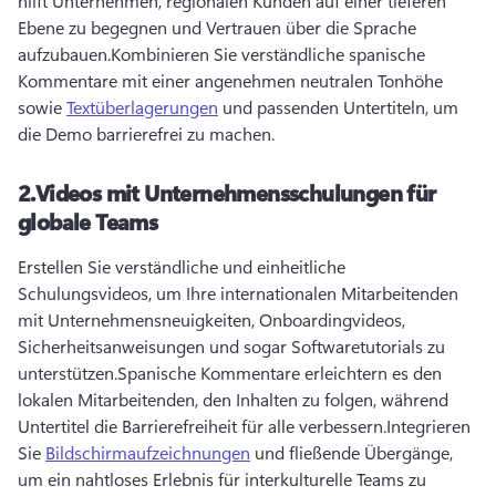
hilft Unternehmen, regionalen Kunden auf einer tieferen 
Ebene zu begegnen und Vertrauen über die Sprache 
aufzubauen.
Kombinieren Sie verständliche spanische 
Kommentare mit einer angenehmen neutralen Tonhöhe 
sowie 
Textüberlagerungen
 und passenden Untertiteln, um 
die Demo barrierefrei zu machen.
2.
Videos mit Unternehmensschulungen für
globale Teams
Erstellen Sie verständliche und einheitliche 
Schulungsvideos, um Ihre internationalen Mitarbeitenden 
mit Unternehmensneuigkeiten, Onboardingvideos, 
Sicherheitsanweisungen und sogar Softwaretutorials zu 
unterstützen.
Spanische Kommentare erleichtern es den 
lokalen Mitarbeitenden, den Inhalten zu folgen, während 
Untertitel die Barrierefreiheit für alle verbessern.
Integrieren 
Sie 
Bildschirmaufzeichnungen
 und fließende Übergänge, 
um ein nahtloses Erlebnis für interkulturelle Teams zu 