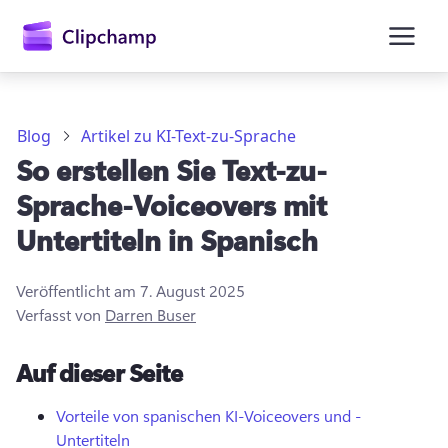
springen
Blog
Artikel zu KI-Text-zu-Sprache
So erstellen Sie Text-zu-
Sprache-Voiceovers mit
Untertiteln in Spanisch
Veröffentlicht am
7. August 2025
Verfasst von
Darren Buser
Anmelden
Auf dieser Seite
Kostenlos testen
Vorteile von spanischen KI-Voiceovers und -
Untertiteln