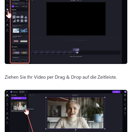
Ziehen Sie Ihr Video per Drag & Drop auf die Zeitleiste.