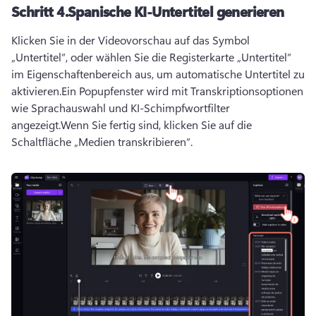
Schritt 4.
Spanische KI-Untertitel generieren
Klicken Sie in der Videovorschau auf das Symbol 
„Untertitel“, oder wählen Sie die Registerkarte „Untertitel“ 
im Eigenschaftenbereich aus, um automatische Untertitel zu 
aktivieren.
Ein Popupfenster wird mit Transkriptionsoptionen 
wie Sprachauswahl und KI-Schimpfwortfilter 
angezeigt.
Wenn Sie fertig sind, klicken Sie auf die 
Schaltfläche „Medien transkribieren“.