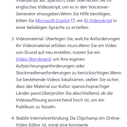
englisches Videoskript, um es in den Voiceover-
Generator einzugeben.
Wenn Sie Hilfe benötigen, 
(opens in a new tab)
bitten Sie 
Microsoft Copilot
, ein 
KI-Videoskript
 in 
einer beliebigen Sprache zu erstellen.
Videomaterial: Überlegen Sie, welche Anforderungen 
Ihr Videomaterial erfüllen muss.
Wenn Sie ein Video 
von Grund auf neu erstellen, nutzen Sie ein 
Video-Storyboard
, um Ihre eigenen 
Aufzeichnungsanforderungen oder 
Stockmedienanforderungen zu berücksichtigen.
Wenn 
Sie bestehende Videos lokalisieren, stellen Sie sicher, 
dass das Material zur Kultur spanischsprachiger 
Länder passt.
Überprüfen Sie abschließend, ob die 
Videoauflösung ausreichend hoch ist, um ein 
Publikum zu fesseln.
Stabile Internetverbindung: Da Clipchamp ein Online-
Video-Editor ist, sorgt eine konstante 