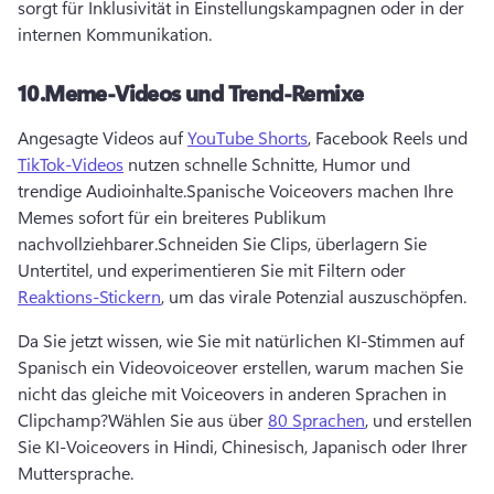
sorgt für Inklusivität in Einstellungskampagnen oder in der 
internen Kommunikation.
10.
Meme-Videos und Trend-Remixe
Angesagte Videos auf 
YouTube Shorts
, Facebook Reels und 
TikTok-Videos
 nutzen schnelle Schnitte, Humor und 
trendige Audioinhalte.
Spanische Voiceovers machen Ihre 
Memes sofort für ein breiteres Publikum 
nachvollziehbarer.
Schneiden Sie Clips, überlagern Sie 
Untertitel, und experimentieren Sie mit Filtern oder 
Reaktions-Stickern
, um das virale Potenzial auszuschöpfen.
Da Sie jetzt wissen, wie Sie mit natürlichen KI-Stimmen auf 
Spanisch ein Videovoiceover erstellen, warum machen Sie 
nicht das gleiche mit Voiceovers in anderen Sprachen in 
Clipchamp?
Wählen Sie aus über 
80 Sprachen
, und erstellen 
Sie KI-Voiceovers in Hindi, Chinesisch, Japanisch oder Ihrer 
Muttersprache.