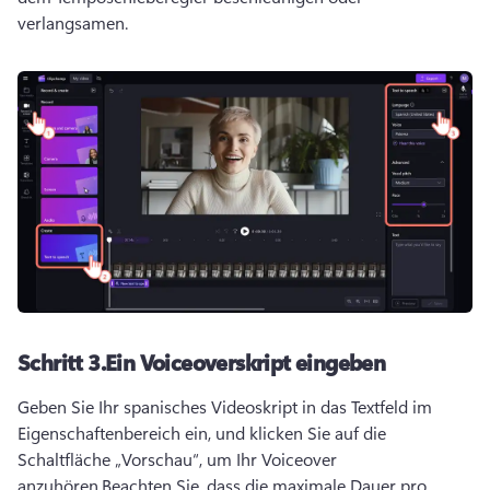
verlangsamen.
Schritt 3.
Ein Voiceoverskript eingeben
Geben Sie Ihr spanisches Videoskript in das Textfeld im 
Eigenschaftenbereich ein, und klicken Sie auf die 
Schaltfläche „Vorschau“, um Ihr Voiceover 
anzuhören.
Beachten Sie, dass die maximale Dauer pro 