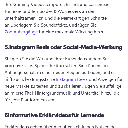
Ihre Gaming-Videos temporeich sind, und passen Sie 
Tonhöhe und Tempo des KI-Voiceovers an den 
unterhaltsamen Ton und die Meme-artigen Schnitte 
an.
Überlagern Sie Soundeffekte, und fügen Sie 
Zoomübergänge
 für eine maximale Wirkung hinzu.
5.
Instagram Reels oder Social-Media-Werbung
Steigern Sie die Wirkung Ihrer Kurzvideos, indem Sie 
Voiceovers ins Spanische übersetzen.
Sie können Ihre 
Anhängerschaft in einer neuen Region aufbauen, und es 
hilft auch, leistungsstarke 
Instagram Reels
 und Anzeigen für 
neue Märkte zu testen und zu skalieren.
Fügen Sie auffällige 
animierte Titel, Hintergrundmusik und Untertitel hinzu, die 
für jede Plattform passen.
6
Informative Erklärvideos für Lernende
Erklärvideos gehen über den offensichtlichen Nutzen des 