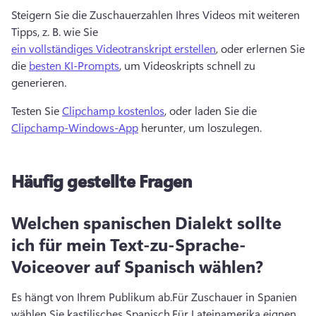
Steigern Sie die Zuschauerzahlen Ihres Videos mit weiteren 
Tipps, z. B. wie Sie 
ein vollständiges Videotranskript erstellen
, oder erlernen Sie 
die 
besten KI-Prompts
, um Videoskripts schnell zu 
generieren.
Testen Sie 
Clipchamp kostenlos
, oder laden Sie die 
Clipchamp-Windows-App
 herunter, um loszulegen. 
Häufig gestellte Fragen
Welchen spanischen Dialekt sollte
ich für mein Text-zu-Sprache-
Voiceover auf Spanisch wählen?
Es hängt von Ihrem Publikum ab.
Für Zuschauer in Spanien 
wählen Sie kastilisches Spanisch.
Für Lateinamerika eignen 