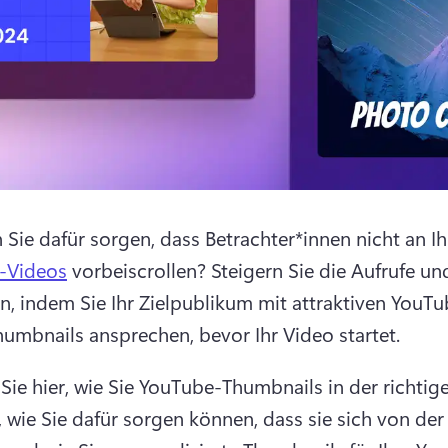
Sie dafür sorgen, dass Betrachter*innen nicht an Ih
-Videos
 vorbeiscrollen? 
Steigern Sie die Aufrufe und
en, indem Sie Ihr Zielpublikum mit attraktiven YouTu
umbnails ansprechen, bevor Ihr Video startet.
 Sie hier, wie Sie YouTube-Thumbnails in der richtig
n, wie Sie dafür sorgen können, dass sie sich von der