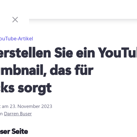
ouTube-Artikel
erstellen Sie ein YouT
mbnail, das für
cks sorgt
rt am
23. November 2023
on
Darren Buser
ser Seite