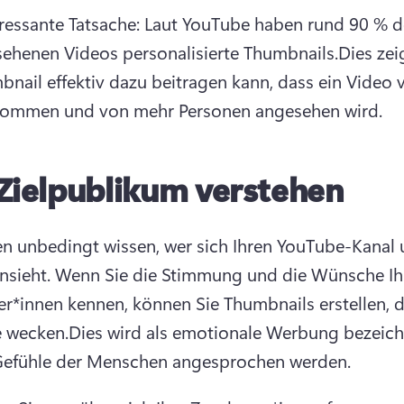
eressante Tatsache: Laut YouTube haben rund 90 % de
ehenen Videos personalisierte Thumbnails.
Dies zeig
bnail effektiv dazu beitragen kann, dass ein Video v
ommen und von mehr Personen angesehen wird.
Zielpublikum verstehen
ten unbedingt wissen, wer sich Ihren YouTube-Kanal u
nsieht. 
Wenn Sie die Stimmung und die Wünsche Ihr
r*innen kennen, können Sie Thumbnails erstellen, di
e wecken.
Dies wird als emotionale Werbung bezeichn
Gefühle der Menschen angesprochen werden.