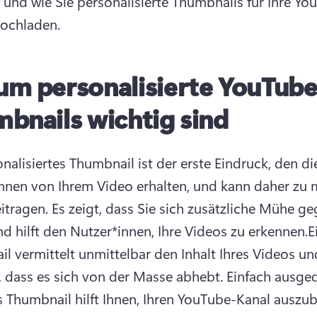
und wie Sie personalisierte Thumbnails für Ihre Yo
ochladen.
m personalisierte YouTube
bnails wichtig sind
nalisiertes Thumbnail ist der erste Eindruck, den die
nnen von Ihrem Video erhalten, und kann daher zu m
itragen. 
Es zeigt, dass Sie sich zusätzliche Mühe ge
d hilft den Nutzer*innen, Ihre Videos zu erkennen.
E
l vermittelt unmittelbar den Inhalt Ihres Videos und
, dass es sich von der Masse abhebt. 
Einfach ausged
s Thumbnail hilft Ihnen, Ihren YouTube-Kanal auszu