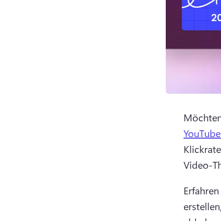
Möchten 
YouTube
Klickrat
Video-Th
Erfahren
erstelle