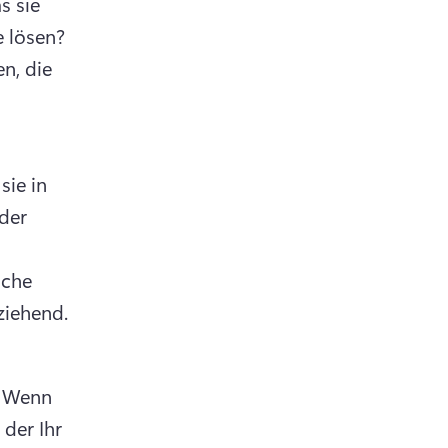
 sie 
 lösen?
n, die 
ie in 
der 
che 
ziehend.
 
Wenn 
der Ihr 