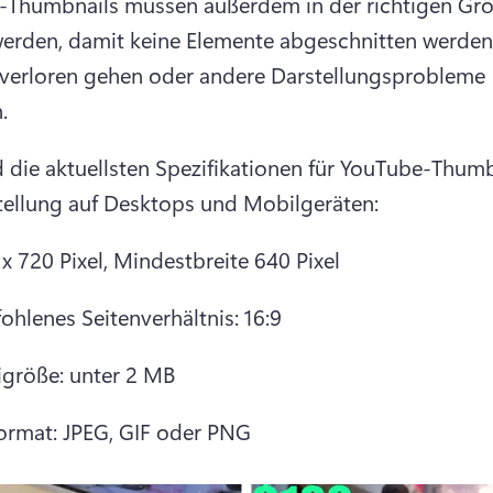
Thumbnails müssen außerdem in der richtigen Grö
 werden, damit keine Elemente abgeschnitten werden,
e verloren gehen oder andere Darstellungsprobleme 
. 
d die aktuellsten Spezifikationen für YouTube-Thumbn
tellung auf Desktops und Mobilgeräten:
x 720 Pixel, Mindestbreite 640 Pixel
ohlenes Seitenverhältnis: 16:9
igröße: unter 2 MB
format: JPEG, GIF oder PNG