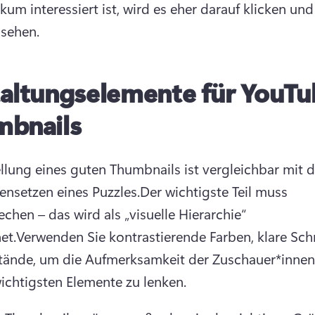
kum interessiert ist, wird es eher darauf klicken und 
sehen.
altungselemente für YouTu
mbnails
ellung eines guten Thumbnails ist vergleichbar mit 
setzen eines Puzzles.
Der wichtigste Teil muss 
chen – das wird als „visuelle Hierarchie“ 
et.
Verwenden Sie kontrastierende Farben, klare Schri
ände, um die Aufmerksamkeit der Zuschauer*innen 
wichtigsten Elemente zu lenken.