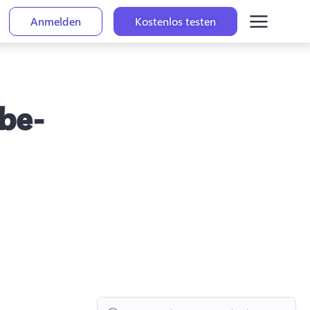
Anmelden
Kostenlos testen
ube-