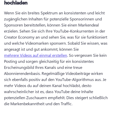
hochladen
Wenn Sie ein breites Spektrum an konsistenten und leicht 
zugänglichen Inhalten
 für potenzielle Sponsorinnen und 
Sponsoren bereitstellen, können Sie einen Markendeal 
erzielen. 
Sehen Sie sich Ihre YouTube-Konkurrenten in der 
Creator Economy an und sehen Sie, was für sie funktioniert 
und welche Videomarken sponsern. 
Sobald Sie wissen, was 
angesagt ist und gut ankommt, können Sie 
mehrere Videos auf einmal erstellen
. So vergessen Sie kein 
Posting und sorgen gleichzeitig für ein konsistentes 
Erscheinungsbild Ihres Kanals und eine treue 
Abonnierendenbasis. 
Regelmäßige Videobeiträge wirken 
sich ebenfalls positiv auf den YouTube-Algorithmus aus. 
Je 
mehr Videos du auf deinen Kanal hochlädst, desto 
wahrscheinlicher ist es, dass YouTube deine Inhalte 
potenziellen Zuschauern empfiehlt. Dies steigert schließlich 
die Markenbekanntheit und den Traffic. 