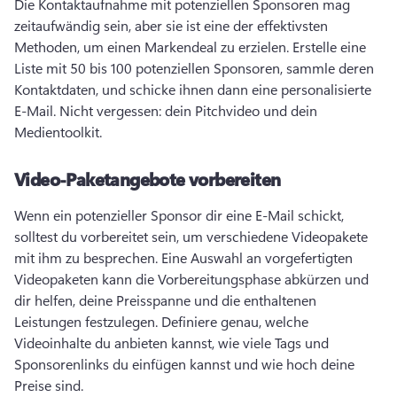
Die Kontaktaufnahme mit potenziellen Sponsoren mag 
zeitaufwändig sein, aber sie ist eine der effektivsten 
Methoden, um einen Markendeal zu erzielen. 
Erstelle eine 
Liste mit 50 bis 100 potenziellen Sponsoren, sammle deren 
Kontaktdaten, und schicke ihnen dann eine personalisierte 
E-Mail. 
Nicht vergessen: dein Pitchvideo und dein 
Medientoolkit. 
Video-Paketangebote vorbereiten
Wenn ein potenzieller Sponsor dir eine E-Mail schickt, 
solltest du vorbereitet sein, um verschiedene Videopakete 
mit ihm zu besprechen. 
Eine Auswahl an vorgefertigten 
Videopaketen kann die Vorbereitungsphase abkürzen und 
dir helfen, deine Preisspanne und die enthaltenen 
Leistungen festzulegen. 
Definiere genau, welche 
Videoinhalte du anbieten kannst, wie viele Tags und 
Sponsorenlinks du einfügen kannst und wie hoch deine 
Preise sind. 