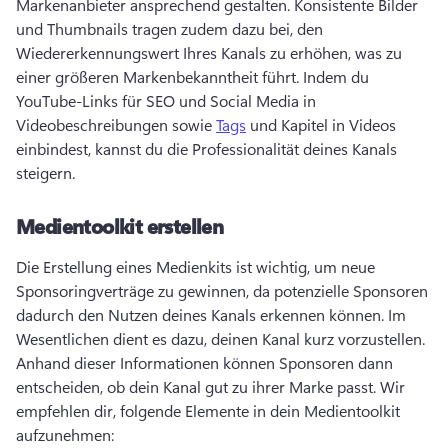
Markenanbieter ansprechend gestalten. 
Konsistente Bilder 
und Thumbnails tragen zudem dazu bei, den 
Wiedererkennungswert Ihres Kanals zu erhöhen, was zu 
einer größeren Markenbekanntheit führt. 
Indem du 
YouTube-Links für SEO und Social Media in 
Videobeschreibungen sowie 
Tags
 und 
Kapitel
 in Videos 
einbindest, kannst du die Professionalität deines Kanals 
steigern. 
Medientoolkit erstellen
Die Erstellung eines Medienkits ist wichtig, um neue 
Sponsoringverträge zu gewinnen, da potenzielle Sponsoren 
dadurch den Nutzen deines Kanals erkennen können. 
Im 
Wesentlichen dient es dazu, deinen Kanal kurz vorzustellen. 
Anhand dieser Informationen können Sponsoren dann 
entscheiden, ob dein Kanal gut zu ihrer Marke passt. 
Wir 
empfehlen dir, folgende Elemente in dein Medientoolkit 
aufzunehmen: 