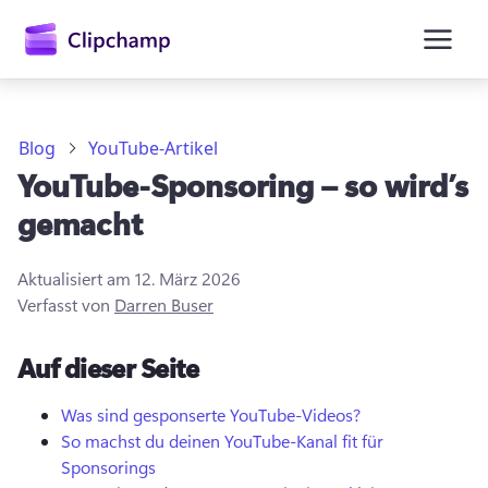
springen
Blog
YouTube-Artikel
YouTube-Sponsoring – so wird’s
gemacht
Aktualisiert am
12. März 2026
Verfasst von
Darren Buser
Anmelden
Auf dieser Seite
Kostenlos testen
Was sind gesponserte YouTube-Videos?
So machst du deinen YouTube-Kanal fit für
Sponsorings