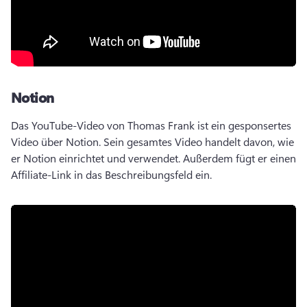
Notion
Das YouTube-Video von Thomas Frank ist ein gesponsertes 
Video über Notion. 
Sein gesamtes Video handelt davon, wie 
er Notion einrichtet und verwendet. Außerdem fügt er einen 
Affiliate-Link in das Beschreibungsfeld ein. 