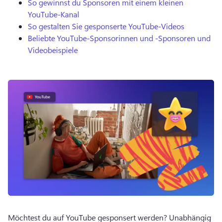
So gewinnst du Sponsoren mit einem kleinen
YouTube-Kanal
So gestalten Sie gesponserte YouTube-Videos
Beliebte YouTube-Sponsorinnen und -Sponsoren und
Videobeispiele
Möchtest du auf YouTube gesponsert werden? 
Unabhängig 