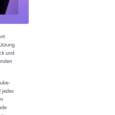
nt 
ützung 
ck und 
enden 
Tube-
 jedes 
m 
nde 