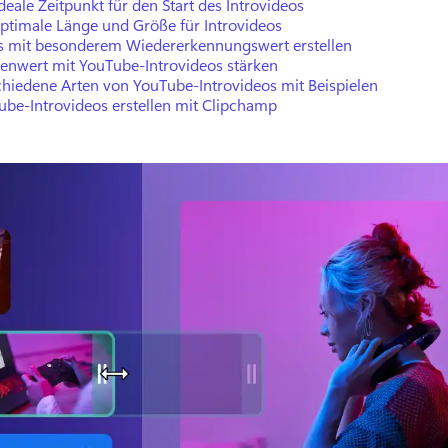
deale Zeitpunkt für den Start des Introvideos
optimale Länge und Größe für Introvideos
os mit besonderem Wiedererkennungswert erstellen
enwert mit YouTube-Introvideos stärken
chiedene Arten von YouTube-Introvideos mit Beispielen
ube-Introvideos erstellen mit Clipchamp