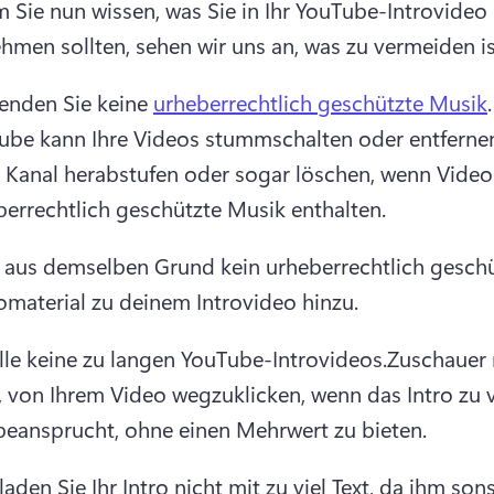
Sie nun wissen, was Sie in Ihr YouTube-Introvideo 
hmen sollten, sehen wir uns an, was zu vermeiden is
enden Sie keine 
urheberrechtlich geschützte Musik
ube kann Ihre Videos stummschalten oder entfernen
n Kanal herabstufen oder sogar löschen, wenn Videos
berrechtlich geschützte Musik enthalten. 
 aus demselben Grund kein urheberrechtlich geschü
omaterial zu deinem Introvideo hinzu. 
lle keine zu langen YouTube-Introvideos.
Zuschauer 
 von Ihrem Video wegzuklicken, wenn das Intro zu vie
 beansprucht, ohne einen Mehrwert zu bieten. 
aden Sie Ihr Intro nicht mit zu viel Text, da ihm sonst