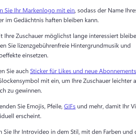
n Sie Ihr Markenlogo mit ein
, sodass der Name Ihres
er im Gedächtnis haften bleiben kann. 
 Ihre Zuschauer möglichst lange interessiert bleiben
en Sie lizenzgebührenfreie Hintergrundmusik und 
oeffekte einsetzen.
en Sie auch 
Sticker für Likes und neue Abonnement
Glockensymbol mit ein, um Ihre Zuschauer leichter a
ich zu gewinnen. 
nden Sie Emojis, Pfeile, 
GIFs
 und mehr, damit Ihr Vi
iduell erscheint. 
 Sie Ihr Introvideo in dem Stil, mit den Farben und d