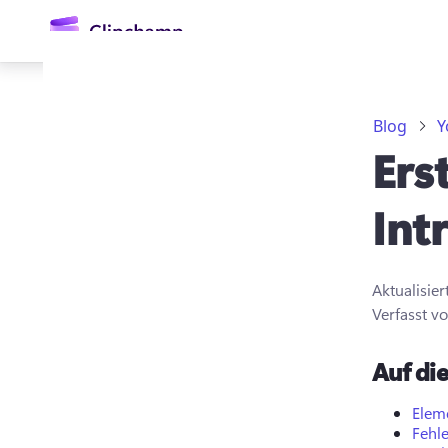
springen
Blog
Y
Ers
Int
Aktualisie
Anmelden
Verfasst v
Kostenlos testen
Auf die
Elem
Fehle