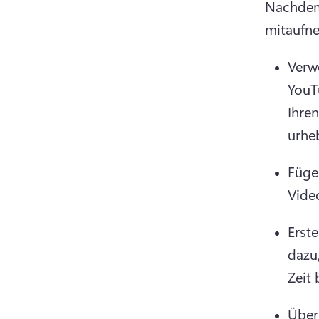
Nachdem 
mitaufne
Verw
YouT
Ihre
urhe
Füge
Vide
Erste
dazu,
Zeit
Überl