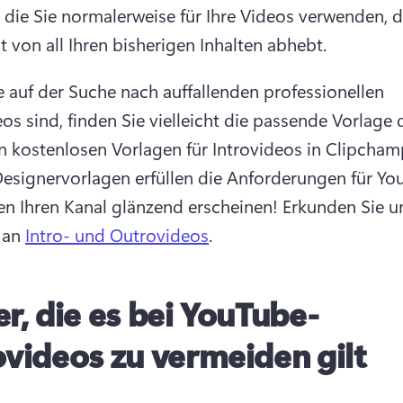
, die Sie normalerweise für Ihre Videos verwenden, d
t von all Ihren bisherigen Inhalten abhebt. 
 auf der Suche nach auffallenden professionellen 
os sind, finden Sie vielleicht die passende Vorlage d
esignervorlagen erfüllen die Anforderungen für Yo
en Ihren Kanal glänzend erscheinen! 
Erkunden Sie un
an 
Intro- und Outrovideos
. 
er, die es bei YouTube-
ovideos zu vermeiden gilt