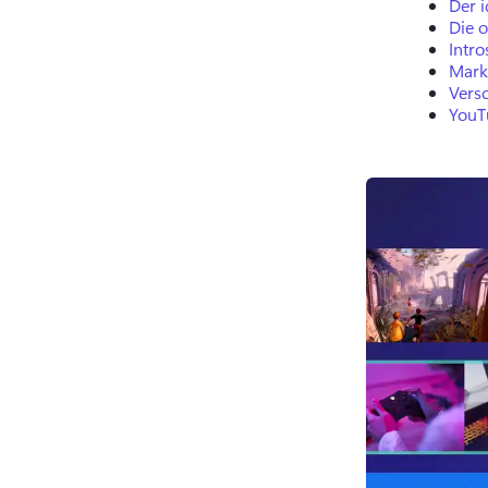
Der i
Die 
Intr
Mark
Vers
YouT