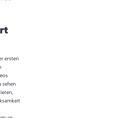
rt
r ersten 
 
eos 
u sehen 
b)
ieren, 
ksamkeit 
en an 