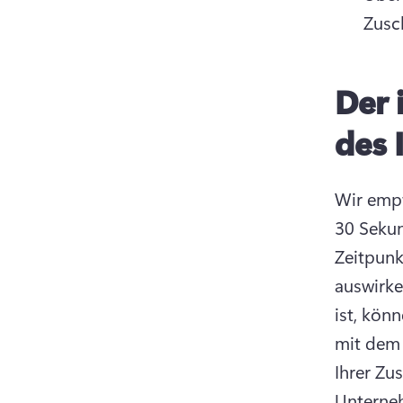
Zusc
Der 
des 
Wir empf
30 Sekun
Zeitpunk
auswirke
ist, kön
mit dem 
Ihrer Zus
Unterneh