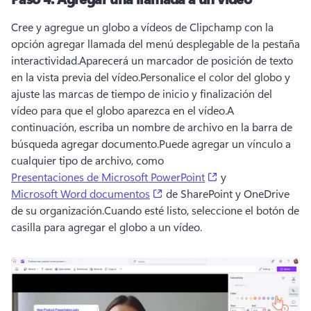
Cree y agregue un globo a vídeos de Clipchamp con la 
opción agregar llamada del menú desplegable de la pestaña 
interactividad.
Aparecerá un marcador de posición de texto 
en la vista previa del vídeo.
Personalice el color del globo y 
ajuste las marcas de tiempo de inicio y finalización del 
vídeo para que el globo aparezca en el vídeo.
A 
continuación, escriba un nombre de archivo en la barra de 
búsqueda agregar documento.
Puede agregar un vínculo a 
cualquier tipo de archivo, como 
(opens in a new tab
Presentaciones de Microsoft PowerPoint
 y 
(opens in a new tab)
Microsoft Word documentos
 de SharePoint y OneDrive 
de su organización.
Cuando esté listo, seleccione el botón de 
casilla para agregar el globo a un vídeo.