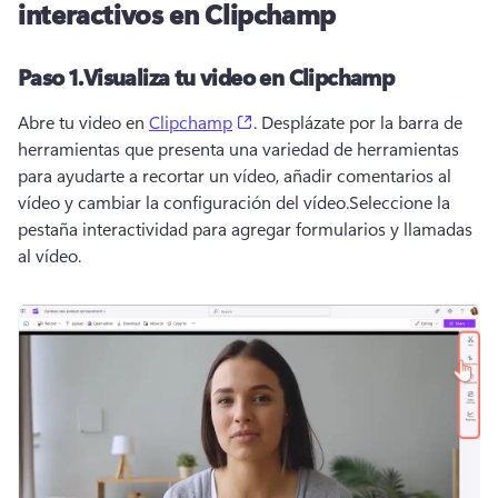
interactivos en Clipchamp
Paso 1.
Visualiza tu video en Clipchamp
(opens in a new tab)
Abre tu video en 
Clipchamp
. 
Desplázate por la barra de 
herramientas que presenta una variedad de herramientas 
para ayudarte a recortar un vídeo, añadir comentarios al 
vídeo y cambiar la configuración del vídeo.
Seleccione la 
pestaña interactividad para agregar formularios y llamadas 
al vídeo.