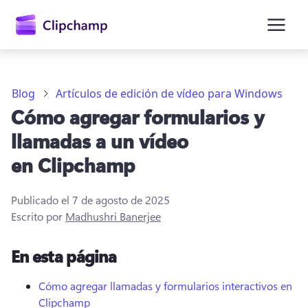
contenido
principal
Blog
Artículos de edición de vídeo para Windows
Cómo agregar formularios y
llamadas a un vídeo
en Clipchamp
Publicado el
7 de agosto de 2025
Escrito por
Madhushri Banerjee
Iniciar sesión
En esta página
Probar gratis
Cómo agregar llamadas y formularios interactivos en
Clipchamp