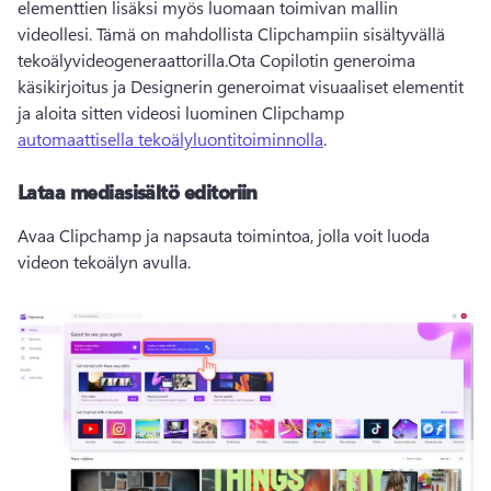
elementtien lisäksi myös luomaan toimivan mallin 
videollesi. Tämä on mahdollista Clipchampiin sisältyvällä 
tekoälyvideogeneraattorilla.
Ota Copilotin generoima 
käsikirjoitus ja Designerin generoimat visuaaliset elementit 
ja aloita sitten videosi luominen Clipchamp 
automaattisella tekoälyluontitoiminnolla
. 
Lataa mediasisältö editoriin
Avaa Clipchamp ja napsauta toimintoa, jolla voit luoda 
videon tekoälyn avulla.