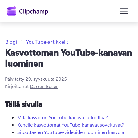
Blogi
YouTube-artikkelit
Kasvottoman YouTube-kanavan
luominen
Päivitetty
29. syyskuuta 2025
Kirjaudu sisään
Kirjoittanut
Darren Buser
Kokeile maksutta
Tällä sivulla
Mitä kasvoton YouTube-kanava tarkoittaa?
Kenelle kasvottomat YouTube-kanavat soveltuvat?
Sitouttavien YouTube-videoiden luominen kasvoja