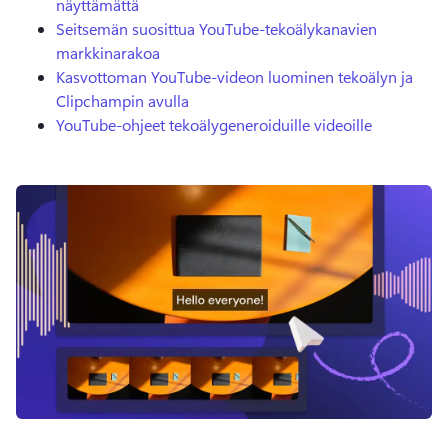
näyttämättä
Seitsemän suosittua YouTube-tekoälykanavien
markkinarakoa
Kasvottoman YouTube-videon luominen tekoälyn ja
Clipchampin avulla
YouTube-ohjeet tekoälygeneroiduille videoille