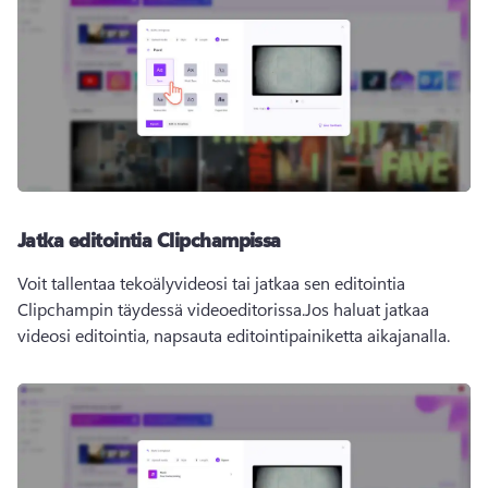
Jatka editointia Clipchampissa
Voit tallentaa tekoälyvideosi tai jatkaa sen editointia 
Clipchampin täydessä videoeditorissa.
Jos haluat jatkaa 
videosi editointia, napsauta editointipainiketta aikajanalla.