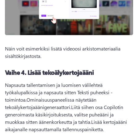
Näin voit esimerkiksi lisätä videoosi arkistomateriaalia 
sisältökirjastosta.
Vaihe 4.
Lisää tekoälykertojaääni
Napsauta tallentamisen ja luomisen välilehteä 
työkalupalkissa ja napsauta sitten Teksti puheeksi -
toimintoa.
Ominaisuuspaneelissa näytetään 
tekoälykertojaäänigeneraattori.
Liitä siihen osa Copilotin 
generoimasta käsikirjoituksesta, valitse puheääni ja 
muokkaa sitten äänenkorkeutta ja tahtia.
Lisää kertojaääni 
aikajanalle napsauttamalla tallennuspainiketta.