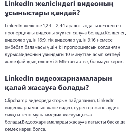
LinkedIn желісіндегі видеоның
ұсыныстары қандай?
LinkedIn желісіне 1,24 – 2,4:1 аралығындағы кез келген 
пропорциялы видеоны жүктеп салуға болады.
Көлденең 
видеолар үшін 16:9, тік видеолар үшін 9:16 немесе 
әмбебап баламасы үшін 1:1 пропорциясын қолданған 
дұрыс.
Видеоның ұзындығы 10 минуттан асып кетпеуі 
және файлдың өлшемі 5 МБ-тан артық болмауы керек.
LinkedIn видеожарнамаларын
қалай жасауға болады?
Clipchamp видеоредакторын пайдаланып, LinkedIn 
видеожарнамасын және видео, суреттер және аудио 
сияқты тегін мультимедиа жасауыңызға 
болады.
Видеожарнамаларды жасауға қатысты басқа да 
көмек керек болса, 