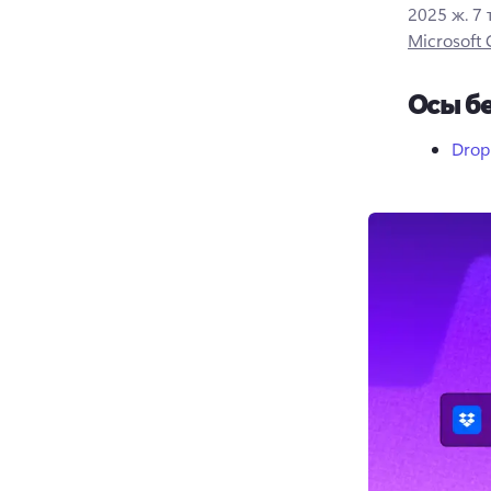
2025 ж. 7
Microsoft
Осы бе
Drop