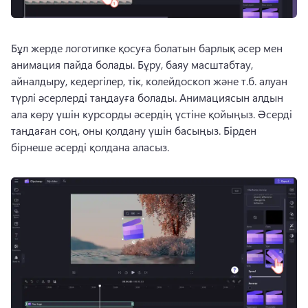
Бұл жерде логотипке қосуға болатын барлық әсер мен 
анимация пайда болады. 
Бұру, баяу масштабтау, 
айналдыру, кедергілер, тік, колейдоскоп және т.б. алуан 
түрлі әсерлерді таңдауға болады. 
Анимациясын алдын 
ала көру үшін курсорды әсердің үстіне қойыңыз. 
Әсерді 
таңдаған соң, оны қолдану үшін басыңыз.
 Бірден 
бірнеше әсерді қолдана аласыз. 