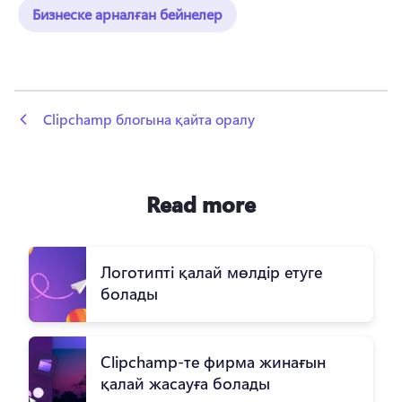
Бизнеске арналған бейнелер
 Clipchamp блогына қайта оралу
Read more
Логотипті қалай мөлдір етуге
болады
Clipchamp-те фирма жинағын
қалай жасауға болады