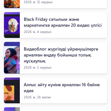
2026 ж. 12 наурыз
Black Friday сатылым және
маркетингке арналған 20 видео үлгісі
2026 ж. 4 наурыз
Видеоблог жүргізуді үйренушілерге
арналған өңдеу бойынша толық
нұсқаулық
2026 ж. 2 наурыз
Алғыс айту күніне арналған 16 бейне
идея
2026 ж. 26 ақпан