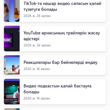
TikTok-та нашар видео сапасын қалай
түзетуге болады
2026 ж. 26 ақпан
YouTube арнасының трейлерін жасау
әдістері
2026 ж. 26 ақпан
Реакциялары бар бейнелерді өңдеу
2026 ж. 16 ақпан
Видео подкастын қалай бастауға
болады
2026 ж. 16 ақпан