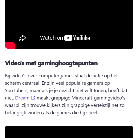
Video's met gaminghoogtepunten
Bij video's over computergames staat de actie op het 
scherm centraal. 
Er zijn veel populaire gamers op 
YouTubers, maar als je je gezicht niet wilt tonen, hoeft dat 
(opens in a new tab)
niet. 
Dream
 maakt grappige Minecraft-gamingvideo's 
waarbij zijn trouwe kijkers zijn grappige vertelstijl net zo 
belangrijk vinden als de games die hij speelt. 