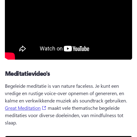
Meditatievideo's
Begeleide meditatie is van nature faceless. 
Je kunt een 
vredige en rustige voice-over opnemen of genereren, en 
kalme en verkwikkende muziek als soundtrack gebruiken. 
(opens in a new tab)
Great Meditation
 maakt vele thematische begeleide 
meditaties voor diverse doeleinden, van mindfulness tot 
slaap. 