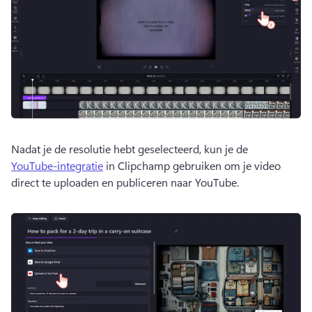
Nadat je de resolutie hebt geselecteerd, kun je de 
YouTube-integratie
 in Clipchamp gebruiken om je video 
direct te uploaden en publiceren naar YouTube. 