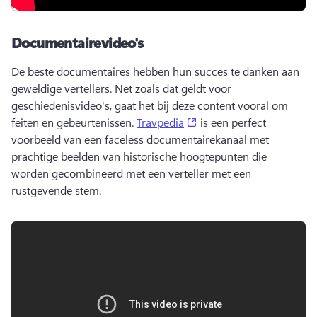
Documentairevideo's
De beste documentaires hebben hun succes te danken aan 
geweldige vertellers. 
Net zoals dat geldt voor 
geschiedenisvideo's, gaat het bij deze content vooral om 
(opens in a new tab)
feiten en gebeurtenissen. 
Travpedia
 is een perfect 
voorbeeld van een faceless documentairekanaal met 
prachtige beelden van historische hoogtepunten die 
worden gecombineerd met een verteller met een 
rustgevende stem. 