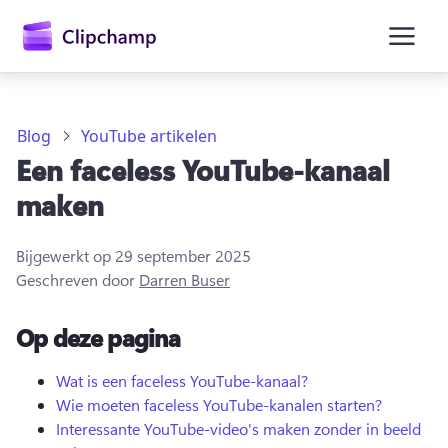
hoofdinhoud
Blog
YouTube artikelen
Een faceless YouTube-kanaal
maken
Bijgewerkt op
29 september 2025
Geschreven door
Darren Buser
Op deze pagina
Aanmelden
Wat is een faceless YouTube-kanaal?
Wie moeten faceless YouTube-kanalen starten?
Gratis uitproberen
Interessante YouTube-video's maken zonder in beeld