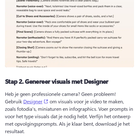
Stap 2.
Genereer visuals met Designer
Heb je geen professionele camera? 
Geen probleem! 
(opens in a new tab)
Gebruik 
Designer
 om visuals voor je video te maken, 
zoals fotodia's, miniaturen en infographics. 
Voer prompts in 
voor het type visuals dat je nodig hebt. 
Verfijn het ontwerp 
met opvolgingsprompts. Als je klaar bent, download je het 
resultaat.