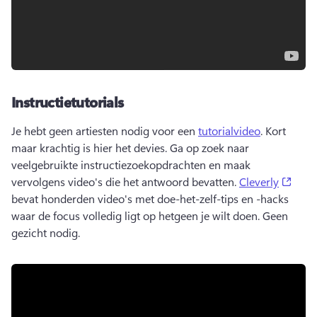
Instructietutorials
Je hebt geen artiesten nodig voor een 
tutorialvideo
. 
Kort 
maar krachtig is hier het devies. 
Ga op zoek naar 
veelgebruikte instructiezoekopdrachten en maak 
(open
vervolgens video's die het antwoord bevatten. 
Cleverly
bevat honderden video's met doe-het-zelf-tips en -hacks 
waar de focus volledig ligt op hetgeen je wilt doen. 
Geen 
gezicht nodig.