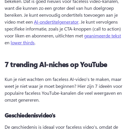
bekeken. 
Dat is goed nieuws voor faceless video-kanalen, 
want die kunnen zo een groter deel van hun doelgroep 
bereiken. 
Je kunt eenvoudig ondertitels toevoegen aan je 
video met een 
AI-ondertitelgenerator
. 
Je kunt vervolgens 
specifieke informatie, zoals je CTA-knoppen (call to action) 
voor liken en abonneren, uitlichten met 
geanimeerde tekst
en 
lower thirds
. 
7 trending AI-niches op YouTube
Kun je niet wachten om faceless AI-video's te maken, maar 
weet je niet waar je moet beginnen? Hier zijn 7 ideeën voor 
populaire faceless YouTube-kanalen die veel weergaven en 
omzet genereren.
Geschiedenisvideo's
De geschiedenis is ideaal voor faceless video's, omdat de 