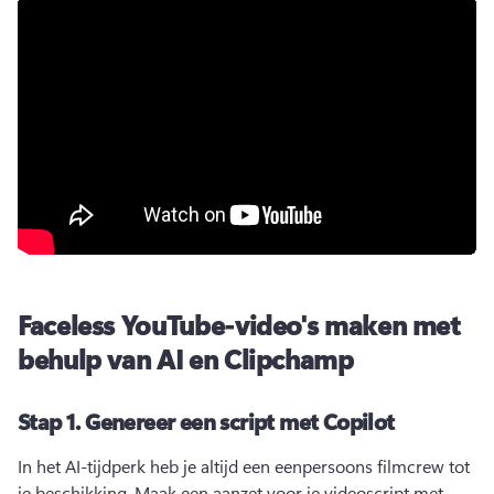
Faceless YouTube-video's maken met
behulp van AI en Clipchamp
Stap 1.
Genereer een script met Copilot
In het AI-tijdperk heb je altijd een eenpersoons filmcrew tot 
je beschikking. 
Maak een aanzet voor je videoscript met 