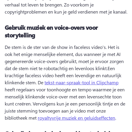
verhaal tot leven te brengen. 
Zo voorkom je 
copyrightproblemen en kun je geld verdienen met je kanaal.
Gebruik muziek en voice-overs voor
storytelling
De stem is de ster van de show in faceless video's. 
Het is 
ook het enige menselijke element, dus wanneer je met AI 
gegenereerde voice-overs gebruikt, moet je ervoor zorgen 
dat de stem niet te robotachtig en levenloos klinkt.
Een 
krachtige faceless video heeft een levendige en natuurlijk 
klinkende stem. 
De 
tekst-naar-spraak-tool in Clipchamp
heeft regelaars voor toonhoogte en tempo waarmee je een 
menselijk klinkende voice-over met een levensechte toon 
kunt creëren. 
Vervolgens kun je een persoonlijk tintje en de 
juiste stemming toevoegen aan je video met onze 
bibliotheek met 
royaltyvrije muziek en geluidseffecten
. 