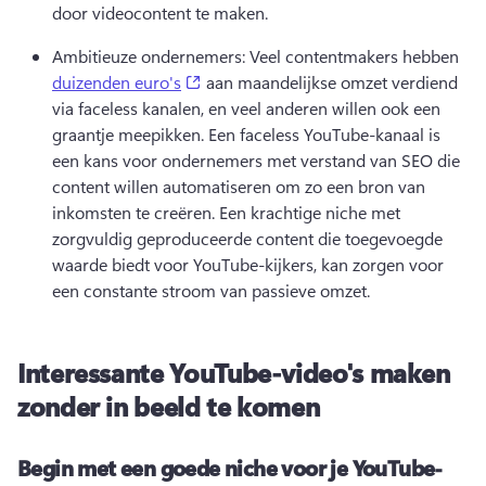
door videocontent te maken.
Ambitieuze ondernemers: Veel contentmakers hebben 
(opens in a new tab)
duizenden euro's
 aan maandelijkse omzet verdiend 
via faceless kanalen, en veel anderen willen ook een 
graantje meepikken. 
Een faceless YouTube-kanaal is 
een kans voor ondernemers met verstand van SEO die 
content willen automatiseren om zo een bron van 
inkomsten te creëren. 
Een krachtige niche met 
zorgvuldig geproduceerde content die toegevoegde 
waarde biedt voor YouTube-kijkers, kan zorgen voor 
een constante stroom van passieve omzet.
Interessante YouTube-video's maken
zonder in beeld te komen
Begin met een goede niche voor je YouTube-