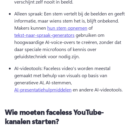
verschijnt zelf nooit in beeld.
Alleen spraak: Een stem vertelt bij de beelden en geeft 
informatie, maar wiens stem het is, blijft onbekend. 
Makers kunnen 
hun stem opnemen
 of 
tekst-naar-spraak-generators
 gebruiken om 
hoogwaardige AI-voice-overs te creëren, zonder dat 
daar speciale microfoons of kennis over 
geluidstechniek voor nodig zijn. 
AI-videotools: Faceless video's worden meestal 
gemaakt met behulp van visuals op basis van 
generatieve AI, AI-stemmen, 
AI-presentatiehulpmiddelen
 en andere AI-videotools. 
Wie moeten faceless YouTube-
kanalen starten?