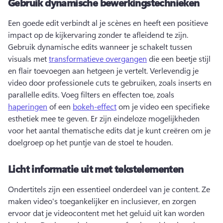
Gebruik dynamische bewerkingstechnieken
Een goede edit verbindt al je scènes en heeft een positieve 
impact op de kijkervaring zonder te afleidend te zijn. 
Gebruik dynamische edits wanneer je schakelt tussen 
visuals met 
transformatieve overgangen
 die een beetje stijl 
en flair toevoegen aan hetgeen je vertelt. 
Verlevendig je 
video door professionele cuts te gebruiken, zoals inserts en 
parallelle edits. 
Voeg filters en effecten toe, zoals 
haperingen
 of een 
bokeh-effect
 om je video een specifieke 
esthetiek mee te geven. 
Er zijn eindeloze mogelijkheden 
voor het aantal thematische edits dat je kunt creëren om je 
doelgroep op het puntje van de stoel te houden.
Licht informatie uit met tekstelementen
Ondertitels zijn een essentieel onderdeel van je content. 
Ze 
maken video's toegankelijker en inclusiever, en zorgen 
ervoor dat je videocontent met het geluid uit kan worden 