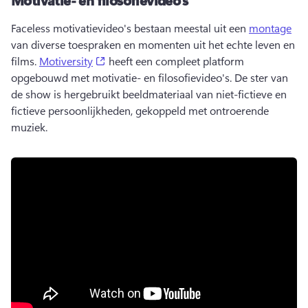
Faceless motivatievideo's bestaan meestal uit een 
montage
van diverse toespraken en momenten uit het echte leven en 
(opens in a new tab)
films. 
Motiversity
 heeft een compleet platform 
opgebouwd met motivatie- en filosofievideo's. 
De ster van 
de show is hergebruikt beeldmateriaal van niet-fictieve en 
fictieve persoonlijkheden, gekoppeld met ontroerende 
muziek.