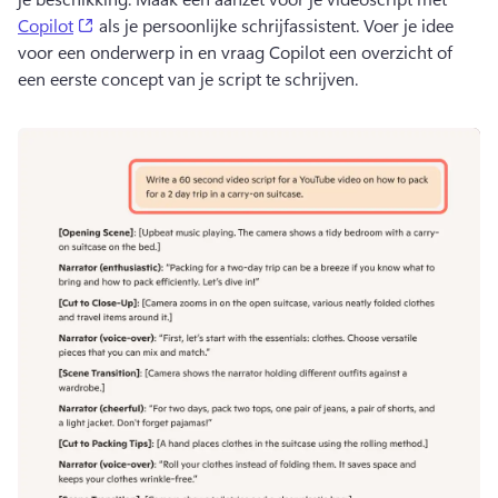
(opens in a new tab)
Copilot
 als je persoonlijke schrijfassistent. 
Voer je idee 
voor een onderwerp in en vraag Copilot een overzicht of 
een eerste concept van je script te schrijven.