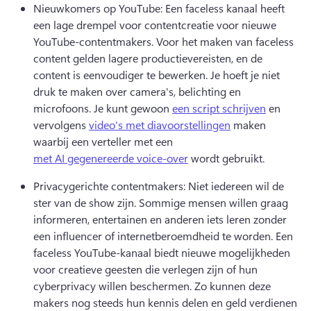
Nieuwkomers op YouTube: Een faceless kanaal heeft 
een lage drempel voor contentcreatie voor nieuwe 
YouTube-contentmakers. 
Voor het maken van faceless 
content gelden lagere productievereisten, en de 
content is eenvoudiger te bewerken. 
Je hoeft je niet 
druk te maken over camera's, belichting en 
microfoons. 
Je kunt gewoon 
een script schrijven
 en 
vervolgens 
video's met diavoorstellingen
 maken 
waarbij een verteller met een 
met AI gegenereerde voice-over
 wordt gebruikt. 
Privacygerichte contentmakers: Niet iedereen wil de 
ster van de show zijn. 
Sommige mensen willen graag 
informeren, entertainen en anderen iets leren zonder 
een influencer of internetberoemdheid te worden. 
Een 
faceless YouTube-kanaal biedt nieuwe mogelijkheden 
voor creatieve geesten die verlegen zijn of hun 
cyberprivacy willen beschermen. 
Zo kunnen deze 
makers nog steeds hun kennis delen en geld verdienen 