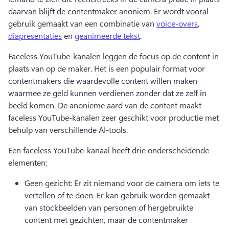
daarvan blijft de contentmaker anoniem. Er wordt vooral 
gebruik gemaakt van een combinatie van 
voice-overs
, 
diapresentaties
 en 
geanimeerde tekst
. 
Faceless YouTube-kanalen leggen de focus op de content in 
plaats van op de maker. 
Het is een populair format voor 
contentmakers die waardevolle content willen maken 
waarmee ze geld kunnen verdienen zonder dat ze zelf in 
beeld komen. 
De anonieme aard van de content maakt 
faceless YouTube-kanalen zeer geschikt voor productie met 
behulp van verschillende AI-tools.
Een faceless YouTube-kanaal heeft drie onderscheidende 
elementen:
Geen gezicht: Er zit niemand voor de camera om iets te 
vertellen of te doen. 
Er kan gebruik worden gemaakt 
van stockbeelden van personen of hergebruikte 
content met gezichten, maar de contentmaker 