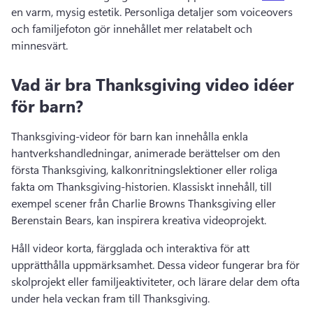
en varm, mysig estetik. 
Personliga detaljer som voiceovers 
och familjefoton gör innehållet mer relatabelt och 
minnesvärt. 
Vad är bra Thanksgiving video idéer
för barn?
Thanksgiving-videor för barn kan innehålla enkla 
hantverkshandledningar, animerade berättelser om den 
första Thanksgiving, kalkonritningslektioner eller roliga 
fakta om Thanksgiving-historien. 
Klassiskt innehåll, till 
exempel scener från Charlie Browns Thanksgiving eller 
Berenstain Bears, kan inspirera kreativa videoprojekt. 
Håll videor korta, färgglada och interaktiva för att 
upprätthålla uppmärksamhet. 
Dessa videor fungerar bra för 
skolprojekt eller familjeaktiviteter, och lärare delar dem ofta 
under hela veckan fram till Thanksgiving. 