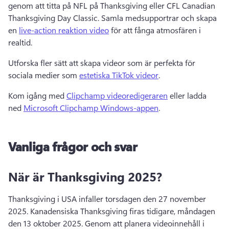
genom att titta på NFL på Thanksgiving eller CFL Canadian 
Thanksgiving Day Classic. 
Samla medsupportrar och skapa 
en 
live-action reaktion video
 för att fånga atmosfären i 
realtid. 
Utforska fler sätt att skapa videor som är perfekta för 
sociala medier som 
estetiska TikTok videor
. 
Kom igång med 
Clipchamp videoredigeraren
 eller ladda 
ned 
Microsoft Clipchamp Windows-appen
. 
Vanliga frågor och svar
När är Thanksgiving 2025?
Thanksgiving i USA infaller torsdagen den 27 november 
2025. 
Kanadensiska Thanksgiving firas tidigare, måndagen 
den 13 oktober 2025. 
Genom att planera videoinnehåll i 