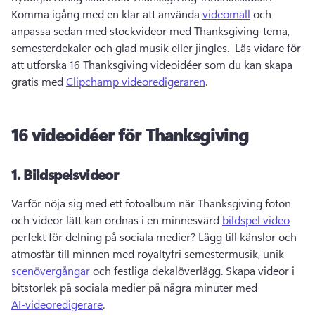
Komma igång med en klar att använda 
videomall
 och 
anpassa sedan med stockvideor med Thanksgiving-tema, 
semesterdekaler och glad musik eller jingles. 
 Läs vidare för 
att utforska 16 Thanksgiving videoidéer som du kan skapa 
gratis med 
Clipchamp videoredigeraren
. 
16 videoidéer för Thanksgiving
1.
Bildspelsvideor
Varför nöja sig med ett fotoalbum när Thanksgiving foton 
och videor lätt kan ordnas i en minnesvärd 
bildspel video
perfekt för delning på sociala medier? 
Lägg till känslor och 
atmosfär till minnen med royaltyfri semestermusik, unik 
scenövergångar
 och festliga dekalöverlägg. 
Skapa videor i 
bitstorlek på sociala medier på några minuter med 
AI-videoredigerare
. 