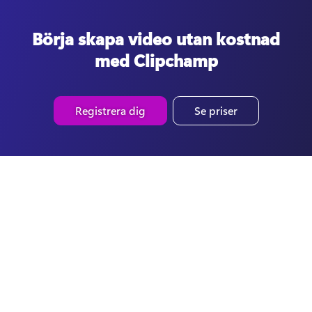
Börja skapa video utan kostnad
med Clipchamp
Registrera dig
Se priser