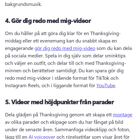
bakgrundsmusik. 
4.
Gör dig redo med mig-videor
Om du håller på att göra dig klar för en Thanksgiving-
middag eller ett evenemang kan du snabbt skapa en 
engagerande 
gör dig redo med mig-video
 som du kan dela 
på sociala medier. 
Spela in dig själv som delar sminktips 
och väljer en outfit, och delar till och med Thanksgiving-
minnen och berättelser samtidigt. 
Du kan spara gör dig 
redo med mig-videor i stående format för TikTok och 
Instagram Reels, och i liggande format för 
YouTube
. 
5.
Videor med höjdpunkter från parader
Dela glädjen på Thanksgiving genom att skapa ett 
montage
av olika parader och ekipage som du har fångat på bild 
under de senaste åren. 
Sammanfoga videoklipp och foton, 
lägg till en 
AI voiceover
 och rörelsetitlar som visar året för 