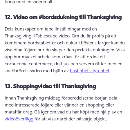
börja med en videomall. 
12.
Video om #bordsdukning till Thanksgiving
Dela kunskaper om tabellinställningar med en 
Thanksgiving-#Tablescape video. 
Om du är proffs på att 
kombinera bordstabletter och dukar i höstens färger kan du 
visa dina följare hur du skapar den perfekta dukningen. 
Visa 
upp hur mycket arbete som krävs för att ordna ett 
cornucopia centerpiece, doftljus och servera rätter med en 
snabbrörelsevideo med hjälp av 
hastighetsstyrenhet
. 
13.
Shoppingvideo till Thanksgiving
Innan Thanksgiving middag förberedelserna börjar, dela 
med intresserade följare eller vänner en shopping eller 
mataffär drag. 
Gå igenom vad du har köpt med hjälp av en 
videoöverlägg
 för att visa närbilder på varje objekt. 