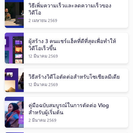
วิธีเพิ่มความเร็วและลดความเร็วของ
วิดีโอ
2 เมษายน 2569
ผู้สร้าง 3 คนแชร์แฮ็คที่ดีที่สุดเพื่อทําให้
วิดีโอเร็วขึ้น
12 มีนาคม 2569
วิธีสร้างวิดีโอตัดต่อสำหรับโซเชียลมีเดีย
12 มีนาคม 2569
คู่มือฉบับสมบูรณ์ในการตัดต่อ Vlog
สำหรับผู้เริ่มต้น
2 มีนาคม 2569