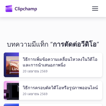
ยัง
เนื้อหา
หลัก
บทความมีแท็ก “
การตัดต่อวีดิโอ
”
วิธีการเพิ่มข้อความเคลื่อนไหวลงในวิดีโอ
และการนำเสนอภาพนิ่ง
20 เมษายน 2569
วิธีการครอบตัดวิดีโอหรือรูปภาพออนไลน์
ลงชื่อเข้าใช้
20 เมษายน 2569
ลองใช้ฟรี