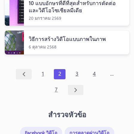
10 แบบอักษรที่ดีที่สุดสำหรับการตัดต่อ
และวิดีโอโซเชียลมีเดีย
20 มกราคม 2569
วิธีการสร้างวิดีโอแบบภาพในภาพ
6 ตุลาคม 2568
...
1
2
3
4
7
สำรวจหัวข้อ
Facebook วิดีโอ
การตลาดผ่านวิดีโอ