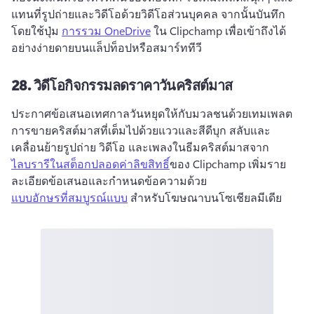
แทนที่รูปถ่ายและวิดีโอด้วยวิดีโอส่วนบุคคล 
จากนั้นบันทึก
โดยใช้ปุ่ม 
การรวม OneDrive
 ใน Clipchamp เพื่อเข้าถึงได้
อย่างง่ายดายบนแล็ปท็อปหรือสมาร์ททีวี 
28.
วิดีโอกิจกรรมลดราคาวันคริสต์มาส
ประกาศข้อเสนอเทศกาลวันหยุดให้กับมวลชนด้วยเทมเพลต
การขายคริสต์มาสที่เต็มไปด้วยแววและสีดีบุก 
สลับและ
เคลื่อนย้ายรูปถ่าย วิดีโอ และเพลงในธีมคริสต์มาสจาก 
ไลบรารีในสต็อกปลอดค่าลิขสิทธิ์
ของ Clipchamp 
เพิ่มราย
ละเอียดข้อเสนอและกําหนดข้อความด้วย 
แบบอักษรที่สมบูรณ์แบบ
 สําหรับโฆษณาบนโซเชียลมีเดีย 