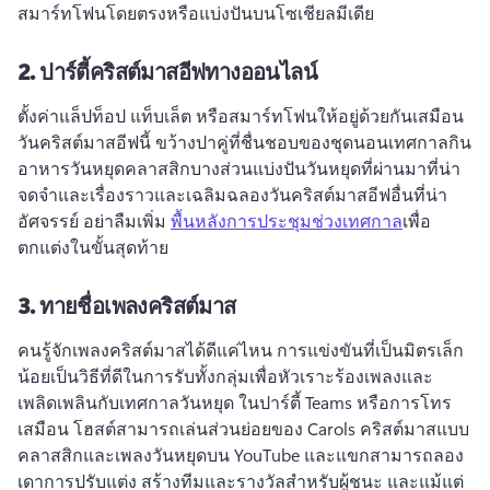
สมาร์ทโฟนโดยตรงหรือแบ่งปันบนโซเชียลมีเดีย 
2.
ปาร์ตี้คริสต์มาสอีฟทางออนไลน์
ตั้งค่าแล็ปท็อป แท็บเล็ต หรือสมาร์ทโฟนให้อยู่ด้วยกันเสมือน
วันคริสต์มาสอีฟนี้ 
ขว้างปาคู่ที่ชื่นชอบของชุดนอนเทศกาลกิน
อาหารวันหยุดคลาสสิกบางส่วนแบ่งปันวันหยุดที่ผ่านมาที่น่า
จดจําและเรื่องราวและเฉลิมฉลองวันคริสต์มาสอีฟอื่นที่น่า
อัศจรรย์ 
อย่าลืมเพิ่ม 
พื้นหลังการประชุมช่วงเทศกาล
เพื่อ
ตกแต่งในขั้นสุดท้าย 
3.
ทายชื่อเพลงคริสต์มาส
คนรู้จักเพลงคริสต์มาสได้ดีแค่ไหน 
การแข่งขันที่เป็นมิตรเล็ก
น้อยเป็นวิธีที่ดีในการรับทั้งกลุ่มเพื่อหัวเราะร้องเพลงและ
เพลิดเพลินกับเทศกาลวันหยุด 
ในปาร์ตี้ Teams หรือการโทร
เสมือน โฮสต์สามารถเล่นส่วนย่อยของ Carols คริสต์มาสแบบ
คลาสสิกและเพลงวันหยุดบน YouTube และแขกสามารถลอง
เดาการปรับแต่ง 
สร้างทีมและรางวัลสําหรับผู้ชนะ และแม้แต่ 