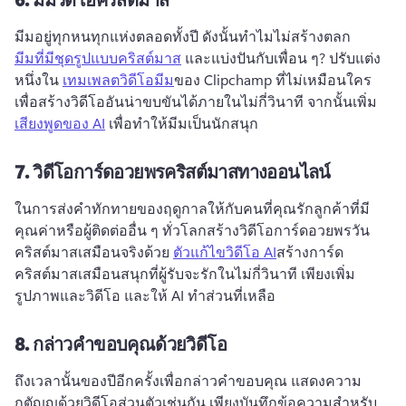
มีมอยู่ทุกหนทุกแห่งตลอดทั้งปี 
ดังนั้นทําไมไม่สร้างตลก 
มีมที่มีชุดรูปแบบคริสต์มาส
 และแบ่งปันกับเพื่อน ๆ? 
ปรับแต่ง
หนึ่งใน 
เทมเพลตวิดีโอมีม
ของ Clipchamp ที่ไม่เหมือนใคร
เพื่อสร้างวิดีโออันน่าขบขันได้ภายในไม่กี่วินาที 
จากนั้นเพิ่ม 
เสียงพูดของ AI
 เพื่อทําให้มีมเป็นนักสนุก 
7.
วิดีโอการ์ดอวยพรคริสต์มาสทางออนไลน์
ในการส่งคําทักทายของฤดูกาลให้กับคนที่คุณรักลูกค้าที่มี
คุณค่าหรือผู้ติดต่ออื่น ๆ ทั่วโลกสร้างวิดีโอการ์ดอวยพรวัน
คริสต์มาสเสมือนจริงด้วย 
ตัวแก้ไขวิดีโอ AI
สร้างการ์ด
คริสต์มาสเสมือนสนุกที่ผู้รับจะรักในไม่กี่วินาที 
เพียงเพิ่ม
รูปภาพและวิดีโอ และให้ AI ทําส่วนที่เหลือ
8.
กล่าวคำขอบคุณด้วยวิดีโอ
ถึงเวลานั้นของปีอีกครั้งเพื่อกล่าวคำขอบคุณ 
แสดงความ
กตัญญูด้วยวิดีโอส่วนตัวเช่นกัน 
เพียงบันทึกข้อความสําหรับ