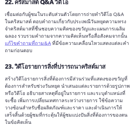
22.
คริสมาสต์ Q&A วิดีโอ
เชื่อมต่อกับผู้ชมในระดับส่วนตัวโดยการถ่ายทําวิดีโอ Q&A 
ในคริสมาสต์ 
ตอบคําถามเกี่ยวกับประเพณีวันหยุดความทรง
จําคริสต์มาสที่ชื่นชอบความคิดของขวัญและแผนการเฉลิม
ฉลอง 
รวบรวมคําถามจากความคิดเห็นหรือสื่อสังคมจากนั้น 
แก้ไขคําถามที่ถาม&A
 ที่มีข้อความเคลื่อนไหวแสดงแต่ละคํา
ถามก่อนตอบ 
23.
วิดีโอรายการสิ่งที่ปรารถนาคริสต์มาส
สร้างวิดีโอรายการสิ่งที่ต้องการมีส่วนร่วมที่แสดงของขวัญที่
ต้องการสําหรับช่วงวันหยุด 
นําเสนอแต่ละรายการด้วยรูปภาพ
หรือวิดีโอ อธิบายสาเหตุที่อยู่ในรายการ และระบุตําแหน่งที่
จะซื้อ 
เพิ่มการเปลี่ยนเทศกาลระหว่างรายการ ใช้ข้อความ
วางซ้อนสําหรับชื่อผลิตภัณฑ์และราคา และดําเนินการให้
เสร็จสิ้นด้วยผู้ชมที่กระตุ้นให้ผู้ชมแบ่งปันสิ่งที่ต้องการของตน
ในข้อคิดเห็น