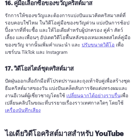
16.
คู่มือเลือกซื้อของขวัญคริสต์มาส
รักการให้ของขวัญและต้องการแบ่งปันแนวคิดคริสมาสต์ที่
รอบคอบใช่ไหม 
ในวิดีโอคู่มือของขวัญด่วน แบ่งปันการช้อป
ปิ้งลากที่ที่จะซื้อ และให้ไอเดียสําหรับผู้ปกครอง คู่ค้า สัตว์
เลี้ยง และเพื่อนๆ 
อัปเดตวิดีโอพื้นหลังของเทมเพลตสไตล์คู่มือ
ของขวัญ จากนั้นเพิ่มคําแนะนํา และ 
ปรับขนาดวิดีโอ
 เพื่อ
แชร์บน TikTok และ Instagram 
17.
วิดีโอสไตล์ชุดคริสต์มาส
ปัดฝุ่นออกเสื้อถักมือที่โปรดปรานและถุงเท้าจับคู่เพื่อสร้างชุด
ธีมคริสต์มาสของวัน 
แบ่งปันเคล็ดลับการจัดแต่งทรงผมและ
งานอีเวนต์ผู้เชี่ยวชาญโดยใช้ 
เปลี่ยนฉากได้อย่างราบรื่น
เพื่อ
เปลี่ยนคลิปในขณะที่บรรยายเรื่องราวเทศกาลใดๆ โดยใช้ 
เครื่องบันทึกเสียง
ไอเดียวิดีโอคริสต์มาสสำหรับ YouTube