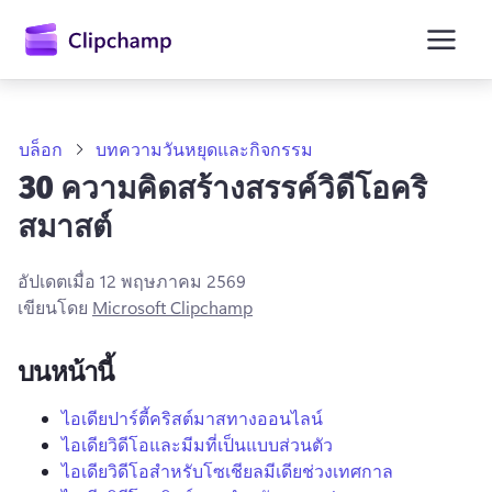
ยัง
เนื้อหา
หลัก
บล็อก
บทความวันหยุดและกิจกรรม
30 ความคิดสร้างสรรค์วิดีโอคริ
สมาสต์
อัปเดตเมื่อ
12 พฤษภาคม 2569
เขียนโดย
Microsoft Clipchamp
บนหน้านี้
ลงชื่อเข้าใช้
ไอเดียปาร์ตี้คริสต์มาสทางออนไลน์
ไอเดียวิดีโอและมีมที่เป็นแบบส่วนตัว
ลองใช้ฟรี
ไอเดียวิดีโอสำหรับโซเชียลมีเดียช่วงเทศกาล