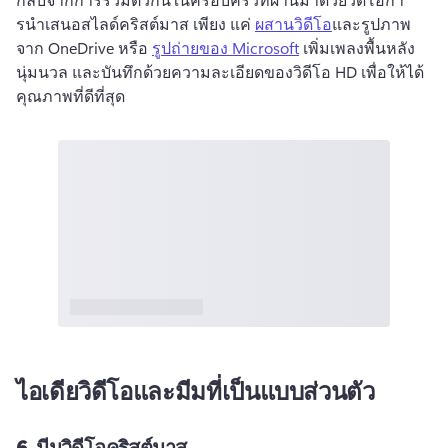
รนําเสนอสไลด์คริสต์มาส 
เพียง แค่ 
ผสานวิดีโอ
และรูปภาพ
จาก OneDrive หรือ 
รูปถ่ายของ Microsoft
 เพิ่มเพลงพื้นหลัง
นุ่มนวล และบันทึกด้วยความละเอียดของวิดีโอ HD เพื่อให้ได้
คุณภาพที่ดีที่สุด 
ไอเดียวิดีโอและมีมที่เป็นแบบส่วนตัว
6.
มีมวิดีโอคริสต์มาส