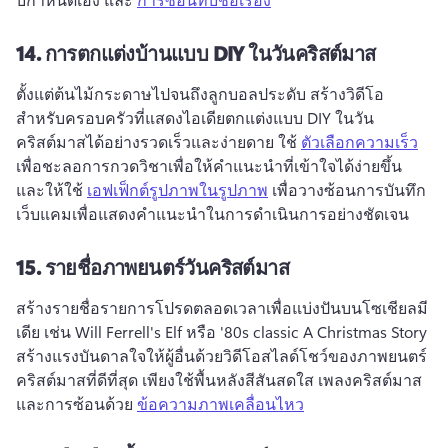
14.
การตกแต่งบ้านแบบ DIY ในวันคริสต์มาส
ตั้งแต่ต้นไม้กระดาษไปจนถึงลูกบอลประดับ สร้างวิดีโอ
สำหรับครอบครัวที่แสดงไอเดียตกแต่งแบบ DIY ในวัน
คริสต์มาสได้อย่างรวดเร็วและง่ายดาย 
ใช้ 
ตัวเลือกความเร็ว
เพื่อชะลอการกวดวิชาเพื่อให้คําแนะนําที่เข้าใจได้ง่ายขึ้น 
และให้ใช้ 
เอฟเฟ็กต์รูปภาพในรูปภาพ
 เพื่อวางซ้อนการบันทึก
เว็บแคมเพื่อแสดงคําแนะนําในการดําเนินการอย่างชัดเจน 
15.
รายชื่อภาพยนตร์วันคริสต์มาส
สร้างรายชื่อรายการโปรดตลอดเวลาเพื่อแบ่งปันบนโซเชียลมี
เดีย เช่น Will Ferrell's Elf หรือ '80s classic A Christmas Story 
สร้างแรงบันดาลใจให้ผู้อื่นด้วยวิดีโอสไลด์โชว์ของภาพยนตร์
คริสต์มาสที่ดีที่สุด 
เพียงใช้พื้นหลังสีสันสดใส เพลงคริสต์มาส 
และการซ้อนด้วย 
ข้อความภาพเคลื่อนไหว