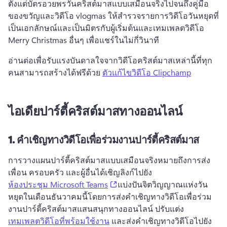
ตั้งแต่บัตรอวยพรวันคริสต์มาสแบบเสมือนจริงไปจนถึงคู่มือ
ของขวัญและวิดีโอ vlogmas ให้สํารวจรายการวิดีโอวันหยุดที่
เป็นเอกลักษณ์และเป็นมิตรกับผู้เริ่มต้นและเทมเพลตวิดีโอ 
Merry Christmas อื่นๆ เพื่อแชร์ในไม่กี่วินาที 
อ่านต่อเพื่อรับแรงบันดาลใจจากวิดีโอคริสต์มาสเหล่านี้ที่ทุก
คนสามารถสร้างได้ฟรีด้วย 
ตัวแก้ไขวิดีโอ Clipchamp
ไอเดียปาร์ตี้คริสต์มาสทางออนไลน์
1.
คำเชิญทางวิดีโอเพื่อร่วมงานปาร์ตี้คริสต์มาส
การวางแผนปาร์ตี้คริสต์มาสแบบเสมือนจริงหมายถึงการส่ง
เพื่อน ครอบครัว และผู้อื่นได้เชิญลิงก์ไปยัง 
(opens in a new tab)
ห้องประชุม Microsoft Teams
แบ่งปันจิตวิญญาณแห่งวัน
หยุดในเดือนธันวาคมนี้โดยการส่งคำเชิญทางวิดีโอเพื่อร่วม
งานปาร์ตี้คริสต์มาสแสนสนุกทางออนไลน์ 
ปรับแต่ง 
เทมเพลตวิดีโอที่พร้อมใช้งาน
 และส่งคําเชิญทางวิดีโอไปยัง