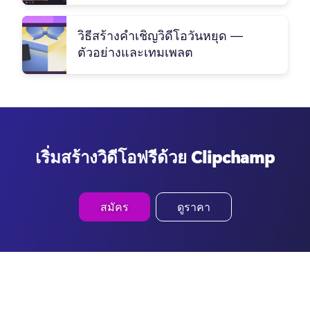
วิธีสร้างคําเชิญวิดีโอวันหยุด —
ตัวอย่างและเทมเพลต
เริ่มสร้างวิดีโอฟรีด้วย Clipchamp
สมัคร
ดูราคา