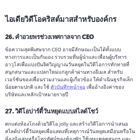
ไอเดียวิดีโอคริสต์มาสสำหรับองค์กร
26.
คำอวยพรช่วงเทศกาลจาก CEO
ข้อความสุดพิเศษจาก CEO อาจมีลักษณะเป็นได้ทั้งแบบ
ทางการและเป็นกันเอง 
รวบรวมทีมผู้นําและเพื่อนผู้บริหาร
อาวุโสเพื่อแบ่งปันจิตวิญญาณวันหยุดในวิดีโอการทักทายที่
สนุกสนานและแปลกใหม่แก่ลูกค้าผ่านทางอีเมล 
สําหรับ
เวอร์ชันของเพื่อนร่วมงานและผู้เกี่ยวข้อง ให้ดําเนินธุรกิจเล็ก
น้อยตามปกติ และใช้ 
ตัวบันทึกหน้าจอ
 เพื่ออ้างอิงค่าของ
บริษัทและหลักเป้าหมายรายปี 
27.
วิดีโอปาร์ตี้วันหยุดแบบสไลด์โชว์
ตกแต่งห้องโถงด้วยวิดีโอ jolly และสร้างวิดีโอการนําเสนอ
สไลด์ปาร์ตี้วันหยุดเพื่อแสดงที่เหตุการณ์วันหยุดเสมือนหรือใน
ห้องนั่งเล่นหรือโทรทัศน์ของห้องพัก 
ใช้เทมเพลตสนุกๆ และ