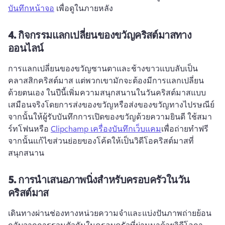
บันทึกหน้าจอ
 เพื่อดูในภายหลัง 
4.
กิจกรรมแลกเปลี่ยนของขวัญคริสต์มาสทาง
ออนไลน์
การแลกเปลี่ยนของขวัญซานตาและช้างขาวแบบลับเป็น
คลาสสิกคริสต์มาส แต่พวกเขามักจะต้องมีการแลกเปลี่ยน
ด้วยตนเอง 
ในปีนี้เพิ่มความสนุกสนานในวันคริสต์มาสแบบ
เสมือนจริงโดยการส่งของขวัญหรือส่งของขวัญทางไปรษณีย์ 
จากนั้นให้ผู้รับบันทึกการเปิดของขวัญด้วยความยินดี 
ใช้สมา
ร์ทโฟนหรือ 
Clipchamp เครื่องบันทึกเว็บแคม
เพื่อถ่ายทําฟรี 
จากนั้นแก้ไขส่วนย่อยของโค้ดให้เป็นวิดีโอคริสต์มาสที่
สนุกสนาน 
5.
การนำเสนอภาพนิ่งสำหรับครอบครัวในวัน
คริสต์มาส
เดินทางผ่านช่องทางหน่วยความจําและแบ่งปันภาพถ่ายย้อน
กลับจากการรวมตัวกันในครอบครัวที่ผ่านมาด้วยวิดีโอกา