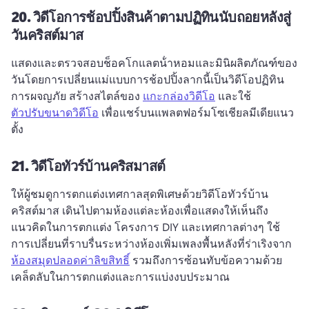
20.
วิดีโอการช้อปปิ้งสินค้าตามปฏิทินนับถอยหลังสู่
วันคริสต์มาส
แสดงและตรวจสอบช็อคโกแลตน้ําหอมและมินิผลิตภัณฑ์ของ
วันโดยการเปลี่ยนแม่แบบการช้อปปิ้งลากนี้เป็นวิดีโอปฏิทิน
การผจญภัย 
สร้างสไตล์ของ 
แกะกล่องวิดีโอ
 และใช้ 
ตัวปรับขนาดวิดีโอ
 เพื่อแชร์บนแพลตฟอร์มโซเชียลมีเดียแนว
ตั้ง 
21.
วิดีโอทัวร์บ้านคริสมาสต์
ให้ผู้ชมดูการตกแต่งเทศกาลสุดพิเศษด้วยวิดีโอทัวร์บ้าน
คริสต์มาส 
เดินไปตามห้องแต่ละห้องเพื่อแสดงให้เห็นถึง
แนวคิดในการตกแต่ง โครงการ DIY และเทศกาลต่างๆ 
ใช้
การเปลี่ยนที่ราบรื่นระหว่างห้องเพิ่มเพลงพื้นหลังที่ร่าเริงจาก 
ห้องสมุดปลอดค่าลิขสิทธิ์
 รวมถึงการซ้อนทับข้อความด้วย
เคล็ดลับในการตกแต่งและการแบ่งงบประมาณ 