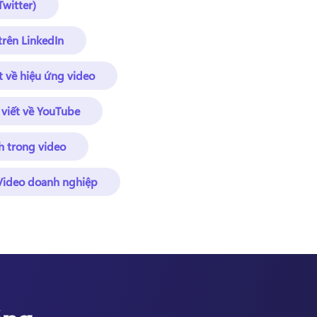
Twitter)
 trên LinkedIn
ết về hiệu ứng video
 viết về YouTube
h trong video
Video doanh nghiệp