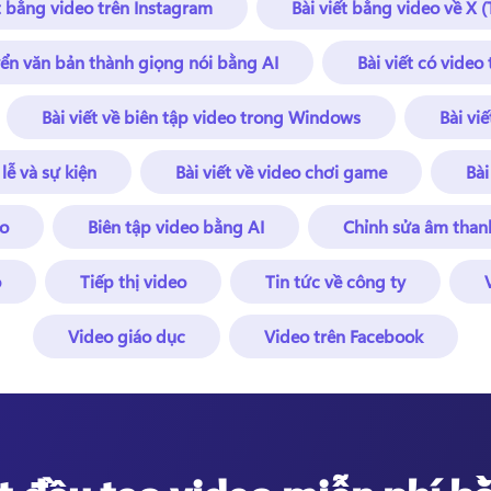
t bằng video trên Instagram
Bài viết bằng video về X (
yển văn bản thành giọng nói bằng AI
Bài viết có video
Bài viết về biên tập video trong Windows
Bài vi
 lễ và sự kiện
Bài viết về video chơi game
Bài
eo
Biên tập video bằng AI
Chỉnh sửa âm than
o
Tiếp thị video
Tin tức về công ty
Video giáo dục
Video trên Facebook