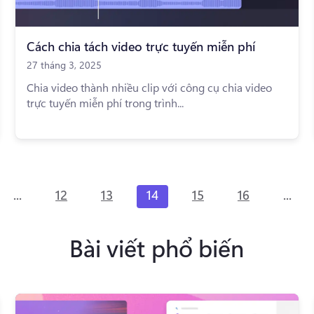
Cách chia tách video trực tuyến miễn phí
27 tháng 3, 2025
Chia video thành nhiều clip với công cụ chia video
trực tuyến miễn phí trong trình...
...
...
12
13
14
15
16
Bài viết phổ biến