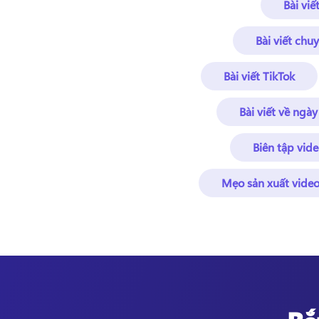
Bài viế
Bài viết chu
Bài viết TikTok
Bài viết về ngày
Biên tập vid
Mẹo sản xuất vide