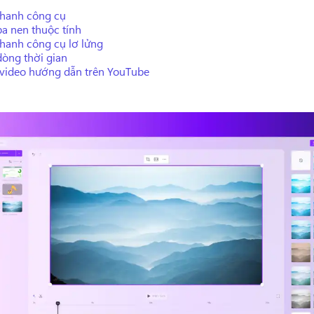
thanh công cụ
pa nen thuộc tính
thanh công cụ lơ lửng
dòng thời gian
video hướng dẫn trên YouTube