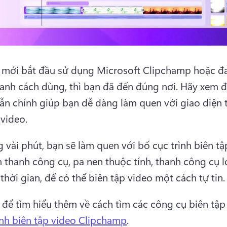
mới bắt đầu sử dụng Microsoft Clipchamp hoặc đa
hanh cách dùng, thì bạn đã đến đúng nơi. 
Hãy xem đâ
n chính giúp bạn dễ dàng làm quen với giao diện tr
video. 
g vài phút, bạn sẽ làm quen với bố cục trình biên tập
thanh công cụ, pa nen thuộc tính, thanh công cụ lơ
thời gian, để có thể biên tập video một cách tự tin.
 để tìm hiểu thêm về cách tìm các công cụ biên tập 
ình biên tập video Clipchamp
. 