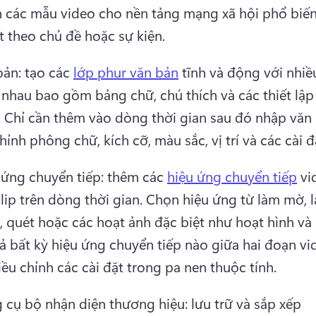
 các mẫu video cho nền tảng mạng xã hội phổ biến
t theo chủ đề hoặc sự kiện. 
ản: tạo các 
lớp phur văn bản
 tĩnh và động với nhiều
 nhau bao gồm bảng chữ, chú thích và các thiết lập 
 
Chỉ cần thêm vào dòng thời gian sau đó nhập văn 
hỉnh phông chữ, kích cỡ, màu sắc, vị trí và các cài đ
 ứng chuyển tiếp: thêm các 
hiệu ứng chuyển tiếp
 vi
lip trên dòng thời gian. 
Chọn hiệu ứng từ làm mờ, l
, quét hoặc các hoạt ảnh đặc biệt như hoạt hình và 
ả bất kỳ hiệu ứng chuyển tiếp nào giữa hai đoạn vid
ều chỉnh các cài đặt trong pa nen thuộc tính. 
 cụ bộ nhận diện thương hiệu: lưu trữ và sắp xếp 