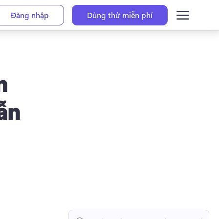
Đăng nhập
Dùng thử miễn phí
n
ẫn