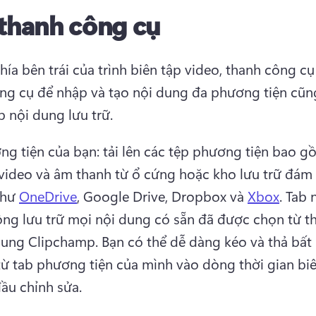
thanh công cụ
ía bên trái của trình biên tập video, thanh công cụ
ng cụ để nhập và tạo nội dung đa phương tiện cũn
p nội dung lưu trữ. 
ng tiện của bạn: tải lên các tệp phương tiện bao gồ
 video và âm thanh từ ổ cứng hoặc kho lưu trữ đám 
như 
OneDrive
, Google Drive, Dropbox và 
Xbox
. 
Tab 
ộng lưu trữ mọi nội dung có sẵn đã được chọn từ th
dung Clipchamp. 
Bạn có thể dễ dàng kéo và thả bất 
từ tab phương tiện của mình vào dòng thời gian biê
ầu chỉnh sửa. 