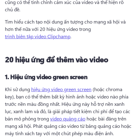
cũng có thể tinh chỉnh cảm xúc của video và thể hiện rõ 
chủ đề. 
Tìm hiểu cách tạo nội dung ấn tượng cho mạng xã hội và 
hơn thế nữa với 20 hiệu ứng video trong 
trình biên tập video Clipchamp
. 
20 hiệu ứng để thêm vào video
1.
Hiệu ứng video green screen
Khi sử dụng 
hiệu ứng video green screen
 (hoặc chroma 
key), bạn có thể thêm bất kỳ hình ảnh hoặc video nào phía 
trước nền màu đồng nhất. 
Hiệu ứng này hỗ trợ nền xanh 
lục, xanh lam và đỏ, là giải pháp tiết kiệm chi phí để tạo các 
bản mô phỏng trong 
video quảng cáo
 hoặc bài đăng trên 
mạng xã hội. 
Phát quảng cáo video từ bảng quảng cáo hoặc 
máy tính xách tay với một chút phép màu điện ảnh. 