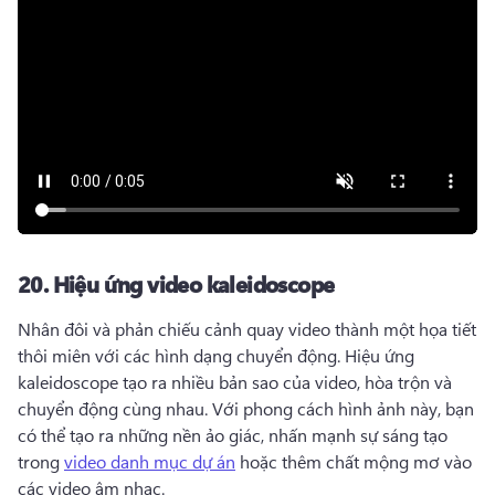
20.
Hiệu ứng video kaleidoscope
Nhân đôi và phản chiếu cảnh quay video thành một họa tiết 
thôi miên với các hình dạng chuyển động. 
Hiệu ứng 
kaleidoscope tạo ra nhiều bản sao của video, hòa trộn và 
chuyển động cùng nhau. 
Với phong cách hình ảnh này, bạn 
có thể tạo ra những nền ảo giác, nhấn mạnh sự sáng tạo 
trong 
video danh mục dự án
 hoặc thêm chất mộng mơ vào 
các video âm nhạc. 