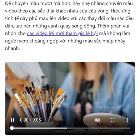
Để chuyển màu mượt mà hơn, hãy nhẹ nhàng chuyển màu 
video theo các sắc thái khác nhau của cầu vồng. 
Hiệu ứng 
tinh tế này phủ màu lên video với các thay đổi màu sắc đều 
đặn, tạo nên những cảnh quay sống động. 
Thêm phần vui 
nhộn cho 
các video lời mời tham gia lễ hội
 mà không làm 
người xem choáng ngợp với những màu sắc nhấp nháy 
nhanh. 