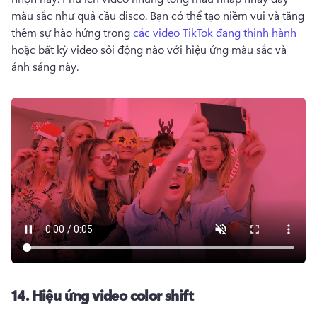
màu sắc như quả cầu disco. 
Bạn có thể tạo niềm vui và tăng 
thêm sự hào hứng trong 
các video TikTok đang thịnh hành
hoặc bất kỳ video sôi động nào với hiệu ứng màu sắc và 
ánh sáng này. 
14.
Hiệu ứng video color shift