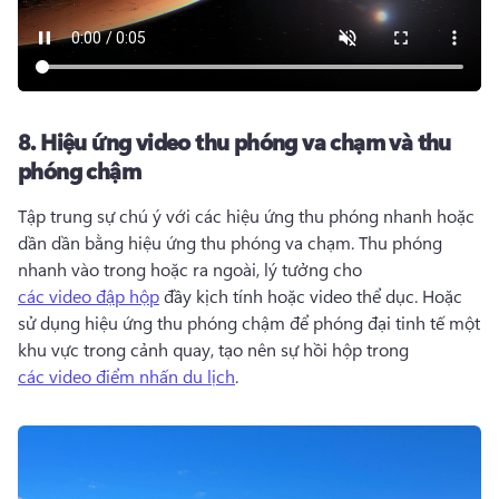
8.
Hiệu ứng video thu phóng va chạm và thu
phóng chậm
Tập trung sự chú ý với các hiệu ứng thu phóng nhanh hoặc 
dần dần bằng hiệu ứng thu phóng va chạm. 
Thu phóng 
nhanh vào trong hoặc ra ngoài, lý tưởng cho 
các video đập hộp
 đầy kịch tính hoặc video thể dục. 
Hoặc 
sử dụng hiệu ứng thu phóng chậm để phóng đại tinh tế một 
khu vực trong cảnh quay, tạo nên sự hồi hộp trong 
các video điểm nhấn du lịch
. 