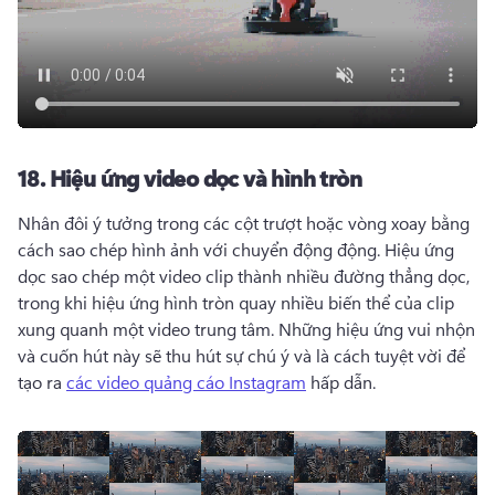
18.
Hiệu ứng video dọc và hình tròn
Nhân đôi ý tưởng trong các cột trượt hoặc vòng xoay bằng 
cách sao chép hình ảnh với chuyển động động. 
Hiệu ứng 
dọc sao chép một video clip thành nhiều đường thẳng dọc, 
trong khi hiệu ứng hình tròn quay nhiều biến thể của clip 
xung quanh một video trung tâm. 
Những hiệu ứng vui nhộn 
và cuốn hút này sẽ thu hút sự chú ý và là cách tuyệt vời để 
tạo ra 
các video quảng cáo Instagram
 hấp dẫn. 