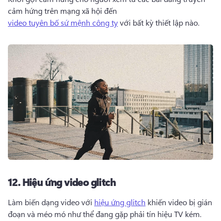
cảm hứng trên mạng xã hội đến 
video tuyên bố sứ mệnh công ty
 với bất kỳ thiết lập nào. 
12.
Hiệu ứng video glitch
Làm biến dạng video với 
hiệu ứng glitch
 khiến video bị gián 
đoạn và méo mó như thể đang gặp phải tín hiệu TV kém. 