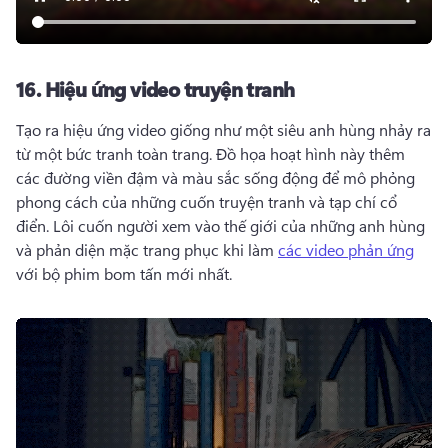
16.
Hiệu ứng video truyện tranh
Tạo ra hiệu ứng video giống như một siêu anh hùng nhảy ra 
từ một bức tranh toàn trang. 
Đồ họa hoạt hình này thêm 
các đường viền đậm và màu sắc sống động để mô phỏng 
phong cách của những cuốn truyện tranh và tạp chí cổ 
điển. 
Lôi cuốn người xem vào thế giới của những anh hùng 
và phản diện mặc trang phục khi làm 
các video phản ứng
với bộ phim bom tấn mới nhất. 