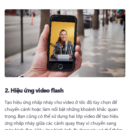
2.
Hiệu ứng video flash
Tạo hiệu ứng nhấp nháy cho video ở tốc độ tùy chọn để 
chuyển cảnh hoặc làm nổi bật những khoảnh khắc quan 
trọng. 
Bạn cũng có thể sử dụng hai lớp video để tạo hiệu 
ứng nhấp nháy giữa các cảnh quay thay vì chuyển sang 
màn hình đen. 
Hiệu ứng hình ảnh đa dạng này có thể thêm 