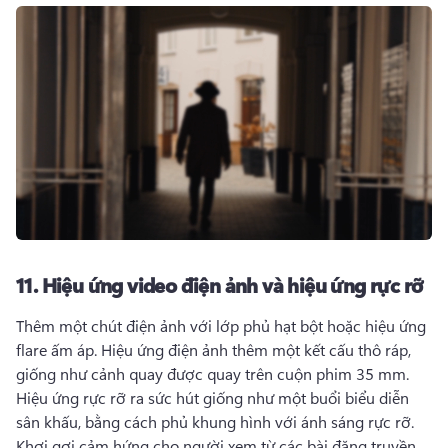
11.
Hiệu ứng video điện ảnh và hiệu ứng rực rỡ
Thêm một chút điện ảnh với lớp phủ hạt bột hoặc hiệu ứng 
flare ấm áp. 
Hiệu ứng điện ảnh thêm một kết cấu thô ráp, 
giống như cảnh quay được quay trên cuộn phim 35 mm. 
Hiệu ứng rực rỡ ra sức hút giống như một buổi biểu diễn 
sân khấu, bằng cách phủ khung hình với ánh sáng rực rỡ. 
Khơi gợi cảm hứng cho người xem từ các bài đăng truyền 