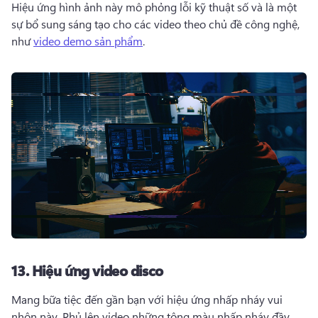
Hiệu ứng hình ảnh này mô phỏng lỗi kỹ thuật số và là một 
sự bổ sung sáng tạo cho các video theo chủ đề công nghệ, 
như 
video demo sản phẩm
. 
13.
Hiệu ứng video disco
Mang bữa tiệc đến gần bạn với hiệu ứng nhấp nháy vui 
nhộn này. 
Phủ lên video những tông màu nhấp nháy đầy 