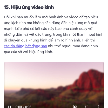
15.
Hiệu ứng video kính
Đôi khi bạn muốn làm mờ hình ảnh và video để tạo hiệu 
ứng kịch tính mà không cần dùng đến hiệu ứng mờ quá 
mạnh. 
Lớp phủ có kết cấu này bao phủ cảnh quay với 
những đốm và vệt đặc trưng, trong khi một thanh hoạt hình 
di chuyển qua khung hình để làm rõ hình ảnh. 
Hiển thị 
các tin đăng bất động sản
 như thể người mua đang nhìn 
qua cửa sổ với hiệu ứng kính. 