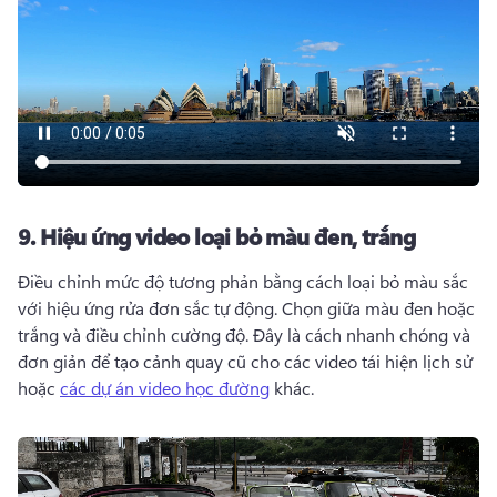
9.
Hiệu ứng video loại bỏ màu đen, trắng
Điều chỉnh mức độ tương phản bằng cách loại bỏ màu sắc 
với hiệu ứng rửa đơn sắc tự động. 
Chọn giữa màu đen hoặc 
trắng và điều chỉnh cường độ. 
Đây là cách nhanh chóng và 
đơn giản để tạo cảnh quay cũ cho các video tái hiện lịch sử 
hoặc 
các dự án video học đường
 khác. 