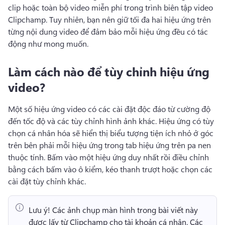
clip hoặc toàn bộ video miễn phí trong trình biên tập video 
Clipchamp. 
Tuy nhiên, bạn nên giữ tối đa hai hiệu ứng trên 
từng nội dung video để đảm bảo mỗi hiệu ứng đều có tác 
động như mong muốn.
Làm cách nào để tùy chỉnh hiệu ứng
video?
Một số hiệu ứng video có các cài đặt độc đáo từ cường độ 
đến tốc độ và các tùy chỉnh hình ảnh khác. 
Hiệu ứng có tùy 
chọn cá nhân hóa sẽ hiển thị biểu tượng tiện ích nhỏ ở góc 
trên bên phải mỗi hiệu ứng trong tab hiệu ứng trên pa nen 
thuộc tính.
 Bấm vào một hiệu ứng duy nhất rồi điều chỉnh 
bằng cách bấm vào ô kiểm, kéo thanh trượt hoặc chọn các 
cài đặt tùy chỉnh khác.
Lưu ý!
 Các ảnh chụp màn hình trong bài viết này 
được lấy từ Clipchamp cho tài khoản cá nhân. 
Các 