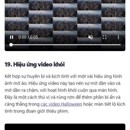
19.
Hiệu ứng video khói
Kết hợp sự huyền bí và kịch tính với một vài hiệu ứng hình 
ảnh mờ ảo. 
Hiệu ứng video này tạo nên sự mờ dần vào và 
mờ dần ra chậm, với hoạt hình khói cuộn qua màn hình. 
Đây là một cách thú vị và rùng rợn để thêm phần bí ẩn và 
căng thẳng trong 
các video Halloween
 hoặc màn tiết lộ kịch 
tính trong đoạn giới thiệu phim. 