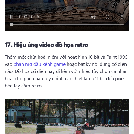
17.
Hiệu ứng video đồ họa retro
Thêm một chút hoài niệm với hoạt hình 16 bit và Paint 1995 
vào 
phần mở đầu kênh game
 hoặc bất kỳ nội dung cổ điển 
nào. 
Đồ họa cổ điển này đi kèm với nhiều tùy chọn cá nhân 
hóa, cho phép bạn tùy chỉnh các thiết lập từ 1 bit đến pixel 
hóa tay cầm retro. 