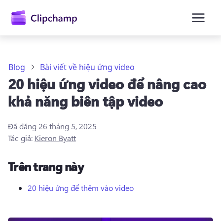
nội
dung
chính
Blog
Bài viết về hiệu ứng video
20 hiệu ứng video để nâng cao
khả năng biên tập video
Đã đăng
26 tháng 5, 2025
Tác giả:
Kieron Byatt
Trên trang này
20 hiệu ứng để thêm vào video
Đăng nhập