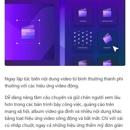
Dùng thử miễn phí
Ngay lập tức biến nội dung video từ bình thường thành phi 
thường với các hiệu ứng video động. 
Dễ dàng nâng tầm câu chuyện và giữ chân người xem lâu 
hơn trong các bản trình bày công việc, quảng cáo trên 
mạng xã hội, album video gia đình và nhiều nội dung khác 
bằng loạt hiệu ứng video sống động và bắt mắt. 
Chỉ với vài 
cú nhấp chuột, ngay cả những hiệu ứng thẩm mỹ đơn giản 