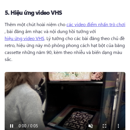
5.
Hiệu ứng video VHS
Thêm một chút hoài niệm cho 
các video điểm nhấn trò chơi
, bài đăng âm nhạc và nội dung hồi tưởng với 
hiệu ứng video VHS
. 
Lý tưởng cho các bài đăng theo chủ đề 
retro, hiệu ứng này mô phỏng phong cách hạt bột của băng 
cassette những năm 90, kèm theo nhiễu và biến dạng màu 
sắc.