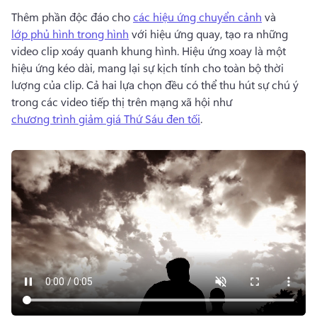
Thêm phần độc đáo cho 
các hiệu ứng chuyển cảnh
 và 
lớp phủ hình trong hình
 với hiệu ứng quay, tạo ra những 
video clip xoáy quanh khung hình. 
Hiệu ứng xoay là một 
hiệu ứng kéo dài, mang lại sự kịch tính cho toàn bộ thời 
lượng của clip. 
Cả hai lựa chọn đều có thể thu hút sự chú ý 
trong các video tiếp thị trên mạng xã hội như 
chương trình giảm giá Thứ Sáu đen tối
. 