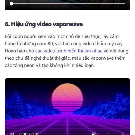
6.
Hiệu ứng video vaporwave
Lôi cuốn người xem vào một chủ đề siêu thực, lấy cảm 
hứng từ những năm 80, với hiệu ứng video thẩm mỹ này. 
Hoàn hảo cho 
các video trình hiển thị âm nhạc
 và nội dung 
theo chủ đề nghệ thuật thị giác, màu sắc vaporwave thêm 
các tông neon và tạo không khí nhiễu loạn. 