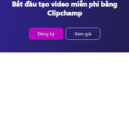
Bắt đầu tạo video miễn phí bằng
Clipchamp
Đăng ký
Xem giá