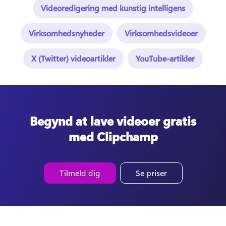
Videoredigering med kunstig intelligens
Virksomhedsnyheder
Virksomhedsvideoer
X (Twitter) videoartikler
YouTube-artikler
Begynd at lave videoer gratis
med Clipchamp
Tilmeld dig
Se priser