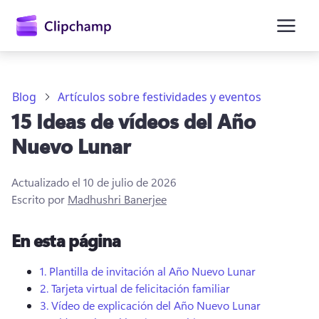
contenido
principal
Blog
Artículos sobre festividades y eventos
15 Ideas de vídeos del Año
Nuevo Lunar
Actualizado el
10 de julio de 2026
Escrito por
Madhushri Banerjee
En esta página
Iniciar sesión
1.
Plantilla de invitación al Año Nuevo Lunar
Probar gratis
2.
Tarjeta virtual de felicitación familiar
3.
Vídeo de explicación del Año Nuevo Lunar