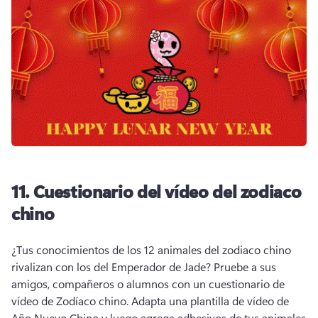
11.
Cuestionario del vídeo del zodiaco
chino
¿Tus conocimientos de los 12 animales del zodiaco chino 
rivalizan con los del Emperador de Jade? 
Pruebe a sus 
amigos, compañeros o alumnos con un cuestionario de 
vídeo de Zodíaco chino. 
Adapta una plantilla de vídeo de 
Año Nuevo Chino y luego agrega adhesivos de tus animales 