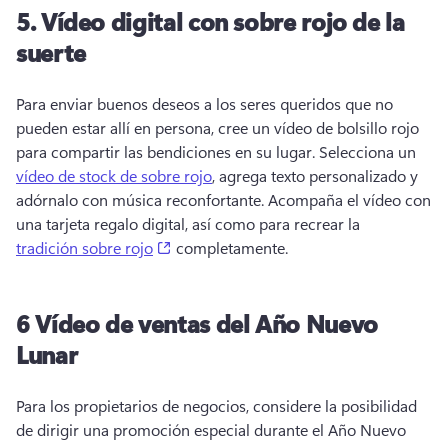
5.
Vídeo digital con sobre rojo de la
suerte
Para enviar buenos deseos a los seres queridos que no 
pueden estar allí en persona, cree un vídeo de bolsillo rojo 
para compartir las bendiciones en su lugar. 
Selecciona un 
vídeo de stock de sobre rojo
, agrega texto personalizado y 
adórnalo con música reconfortante. 
Acompaña el vídeo con 
una tarjeta regalo digital, así como para recrear la 
(opens in a new tab)
tradición sobre rojo
 completamente. 
6
Vídeo de ventas del Año Nuevo
Lunar
Para los propietarios de negocios, considere la posibilidad 
de dirigir una promoción especial durante el Año Nuevo 