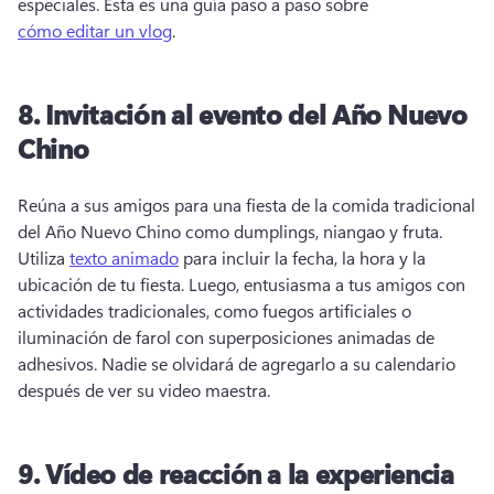
especiales. 
Esta es una guía paso a paso sobre 
cómo editar un vlog
. 
8.
Invitación al evento del Año Nuevo
Chino
Reúna a sus amigos para una fiesta de la comida tradicional 
del Año Nuevo Chino como dumplings, niangao y fruta. 
Utiliza 
texto animado
 para incluir la fecha, la hora y la 
ubicación de tu fiesta. 
Luego, entusiasma a tus amigos con 
actividades tradicionales, como fuegos artificiales o 
iluminación de farol con superposiciones animadas de 
adhesivos. 
Nadie se olvidará de agregarlo a su calendario 
después de ver su video maestra. 
9.
Vídeo de reacción a la experiencia