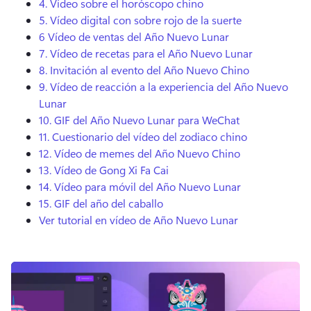
4.
Vídeo sobre el horóscopo chino
5.
Vídeo digital con sobre rojo de la suerte
6
Vídeo de ventas del Año Nuevo Lunar
7.
Vídeo de recetas para el Año Nuevo Lunar
8.
Invitación al evento del Año Nuevo Chino
9.
Vídeo de reacción a la experiencia del Año Nuevo
Lunar
10.
GIF del Año Nuevo Lunar para WeChat
11.
Cuestionario del vídeo del zodiaco chino
12.
Vídeo de memes del Año Nuevo Chino
13.
Vídeo de Gong Xi Fa Cai
14.
Vídeo para móvil del Año Nuevo Lunar
15.
GIF del año del caballo
Ver tutorial en vídeo de Año Nuevo Lunar