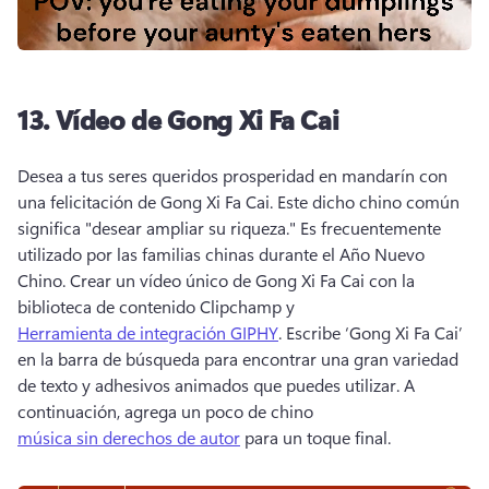
13.
Vídeo de Gong Xi Fa Cai
Desea a tus seres queridos prosperidad en mandarín con 
una felicitación de Gong Xi Fa Cai. 
Este dicho chino común 
significa "desear ampliar su riqueza." Es frecuentemente 
utilizado por las familias chinas durante el Año Nuevo 
Chino. 
Crear un vídeo único de Gong Xi Fa Cai con la 
biblioteca de contenido Clipchamp y 
Herramienta de integración GIPHY
. 
Escribe ‘Gong Xi Fa Cai’ 
en la barra de búsqueda para encontrar una gran variedad 
de texto y adhesivos animados que puedes utilizar. 
A 
continuación, agrega un poco de chino 
música sin derechos de autor
 para un toque final. 