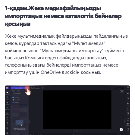
1-қадам.
Жеке медиафайлыңызды
импорттаңыз немесе каталогтік бейнелер
қосыңыз
Жеке мультимедиалық файлдарыңызды пайдаланғыңыз 
келсе, құралдар тақтасындағы "Мультимедиа" 
қойыншасынан "Мультимедианы импорттау" түймесін 
басыңыз.
Компьютердегі файлдарды шолыңыз, 
телефоныңыздағы бейнелерді импорттаңыз немесе 
импорттау үшін OneDrive дискісін қосыңыз.