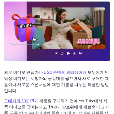
로그인
무료 체험하기
프로 비디오 편집가나 
UGC 콘텐츠 크리에이터
 모두에게 언
박싱 비디오는 시청자와 공감대를 쌓으면서 새로 구매한 제
품이나 새로운 스폰서십에 대한 기쁨을 나누는 특별한 방법
입니다.
(opens in a new tab)
구매자의 50%
가 제품을 구매하기 전에 YouTube에서 제
품 비디오를 찾아본다고 합니다. 팔로워에게 새로운 테크 제
품, 구독 박스, 뷰티 아이템 등을 상세한히 살펴볼 기회를 제