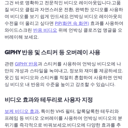
그건 바로 명확하고 전문적인 비디오 레이아웃입니다.
고품
질 비디오 클립과 자연스러운 전환, 완벽한 오디오를 사용하
여 비디오를 보기 쉽게 만드세요.
언박싱 비디오 레이아웃의 
수전을 더 올리고 싶다면 
PIP(화면 속 화면)
 효과를 사용하여 
와이드스크린 
반응 비디오
 위에 언박싱 클로즈업 앵글을 오
버레이해 보세요.
GIPHY 반응 및 스티커 등 오버레이 사용
관련 
GIPHY 반응
과 스티커를 사용하여 언박싱 비디오에 나
만의 개성과 스타일을 녹여내고, 정보와 재미를 제공하세요.
웃긴 밈 비디오와 스티커를 적절히 혼합하여 사용하면 언박
싱 비디오 내 반응의 수준을 높이고 강조할 수 있습니다.
비디오 효과와 테두리로 사용자 지정
보케 비디오 효과
, 특이한 VHS 필터, 알록달록한 테두리와 
프레임 등 비디오 오버레이를 사용하여 언박싱 비디오의 분
위기를 즉각적으로 바꿔보세요.
비디오에 다양한 효과를 추