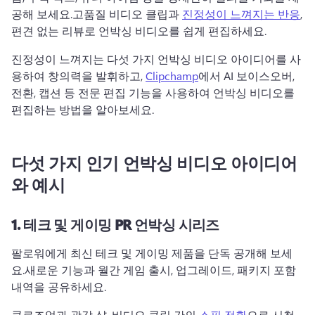
공해 보세요.
고품질 비디오 클립과 
진정성이 느껴지는 반응
, 
편견 없는 리뷰로 언박싱 비디오를 쉽게 편집하세요.
진정성이 느껴지는 다섯 가지 언박싱 비디오 아이디어를 사
용하여 창의력을 발휘하고, 
Clipchamp
에서 AI 보이스오버, 
전환, 캡션 등 전문 편집 기능을 사용하여 언박싱 비디오를 
편집하는 방법을 알아보세요.
다섯 가지 인기 언박싱 비디오 아이디어
와 예시
1.
테크 및 게이밍 PR 언박싱 시리즈
팔로워에게 최신 테크 및 게이밍 제품을 단독 공개해 보세
요.
새로운 기능과 월간 게임 출시, 업그레이드, 패키지 포함 
내역을 공유하세요.
클로즈업과 광각 샷, 비디오 클립 간의 
스핀 전환
으로 시청