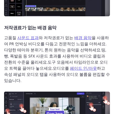
저작권료가 없는 배경 음악
고품질 
사운드 표과
와 저작권료가 없는 
배경 음악
을 사용하
여 PR 언박싱 비디오를 다듬고 전문적인 느낌을 더하세요.
다양한 테마와 분위기, 톤의 원하는 음악을 선택하세요.
띵, 
빵, 폭발음 등 SFX 사운드 효과를 사용하여 비디오 클립과 
전환의 수준을 올리세요.
도구 모음에서 타임라인으로 오디
오 트랙을 끌어다 놓으세요.
오디오를 
페이드 인/아웃
하고 
속성 패널의 오디오 탭을 사용하여 오디오 볼륨을 편집할 수 
있습니다.