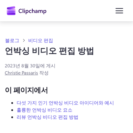
콘
텐
츠
로
건
너
뛰
블로그
비디오 편집
기
언박싱 비디오 편집 방법
2023년 8월 30일
에 게시
Christie Passaris
작성
이 페이지에서
다섯 가지 인기 언박싱 비디오 아이디어와 예시
훌륭한 언박싱 비디오 요소
리뷰 언박싱 비디오 편집 방법