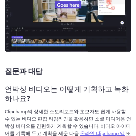
질문과 대답
언박싱 비디오는 어떻게 기획하고 녹화
하나요?
Clipchamp의 상세한 
스토리보드
와 초보자도 쉽게 사용할 
수 있는 비디오 편집 타임라인을 활용하면 소셜 미디어용 언
박싱 비디오를 간편하게 계획할 수 있습니다. 
비디오 아이디
어를 기록해 두고 계획을 세운 다음 
온라인 Clipchamp 앱
 또