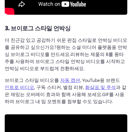
3.
브이로그 스타일 언박싱
더 친근감 있고 공감하기 쉬운 편집 스타일로 언박싱 비디오
를 공유하고 싶으신가요?
원하는 소셜 미디어 플랫폼용 언박
싱 브이로그 비디오를 만드세요.
리뷰하는 제품의 
B롤 몽타
주
를 사용하여 브이로그 스타일 언박싱 비디오를 시작하고 
언박싱 비디오로 부드럽게 전환하세요.
브이로그 스타일 비디오를 
자동 캡션
, YouTube용 브랜드 
인트로 비디오
, 구독 스티커, 별점 리뷰, 
화살표 및 주석
과 같
은 재밌는 오버레이 효과와 함께 사용해 보세요.
GIF
를 사용
하여 브이로그 내 밈 모멘트를 첨부할 수도 있습니다.