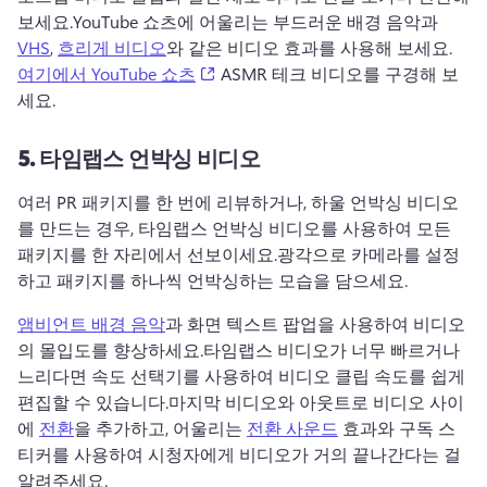
보세요.
YouTube 쇼츠
에 어울리는 부드러운 배경 음악과 
VHS
, 
흐리게 비디오
와 같은 비디오 효과를 사용해 보세요.
(opens in a new tab)
여기에서 YouTube 쇼츠
 ASMR 테크 비디오를 구경해 보
세요.
5.
타임랩스 언박싱 비디오
여러 PR 패키지를 한 번에 리뷰하거나, 하울 언박싱 비디오
를 만드는 경우, 타임랩스 언박싱 비디오를 사용하여 모든 
패키지를 한 자리에서 선보이세요.
광각으로 카메라를 설정
하고 패키지를 하나씩 언박싱하는 모습을 담으세요.
앰비언트 배경 음악
과 화면 텍스트 팝업을 사용하여 비디오
의 몰입도를 향상하세요.
타임랩스 비디오가 너무 빠르거나 
느리다면 
속도 선택기
를 사용하여 비디오 클립 속도를 쉽게 
편집할 수 있습니다.
마지막 비디오와 아웃트로 비디오 사이
에 
전환
을 추가하고, 어울리는 
전환 사운드
 효과와 구독 스
티커를 사용하여 시청자에게 비디오가 거의 끝나간다는 걸 
알려주세요.