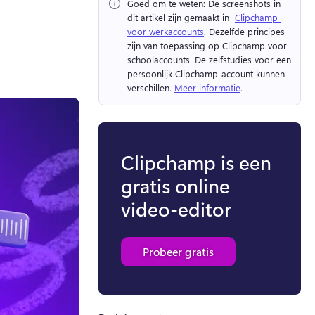
Goed om te weten:
 De screenshots in 
dit artikel zijn gemaakt in ⁠ 
Clipchamp 
voor werkaccounts
. Dezelfde principes 
zijn van toepassing op Clipchamp voor 
schoolaccounts. 
De zelfstudies voor een 
persoonlijk Clipchamp-account kunnen 
verschillen. 
Meer informatie
. 
Clipchamp is een
gratis online
video-editor
Probeer gratis