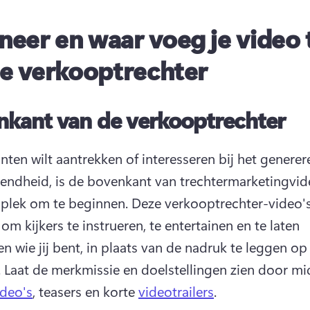
eer en waar voeg je video 
je verkooptrechter
nkant van de verkooptrechter
anten wilt aantrekken of interesseren bij het generer
ndheid, is de bovenkant van trechtermarketingvide
 plek om te beginnen. 
Deze verkooptrechter-video's 
m kijkers te instrueren, te entertainen en te laten 
n wie jij bent, in plaats van de nadruk te leggen op 
 
Laat de merkmissie en doelstellingen zien door mi
deo's
, teasers en korte 
videotrailers
. 