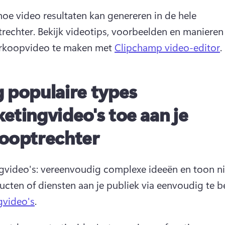
oe video resultaten kan genereren in de hele 
rechter. 
Bekijk videotips, voorbeelden en manieren
rkoopvideo te maken met 
Clipchamp video-editor
. 
 populaire types
etingvideo's toe aan je
ooptrechter
egvideo's: vereenvoudig complexe ideeën en toon ni
ucten of diensten aan je publiek via eenvoudig te b
gvideo's
. 