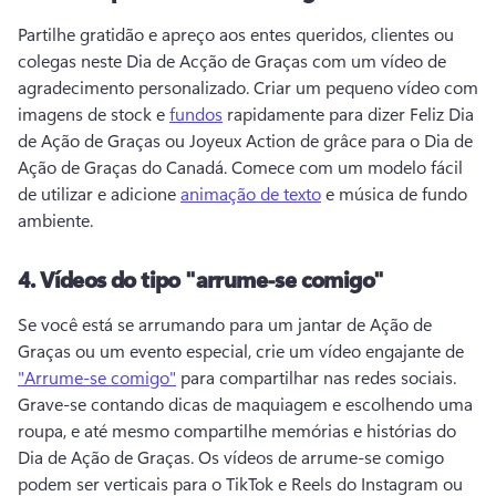
Partilhe gratidão e apreço aos entes queridos, clientes ou 
colegas neste Dia de Acção de Graças com um vídeo de 
agradecimento personalizado. 
Criar um pequeno vídeo com 
imagens de stock e 
fundos
 rapidamente para dizer Feliz Dia 
de Ação de Graças ou Joyeux Action de grâce para o Dia de 
Ação de Graças do Canadá. 
Comece com um modelo fácil 
de utilizar e adicione 
animação de texto
 e música de fundo 
ambiente. 
4.
Vídeos do tipo "arrume-se comigo"
Se você está se arrumando para um jantar de Ação de 
Graças ou um evento especial, crie um vídeo engajante de 
"Arrume-se comigo"
 para compartilhar nas redes sociais. 
Grave-se contando dicas de maquiagem e escolhendo uma 
roupa, e até mesmo compartilhe memórias e histórias do 
Dia de Ação de Graças. 
Os vídeos de arrume-se comigo 
podem ser verticais para o TikTok e Reels do Instagram ou 