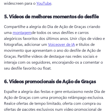
widescreen para o 
YouTube
. 
5.
Vídeos de melhores momentos do desfile
Compartilhe a alegria do Dia de Ação de Graças criando 
uma 
montagem
de todos os seus desfiles e carros 
alegóricos favoritos dos últimos anos. 
Unir clips de vídeo e 
fotografias, adicionar um 
Voiceover de IA
 e títulos de 
movimento que apresentam o ano do desfile de Ação de 
Graças. 
Partilhe vídeos de destaque nas redes sociais e 
interaja com os seguidores, encorajando-os a comentar o 
seu desfile favorito ou float. 
6.
Vídeos promocionais de Ação de Graças
Espalhe a alegria das festas e gere entusiasmo neste Dia de 
Ação de Graças com uma promoção relâmpago exclusiva. 
Realce ofertas de tempo limitado, oferta com compra ou 
ofertas de pacotes exclusivos num vídeo promocional de 