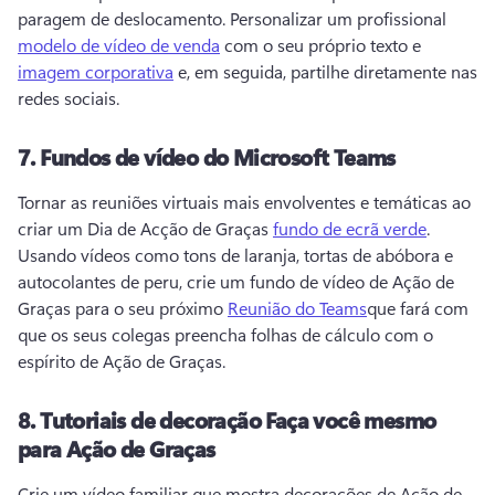
paragem de deslocamento. 
Personalizar um profissional 
modelo de vídeo de venda
 com o seu próprio texto e 
imagem corporativa
 e, em seguida, partilhe diretamente nas 
redes sociais. 
7.
Fundos de vídeo do Microsoft Teams
Tornar as reuniões virtuais mais envolventes e temáticas ao 
criar um Dia de Acção de Graças 
fundo de ecrã verde
. 
Usando vídeos como tons de laranja, tortas de abóbora e 
autocolantes de peru, crie um fundo de vídeo de Ação de 
Graças para o seu próximo 
Reunião do Teams
que fará com 
que os seus colegas preencha folhas de cálculo com o 
espírito de Ação de Graças. 
8.
Tutoriais de decoração Faça você mesmo
para Ação de Graças
Crie um vídeo familiar que mostra decorações de Ação de 