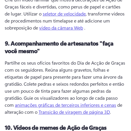
Graças fáceis e divertidas, como perus de papel e cartões 
de lugar. 
Utilizar o 
seletor de velocidade
, transforme vídeos 
de procedimentos num timelapse e até adicione um 
sobreposição de 
vídeo da câmara Web
 . 
9.
Acompanhamento de artesanatos "faça
você mesmo"
Partilhe os seus ofícios favoritos do Dia de Acção de Graças 
com os seguidores. 
Reúna alguns gravetos, folhas e 
etiquetas de papel para presente para fazer uma árvore da 
gratidão. 
Colete pedras e seixos redondos perfeitos e então 
use um pouco de tinta para fazer algumas pedras da 
gratidão. 
Guie os visualizadores ao longo de cada passo 
com 
animações gráficas de terceiros inferiores e cenas
 de 
alteração com o 
Transição de viragem de página 3D
. 
10.
Vídeos de memes de Ação de Graças