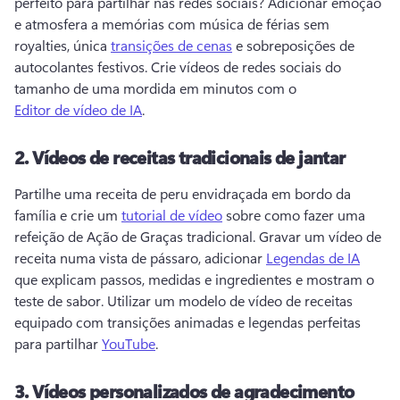
perfeito para partilhar nas redes sociais? 
Adicionar emoção 
e atmosfera a memórias com música de férias sem 
royalties, única 
transições de cenas
 e sobreposições de 
autocolantes festivos. 
Crie vídeos de redes sociais do 
tamanho de uma mordida em minutos com o 
Editor de vídeo de IA
. 
2.
Vídeos de receitas tradicionais de jantar
Partilhe uma receita de peru envidraçada em bordo da 
família e crie um 
tutorial de vídeo
 sobre como fazer uma 
refeição de Ação de Graças tradicional. 
Gravar um vídeo de 
receita numa vista de pássaro, adicionar 
Legendas de IA
que explicam passos, medidas e ingredientes e mostram o 
teste de sabor. 
Utilizar um modelo de vídeo de receitas 
equipado com transições animadas e legendas perfeitas 
para partilhar 
YouTube
. 
3.
Vídeos personalizados de agradecimento