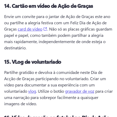
14.
Cartão em vídeo de Ação de Graças
Envie um convite para o jantar de Ação de Graças este ano 
ou partilhe a alegria festiva com um Feliz Dia de Ação de 
(opens in a new tab)
Graças 
card de vídeo
. 
Não só as placas gráficas guardam 
papel e papel, como também podem partilhar a alegria 
mais rapidamente, independentemente de onde esteja o 
destinatário. 
15.
VLog de voluntariado
Partilhe gratidão e devolva à comunidade neste Dia de 
Acção de Graças participando no voluntariado. 
Criar um 
vídeo para documentar a sua experiência com um 
voluntariado 
vlog
. 
Utilize o botão 
gravador de voz
 para criar 
uma narração para sobrepor facilmente a quaisquer 
imagens de vídeo. 