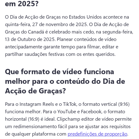
em 2025?
O Dia de Acção de Graças no Estados Unidos acontece na 
quinta-feira, 27 de novembro de 2025. 
O Dia de Acção de 
Graças do Canadá é celebrado mais cedo, na segunda-feira, 
13 de Outubro de 2025. 
Planear conteúdos de vídeo 
antecipadamente garante tempo para filmar, editar e 
partilhar saudações festivas com os entes queridos. 
Que formato de vídeo funciona
melhor para o conteúdo do Dia de
Acção de Graças?
Para o Instagram Reels e o TikTok, o formato vertical (9:16) 
funciona melhor. 
Para o YouTube e Facebook, o formato 
horizontal (16:9) é ideal. 
Clipchamp editor de vídeo permite 
um redimensionamento fácil para se ajustar aos requisitos 
de qualquer plataforma com 
predefinições de proporção
. 