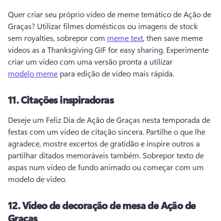
Quer criar seu próprio vídeo de meme temático de Ação de 
Graças? 
Utilizar filmes domésticos ou imagens de stock 
sem royalties, sobrepor com 
meme text
, then save meme 
videos as a Thanksgiving GIF for easy sharing. 
Experimente 
criar um vídeo com uma versão pronta a utilizar 
modelo meme
 para edição de vídeo mais rápida. 
11.
Citações inspiradoras
Deseje um Feliz Dia de Ação de Graças nesta temporada de 
festas com um vídeo de citação sincera. 
Partilhe o que lhe 
agradece, mostre excertos de gratidão e inspire outros a 
partilhar ditados memoráveis também. 
Sobrepor texto de 
aspas num vídeo de fundo animado ou começar com um 
modelo de vídeo. 
12.
Vídeo de decoração de mesa de Ação de
Graças