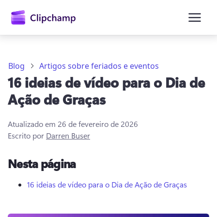
o
conteúdo
principal
Blog
Artigos sobre feriados e eventos
16 ideias de vídeo para o Dia de
Ação de Graças
Atualizado em
26 de fevereiro de 2026
Escrito por
Darren Buser
Entrar
Nesta página
Experimentar gratuitamente
16 ideias de vídeo para o Dia de Ação de Graças