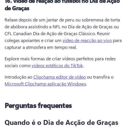
16.
Vídeo de reação ao futebol no Dia de Ação
de Graças
Relaxe depois de um jantar de peru ou sobremesa de torta 
de abóbora assistindo a NFL no Dia de Ação de Graças ou 
CFL Canadian Dia de Ação de Graças Clássico. 
Reunir 
colegas apoiantes e criar um 
vídeo de reacção ao vivo
 para 
capturar a atmosfera em tempo real. 
Explore mais formas de criar vídeos perfeitos para redes 
sociais como 
vídeos estéticos do TikTok
. 
Introdução ao 
Clipchamp editor de vídeo
 ou transfira o 
Microsoft Clipchamp aplicação Windows
. 
Perguntas frequentes
Quando é o Dia de Acção de Graças