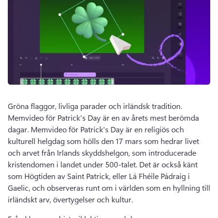
Gröna flaggor, livliga parader och irländsk tradition. 
Memvideo för 
Patrick's Day är en av årets mest berömda 
dagar. 
Memvideo för 
Patrick's Day är en religiös och 
kulturell helgdag som hölls den 17 mars som hedrar livet 
och arvet från Irlands skyddshelgon, som introducerade 
kristendomen i landet under 500-talet. 
Det är också känt 
som Högtiden av Saint Patrick, eller Lá Fhéile Pádraig i 
Gaelic, och observeras runt om i världen som en hyllning till 
irländskt arv, övertygelser och kultur. 