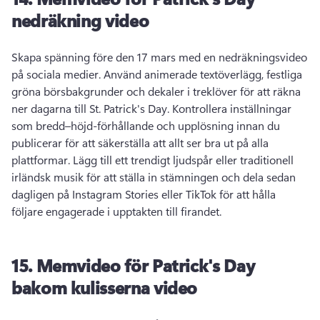
nedräkning video
Skapa spänning före den 17 mars med en nedräkningsvideo 
på sociala medier. 
Använd animerade textöverlägg, festliga 
gröna börsbakgrunder och dekaler i treklöver för att räkna 
ner dagarna till St. 
Patrick's Day. 
Kontrollera inställningar 
som bredd–höjd-förhållande och upplösning innan du 
publicerar för att säkerställa att allt ser bra ut på alla 
plattformar. 
Lägg till ett trendigt ljudspår eller traditionell 
irländsk musik för att ställa in stämningen och dela sedan 
dagligen på Instagram Stories eller TikTok för att hålla 
följare engagerade i upptakten till firandet. 
15.
Memvideo för
Patrick's Day
bakom kulisserna video