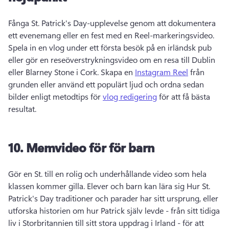
Fånga St. 
Patrick's Day-upplevelse genom att dokumentera 
ett evenemang eller en fest med en Reel-markeringsvideo. 
Spela in en vlog under ett första besök på en irländsk pub 
eller gör en reseöverstrykningsvideo om en resa till Dublin 
eller Blarney Stone i Cork. 
Skapa en 
Instagram Reel
 från 
grunden eller använd ett populärt ljud och ordna sedan 
bilder enligt metodtips för 
vlog redigering
 för att få bästa 
resultat. 
10.
Memvideo för
för barn
Gör en St. 
till en rolig och underhållande video som hela 
klassen kommer gilla. 
Elever och barn kan lära sig Hur St. 
Patrick's Day traditioner och parader har sitt ursprung, eller 
utforska historien om hur Patrick själv levde - från sitt tidiga 
liv i Storbritannien till sitt stora uppdrag i Irland - för att 