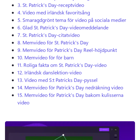
3.
St.
Patrick's Day-receptvideo
4.
Video med irländsk favoritsång
5.
Smaragdgrönt tema för video på sociala medier
6.
Glad St.
Patrick's Day-videomeddelande
7.
St.
Patrick’s Day-citatvideo
8.
Memvideo för
St. Patrick's Day
9.
Memvideo för
Patrick's Day Reel-höjdpunkt
10.
Memvideo för
för barn
11.
Roliga fakta om
St. Patrick's Day-video
12.
Irländsk danslektion-video
13.
Video med S:t Patricks Day-pyssel
14.
Memvideo för
Patrick's Day nedräkning video
15.
Memvideo för
Patrick's Day bakom kulisserna
video