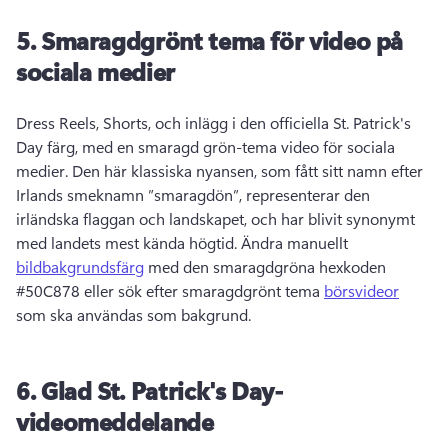
5.
Smaragdgrönt tema för video på
sociala medier
Dress Reels, Shorts, och inlägg i den officiella St. 
Patrick's 
Day färg, med en smaragd grön-tema video för sociala 
medier. 
Den här klassiska nyansen, som fått sitt namn efter 
Irlands smeknamn ”smaragdön”, representerar den 
irländska flaggan och landskapet, och har blivit synonymt 
med landets mest kända högtid. 
Ändra manuellt 
bildbakgrundsfärg
 med den smaragdgröna hexkoden 
#50C878 eller sök efter smaragdgrönt tema 
börsvideor
som ska användas som bakgrund. 
6.
Glad St.
Patrick's Day-
videomeddelande