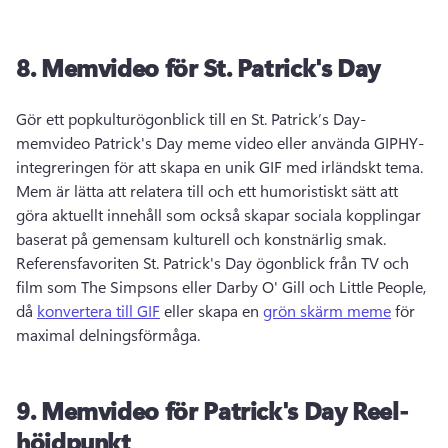
8.
Memvideo för
St. Patrick's Day
Gör ett popkulturögonblick till en St. Patrick’s Day-
memvideo 
Patrick's Day meme video eller använda GIPHY-
integreringen för att skapa en unik GIF med irländskt tema. 
Mem är lätta att relatera till och ett humoristiskt sätt att 
göra aktuellt innehåll som också skapar sociala kopplingar 
baserat på gemensam kulturell och konstnärlig smak. 
Referensfavoriten St. 
Patrick's Day ögonblick från TV och 
film som The Simpsons eller Darby O' Gill och Little People, 
då 
konvertera till GIF
 eller skapa en 
grön skärm meme
 för 
maximal delningsförmåga. 
9.
Memvideo för
Patrick's Day Reel-
höjdpunkt