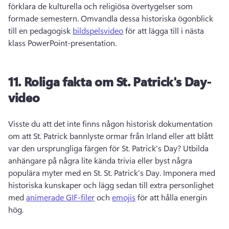
förklara de kulturella och religiösa övertygelser som 
formade semestern. 
Omvandla dessa historiska ögonblick 
till en pedagogisk 
bildspelsvideo
 för att lägga till i nästa 
klass PowerPoint-presentation. 
11.
Roliga fakta om
St. Patrick's Day-
video
Visste du att det inte finns någon historisk dokumentation 
om att St. Patrick 
bannlyste ormar från Irland eller att blått 
var den ursprungliga färgen för 
St. Patrick’s Day? 
Utbilda 
anhängare på några lite kända trivia eller byst några 
populära myter med en St. 
St. Patrick's Day. 
Imponera med 
historiska kunskaper och lägg sedan till extra personlighet 
med 
animerade GIF-filer
 och 
emojis
 för att hålla energin 
hög. 