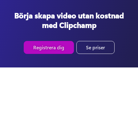
Börja skapa video utan kostnad
med Clipchamp
Registrera dig
Se priser