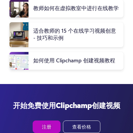
教师如何在虚拟教室中进行在线教学
适合教师的 15 个在线学习视频创意
- 技巧和示例
如何使用 Clipchamp 创建视频教程
开始免费使用Clipchamp创建视频
注册
查看价格