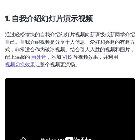
1.
自我介绍幻灯片演示视频
通过轻松愉快的自我介绍幻灯片视频向新班级或新同学介绍
自己。
自我介绍视频是分享个人信息、爱好和兴趣的有趣方
式，非常适合作为破冰视频。
结合引人入胜的视频和图片，
配上温馨的 
画外音
，添加 
VHS
 等视频效果，并利用 
视频切换效果
让整个视频更流畅。 