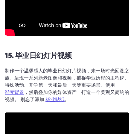
15.
毕业日幻灯片视频
制作一个温馨感人的毕业日幻灯片视频，来一场时光回溯之
旅。
呈现一系列新老图像和视频，捕捉学业历程的里程碑、
特殊活动、开学第一天和最后一天等重要场景。
使用 
渐变背景
，然后叠加你的媒体资产，打造一个美观又简约的
视频。 
别忘了添加 
毕业贴纸
。 