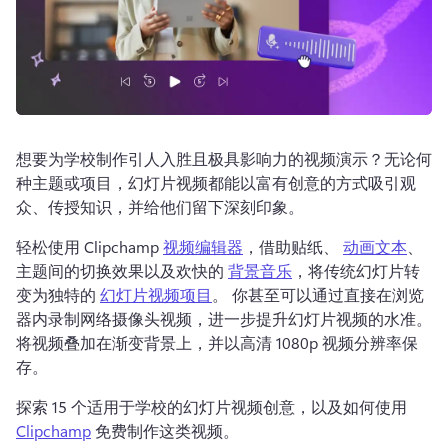
想要为学校制作引人入胜且极具影响力的视频演示？
无论何
种主题或项目，幻灯片视频都能以富有创意的方式吸引观
众、传授知识，并给他们留下深刻印象。
轻松使用 Clipchamp 
视频编辑器
，借助贴纸、 
动画文本
、
主题间的切换效果以及欢快的 
背景音乐
，将传统幻灯片转
变为独特的 
幻灯片视频项目
。 
你甚至可以通过直接在浏览
器内录制网络摄像头视频，进一步提升幻灯片视频的水准。
将视频叠加在渐变背景上，并以高清 1080p 视频分辨率保
存。
探索 15 个适用于学校的幻灯片视频创意，以及如何使用 
Clipchamp
 免费制作这类视频。 