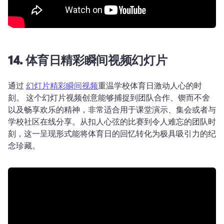
14.
体育日精彩瞬间视频幻灯片
通过 
幻灯片精彩瞬间视频
重温学校体育日激动人心的时
刻。 
这个幻灯片视频创意能够捕捉到团队合作、锲而不舍
以及畅享欢乐的精神，非常适合用于课堂演示、集会或者与
学校社区在线分享。
从扣人心弦的比赛到令人难忘的团队时
刻，这一呈现形式能将体育日的回忆转化为极具吸引力的纪
念珍藏。