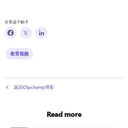
分享这个帖子
教育视频
 返回Clipchamp博客
Read more