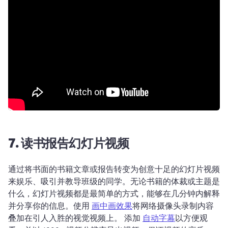
7.
读书报告幻灯片视频
通过将书面的书籍文章或报告转变为创意十足的幻灯片视频
来娱乐、吸引并教导班级的同学。
无论书籍的体裁或主题是
什么，幻灯片视频都是最简单的方式，能够在几分钟内解释
并分享你的信息。
使用 
画中画效果
将网络摄像头录制内容
叠加在引人入胜的视觉视频上。 
添加 
自动字幕
以方便观