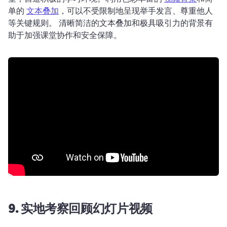
单的 
文本叠加
，可以不受限制地呈现举手发言、尊重他人
等关键规则。 
清晰简洁的文本叠加和极具吸引力的背景有
助于加强课堂协作和安全保障。
9.
实地考察回顾幻灯片视频