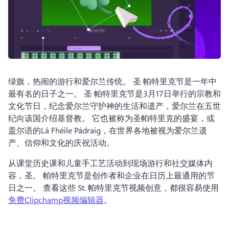
绿旗，热闹的游行和爱尔兰传统。 
圣 
帕特里克节是一年中
最有名的日子之一。 
圣 
帕特里克节是3月17日举行的宗教和
文化节日，纪念爱尔兰守护神的生活和遗产，爱尔兰在五世
纪向该国介绍基督教。 
它也被称为圣帕特里克的盛宴，或
盖尔语的Lá Fhéile Pádraig，在世界各地被视为爱尔兰遗
产、信仰和文化的庆祝活动。 
从课堂历史课和儿童手工艺活动到现场游行和社交媒体内
容，圣。 
帕特里克节是创作者和企业在日历上最通用的节
日之一。 
查看这些 St. 
帕特里克节视频创意，都很容易使用 
免费Clipchamp视频编辑器
。 