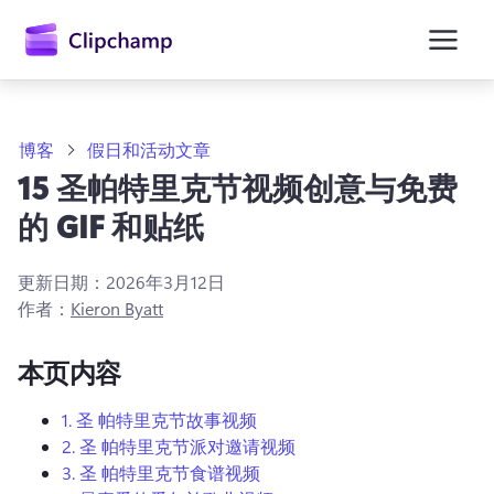
主
要
内
容
博客
假日和活动文章
15 圣帕特里克节视频创意与免费
的 GIF 和贴纸
更新日期：
2026年3月12日
作者：
Kieron Byatt
本页内容
1.
圣
帕特里克节故事视频
2.
圣
帕特里克节派对邀请视频
3.
圣
帕特里克节食谱视频