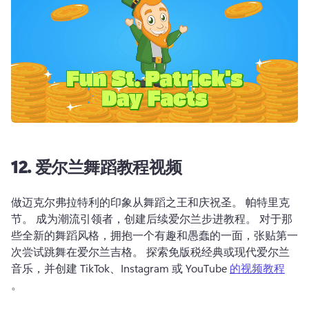
12.
爱尔兰舞蹈教程视频
做迈克尔弗拉特利的印象从舞蹈之王和庆祝圣。 
帕特里克
节。 
成为潮流引领者，创建后续爱尔兰步进教程。 
对于那
些全新的舞蹈风格，拥抱一个有趣和愚蠢的一面，张贴第一
次尝试跳舞在爱尔兰吉格。 
探索免版税经典或现代爱尔兰
音乐，并创建 TikTok、Instagram 或 YouTube 
的视频教程
。 