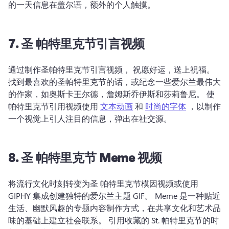
的一天信息在盖尔语，额外的个人触摸。
7.
圣
帕特里克节引言视频
通过制作圣帕特里克节引言视频， 
祝愿好运，送上祝福。 
找到最喜欢的圣帕特里克节的话，或纪念一些爱尔兰最伟大
的作家，如奥斯卡王尔德，詹姆斯乔伊斯和莎莉鲁尼。 
使 
帕特里克节引用视频使用 
文本动画
 和 
时尚的字体
 ，以制作
一个视觉上引人注目的信息，弹出在社交源。 
8.
圣
帕特里克节 Meme 视频
将流行文化时刻转变为圣 
帕特里克节模因视频或使用 
GIPHY 集成创建独特的爱尔兰主题 GIF。 
Meme 是一种贴近
生活、幽默风趣的专题内容制作方式，在共享文化和艺术品
味的基础上建立社会联系。 
引用收藏的 St. 
帕特里克节的时