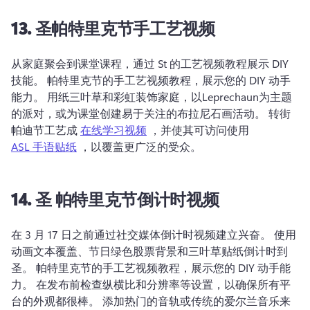
13.
圣帕特里克节手工艺视频
从家庭聚会到课堂课程，通过 St 的工艺视频教程展示 DIY 
技能。 
帕特里克节的手工艺视频教程，展示您的 DIY 动手
能力。 
用纸三叶草和彩虹装饰家庭，以Leprechaun为主题
的派对，或为课堂创建易于关注的布拉尼石画活动。 
转街 
帕迪节工艺成 
在线学习视频
 ，并使其可访问使用 
ASL 手语贴纸
 ，以覆盖更广泛的受众。 
14.
圣
帕特里克节倒计时视频
在 3 月 17 日之前通过社交媒体倒计时视频建立兴奋。 
使用
动画文本覆盖、节日绿色股票背景和三叶草贴纸倒计时到
圣。 
帕特里克节的手工艺视频教程，展示您的 DIY 动手能
力。 
在发布前检查纵横比和分辨率等设置，以确保所有平
台的外观都很棒。 
添加热门的音轨或传统的爱尔兰音乐来