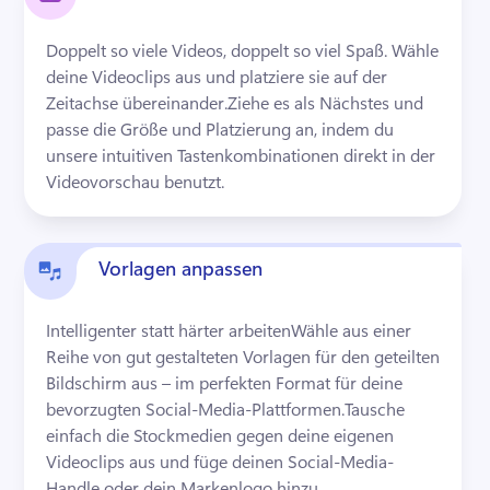
Doppelt so viele Videos, doppelt so viel Spaß. 
Wähle 
deine Videoclips aus und platziere sie auf der 
Zeitachse übereinander.
Ziehe es als Nächstes und 
passe die Größe und Platzierung an, indem du 
unsere intuitiven Tastenkombinationen direkt in der 
Videovorschau benutzt.
Vorlagen anpassen
Intelligenter statt härter arbeiten
Wähle aus einer 
Reihe von gut gestalteten Vorlagen für den geteilten 
Bildschirm aus – im perfekten Format für deine 
bevorzugten Social-Media-Plattformen.
Tausche 
einfach die Stockmedien gegen deine eigenen 
Videoclips aus und füge deinen Social-Media-
Handle oder dein Markenlogo hinzu.