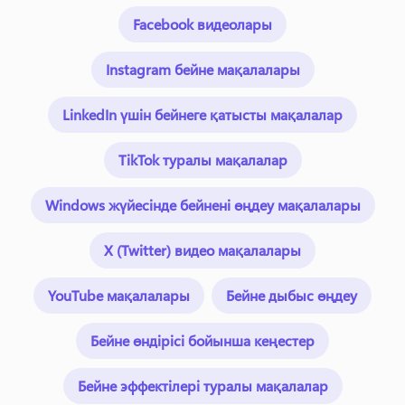
Facebook видеолары
Instagram бейне мақалалары
LinkedIn үшін бейнеге қатысты мақалалар
TikTok туралы мақалалар
Windows жүйесінде бейнені өңдеу мақалалары
X (Twitter) видео мақалалары
YouTube мақалалары
Бейне дыбыс өңдеу
Бейне өндірісі бойынша кеңестер
Бейне эффектілері туралы мақалалар