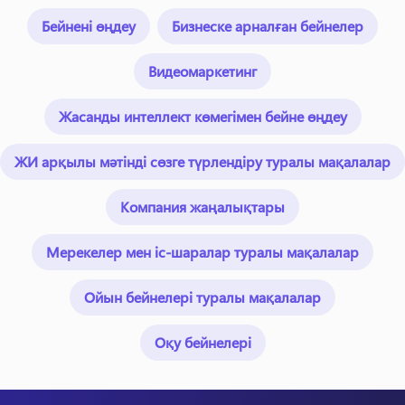
Бейнені өңдеу
Бизнеске арналған бейнелер
Видеомаркетинг
Жасанды интеллект көмегімен бейне өңдеу
ЖИ арқылы мәтінді сөзге түрлендіру туралы мақалалар
Компания жаңалықтары
Мерекелер мен іс-шаралар туралы мақалалар
Ойын бейнелері туралы мақалалар
Оқу бейнелері