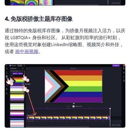
4.
免版税骄傲主题库存图像
通过独特的免版税库存图像，为骄傲月视频注入活力，以庆
祝 LGBTQIA+ 身份和社区。 
从彩虹旗到坦率的游行时刻，
使用这些视觉对象创建LinkedIn缩略图、视频简介和外挂，
或者 
画中画视频
。 