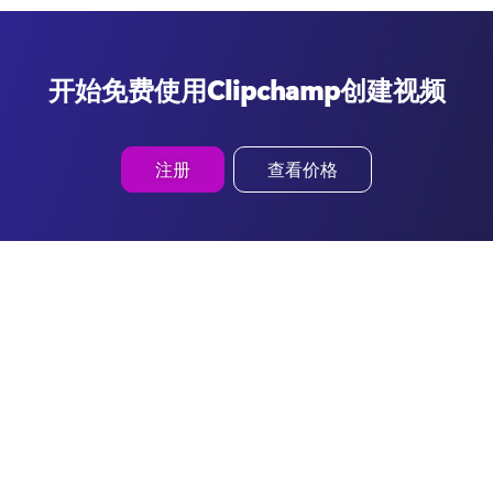
开始免费使用Clipchamp创建视频
注册
查看价格