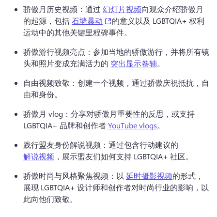
骄傲月历史视频：通过 
幻灯片视频
向观众介绍骄傲月
(opens in a new tab)
的起源，包括 
石墙暴动
的意义以及 LGBTQIA+ 权利
运动中的其他关键里程碑事件。 
骄傲游行视频亮点：参加当地的骄傲游行，并将所有镜
头和照片变成充满活力的 
突出显示卷轴
。 
自由视频致敬：创建一个视频，通过骄傲庆祝抵抗，自
由和身份。
骄傲月 vlog：分享对骄傲月重要性的反思，或支持 
LGBTQIA+ 品牌和创作者 
YouTube vlogs
。 
践行盟友身份解说视频：通过包含行动建议的 
解说视频
，展示盟友们如何支持 LGBTQIA+ 社区。 
骄傲时尚与风格聚焦视频：以 
延时摄影视频
的形式，
展现 LGBTQIA+ 设计师和创作者对时尚行业的影响，以
此向他们致敬。 