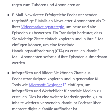
regen zum Zuhören und Abonnieren an. 
E-Mail-Newsletter: Erfolgreiche Podcaster senden 
regelmäßige E-Mails an Newsletter-Abonnenten als Teil 
ihrer 
Videomarketingstrategie
, um neue und alte 
Episoden zu bewerben. 
Ein Transkript bedeutet, dass 
Sie wichtige Zitate einfach kopieren und in Ihre E-Mail 
einfügen können, um eine fesselnde 
Handlungsaufforderung (CTA) zu erstellen, damit E-
Mail-Abonnenten sofort auf Ihre Episoden aufmerksam 
werden. 
Infografiken und Bilder: Sie können Zitate aus 
Podcasttranskripten kopieren und in generative KI-
(opens in a new tab)
Tools wie 
Microsoft Designer
 einfügen, um 
Infografiken und Werbebilder für soziale Medien zu 
erstellen. 
Dies ist eine weitere Marketingtechnik, um 
Inhalte wiederzuverwenden, damit Ihr Podcast über 
mehrere digitale Kanäle auffindbar ist. 