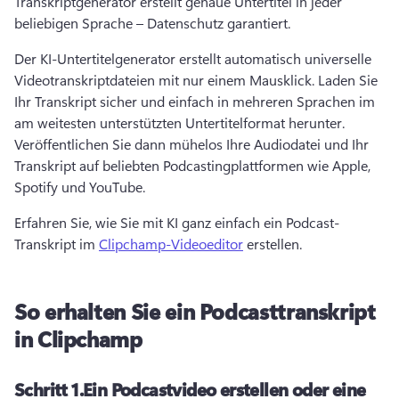
Transkriptgenerator erstellt genaue Untertitel in jeder 
beliebigen Sprache – Datenschutz garantiert. 
Der KI-Untertitelgenerator erstellt automatisch universelle 
Videotranskriptdateien mit nur einem Mausklick. 
Laden Sie 
Ihr Transkript sicher und einfach in mehreren Sprachen im 
am weitesten unterstützten Untertitelformat herunter. 
Veröffentlichen Sie dann mühelos Ihre Audiodatei und Ihr 
Transkript auf beliebten Podcastingplattformen wie Apple, 
Spotify und YouTube. 
Erfahren Sie, wie Sie mit KI ganz einfach ein Podcast-
Transkript im 
Clipchamp-Videoeditor
 erstellen. 
So erhalten Sie ein Podcasttranskript
in Clipchamp
Schritt 1.
Ein Podcastvideo erstellen oder eine