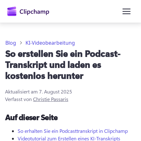
springen
Blog
KI-Videobearbeitung
So erstellen Sie ein Podcast-
Transkript und laden es
kostenlos herunter
Aktualisiert am
7. August 2025
Verfasst von
Christie Passaris
Anmelden
Auf dieser Seite
Kostenlos testen
So erhalten Sie ein Podcasttranskript in Clipchamp
Videotutorial zum Erstellen eines KI-Transkripts