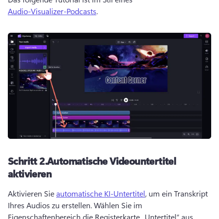
Audio-Visualizer-Podcasts
. 
Schritt 2.
Automatische Videountertitel
aktivieren
Aktivieren Sie 
automatische KI-Untertitel
, um ein Transkript 
Ihres Audios zu erstellen. 
Wählen Sie im 
Eigenschaftenbereich
 die Registerkarte „Untertitel“ aus. 