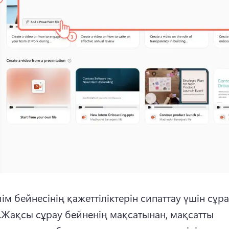
ім бейнесінің қажеттіліктерін сипаттау үшін сұра
.
Жақсы сұрау бейненің мақсатынан, мақсатты 