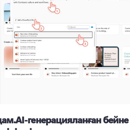
дам.
AI-генерацияланған бейне