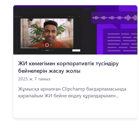
ЖИ көмегімен корпоративтік түсіндіру
бейнелерін жасау жолы
2025 ж. 7 тамыз
Жұмысқа арналған Clipchamp бағдарламасында
қарапайым ЖИ бейне өңдеу құралдарымен...