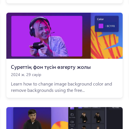
Суреттің фон түсін өзгерту жолы
2024 ж. 29 сәуір
Learn how to change image background color and
remove backgrounds using the free...