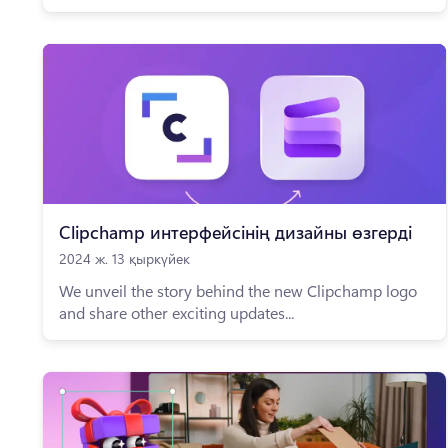
Clipchamp интерфейсінің дизайны өзгерді
2024 ж. 13 қыркүйек
We unveil the story behind the new Clipchamp logo
and share other exciting updates...