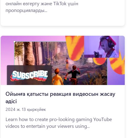
онлайн өзгерту және TikTok үшін
пропорцияларды...
Ойынға қатысты реакция видеосын жасау
әдісі
2024 ж. 13 қыркүйек
Learn how to create pro-looking gaming YouTube
videos to entertain your viewers using...