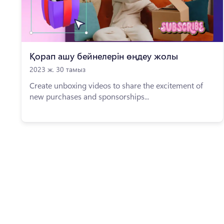
Қорап ашу бейнелерін өңдеу жолы
2023 ж. 30 тамыз
Create unboxing videos to share the excitement of
new purchases and sponsorships...