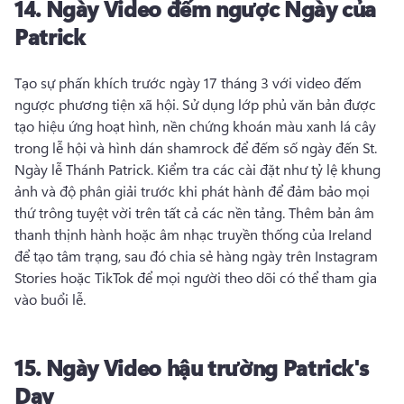
14.
Ngày
Video đếm ngược Ngày của
Patrick
Tạo sự phấn khích trước ngày 17 tháng 3 với video đếm 
ngược phương tiện xã hội. 
Sử dụng lớp phủ văn bản được 
tạo hiệu ứng hoạt hình, nền chứng khoán màu xanh lá cây 
trong lễ hội và hình dán shamrock để đếm số ngày đến St. 
Ngày lễ Thánh Patrick. 
Kiểm tra các cài đặt như tỷ lệ khung 
ảnh và độ phân giải trước khi phát hành để đảm bảo mọi 
thứ trông tuyệt vời trên tất cả các nền tảng. 
Thêm bản âm 
thanh thịnh hành hoặc âm nhạc truyền thống của Ireland 
để tạo tâm trạng, sau đó chia sẻ hàng ngày trên Instagram 
Stories hoặc TikTok để mọi người theo dõi có thể tham gia 
vào buổi lễ. 
15.
Ngày
Video hậu trường Patrick's
Day