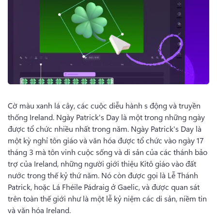
Cờ màu xanh lá cây, các cuộc diễu hành s động và truyền 
thống Ireland. 
Ngày 
Patrick's Day là một trong những ngày 
được tổ chức nhiều nhất trong năm. 
Ngày 
Patrick's Day là 
một kỳ nghỉ tôn giáo và văn hóa được tổ chức vào ngày 17 
tháng 3 mà tôn vinh cuộc sống và di sản của các thánh bảo 
trợ của Ireland, những người giới thiệu Kitô giáo vào đất 
nước trong thế kỷ thứ năm. 
Nó còn được gọi là Lễ Thánh 
Patrick, hoặc Lá Fhéile Pádraig ở Gaelic, và được quan sát 
trên toàn thế giới như là một lễ kỷ niệm các di sản, niềm tin 
và văn hóa Ireland. 