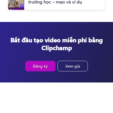
trường học – mẹo và ví dụ
Bắt đầu tạo video miễn phí bằng
Clipchamp
Đăng ký
Xem giá