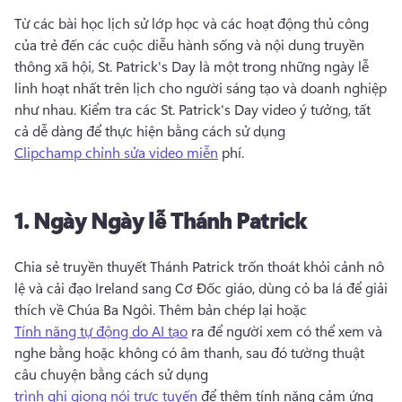
Từ các bài học lịch sử lớp học và các hoạt động thủ công 
của trẻ đến các cuộc diễu hành sống và nội dung truyền 
thông xã hội, St. 
Patrick's Day là một trong những ngày lễ 
linh hoạt nhất trên lịch cho người sáng tạo và doanh nghiệp 
như nhau. 
Kiểm tra các St. 
Patrick's Day video ý tưởng, tất 
cả dễ dàng để thực hiện bằng cách sử dụng 
Clipchamp chỉnh sửa video miễn
 phí. 
1.
Ngày
Ngày lễ Thánh Patrick
Chia sẻ truyền thuyết Thánh 
Patrick trốn thoát khỏi cảnh nô 
lệ và cải đạo Ireland sang Cơ Đốc giáo, dùng cỏ ba lá để giải 
thích về Chúa Ba Ngôi. 
Thêm bản chép lại hoặc 
Tính năng tự động do AI tạo
 ra để người xem có thể xem và 
nghe bằng hoặc không có âm thanh, sau đó tường thuật 
câu chuyện bằng cách sử dụng 
trình ghi giọng nói trực tuyến
 để thêm tính năng cảm ứng 