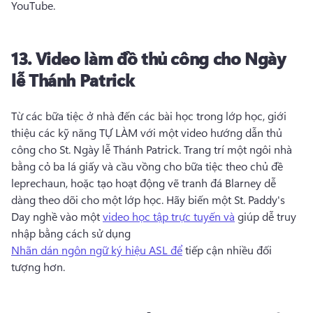
YouTube. 
13.
Video làm đồ thủ công cho Ngày
lễ Thánh Patrick
Từ các bữa tiệc ở nhà đến các bài học trong lớp học, giới 
thiệu các kỹ năng TỰ LÀM với một video hướng dẫn thủ 
công cho St. 
Ngày lễ Thánh Patrick. 
Trang trí một ngôi nhà 
bằng cỏ ba lá giấy và cầu vồng cho bữa tiệc theo chủ đề 
leprechaun, hoặc tạo hoạt động vẽ tranh đá Blarney dễ 
dàng theo dõi cho một lớp học. 
Hãy biến một St. 
Paddy's 
Day nghề vào một 
video học tập trực tuyến và
 giúp dễ truy 
nhập bằng cách sử dụng 
Nhãn dán ngôn ngữ ký hiệu ASL để
 tiếp cận nhiều đối 
tượng hơn. 