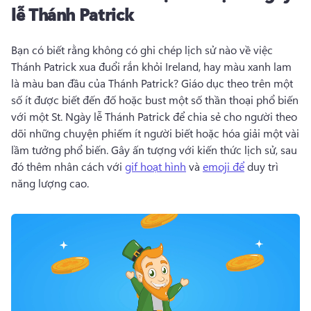
lễ Thánh Patrick
Bạn có biết rằng không có ghi chép lịch sử nào về việc 
Thánh Patrick xua đuổi rắn khỏi Ireland, hay màu xanh lam 
là màu ban đầu của 
Thánh Patrick? 
Giáo dục theo trên một 
số ít được biết đến đố hoặc bust một số thần thoại phổ biến 
với một St. 
Ngày lễ Thánh Patrick để chia sẻ cho người theo 
dõi những chuyện phiếm ít người biết hoặc hóa giải một vài 
lầm tưởng phổ biến. 
Gây ấn tượng với kiến thức lịch sử, sau 
đó thêm nhân cách với 
gif hoạt hình
 và 
emoji để
 duy trì 
năng lượng cao. 