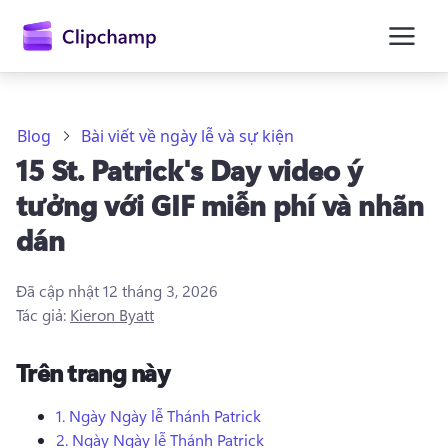
nội
dung
chính
Blog
Bài viết về ngày lễ và sự kiện
15 St. Patrick's Day video ý
tưởng với GIF miễn phí và nhãn
dán
Đã cập nhật
12 tháng 3, 2026
Tác giả:
Kieron Byatt
Trên trang này
1.
Ngày
Ngày lễ Thánh Patrick
Đăng nhập
2.
Ngày
Ngày lễ Thánh Patrick