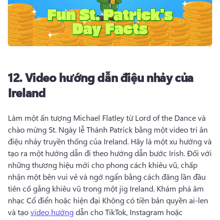
12.
Video hướng dẫn điệu nhảy của
Ireland
Làm một ấn tượng Michael Flatley từ Lord of the Dance và 
chào mừng St. 
Ngày lễ Thánh Patrick bằng một video tri ân 
điệu nhảy truyền thống của Ireland. 
Hãy là một xu hướng và 
tạo ra một hướng dẫn đi theo hướng dẫn bước Irish. 
Đối với 
những thương hiệu mới cho phong cách khiêu vũ, chấp 
nhận một bên vui vẻ và ngớ ngẩn bằng cách đăng lần đầu 
tiên cố gắng khiêu vũ trong một jig Ireland. 
Khám phá âm 
nhạc Cổ điển hoặc hiện đại Không có tiền bản quyền ai-len 
và tạo 
video hướng
 dẫn cho TikTok, Instagram hoặc 