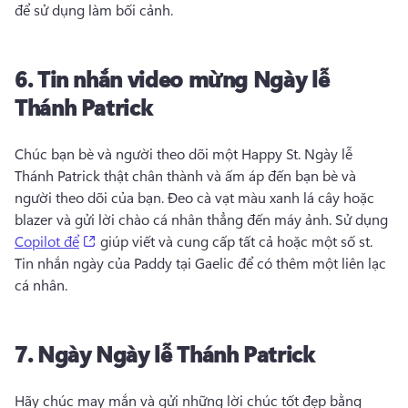
để sử dụng làm bối cảnh. 
6.
Tin nhắn video mừng
Ngày lễ
Thánh Patrick
Chúc bạn bè và người theo dõi một Happy St. 
Ngày lễ 
Thánh Patrick thật chân thành và ấm áp đến bạn bè và 
người theo dõi của bạn. 
Đeo cà vạt màu xanh lá cây hoặc 
blazer và gửi lời chào cá nhân thẳng đến máy ảnh. 
Sử dụng 
(opens in a new tab)
Copilot để
 giúp viết và cung cấp tất cả hoặc một số st. 
Tin nhắn ngày của Paddy tại Gaelic để có thêm một liên lạc 
cá nhân. 
7.
Ngày
Ngày lễ Thánh Patrick
Hãy chúc may mắn và gửi những lời chúc tốt đẹp bằng 