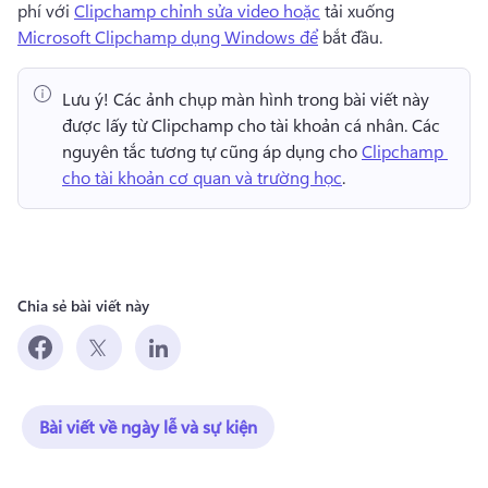
phí với 
Clipchamp chỉnh sửa video hoặc
 tải xuống 
Microsoft Clipchamp dụng Windows để
 bắt đầu. 
Lưu ý!
 Các ảnh chụp màn hình trong bài viết này 
được lấy từ Clipchamp cho tài khoản cá nhân. 
Các 
nguyên tắc tương tự cũng áp dụng cho 
Clipchamp 
cho tài khoản cơ quan và trường học
. 
Chia sẻ bài viết này
Bài viết về ngày lễ và sự kiện