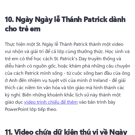
10.
Ngày
Ngày lễ Thánh Patrick dành
cho trẻ em
Thực hiện một St. 
Ngày lễ Thánh Patrick thành một video 
vui nhộn và giải trí để cả lớp cùng thưởng thức. 
Học sinh và 
trẻ em có thể học cách St. 
Patrick's Day truyền thống và 
diễu hành có nguồn gốc, hoặc khám phá những câu chuyện 
của cách Patrick mình sống - từ cuộc sống ban đầu của ông 
ở Anh đến nhiệm vụ tuyệt vời của mình ở Ireland - để giải 
thích các niềm tin văn hóa và tôn giáo mà hình thành các 
kỳ nghỉ. 
Biến những khoảnh khắc lịch sử này thành một 
giáo dục 
video trình chiếu để thêm
 vào bản trình bày 
PowerPoint lớp tiếp theo. 
11.
Video chứa dữ kiện thú vị về
Ngày