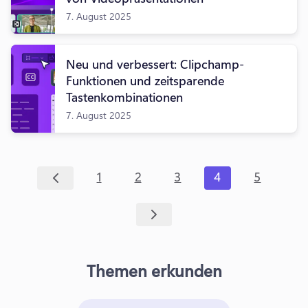
7. August 2025
Neu und verbessert: Clipchamp-
Funktionen und zeitsparende
Tastenkombinationen
7. August 2025
1
2
3
4
5
Themen erkunden