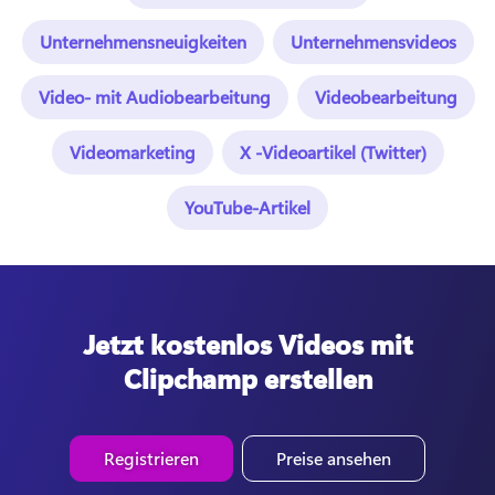
Unternehmensneuigkeiten
Unternehmensvideos
Video- mit Audiobearbeitung
Videobearbeitung
Videomarketing
X -Videoartikel (Twitter)
YouTube-Artikel
Jetzt kostenlos Videos mit
Clipchamp erstellen
Registrieren
Preise ansehen