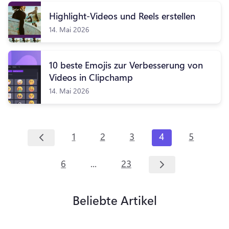
Highlight-Videos und Reels erstellen
14. Mai 2026
10 beste Emojis zur Verbesserung von
Videos in Clipchamp
14. Mai 2026
1
2
3
4
5
...
6
23
Beliebte Artikel