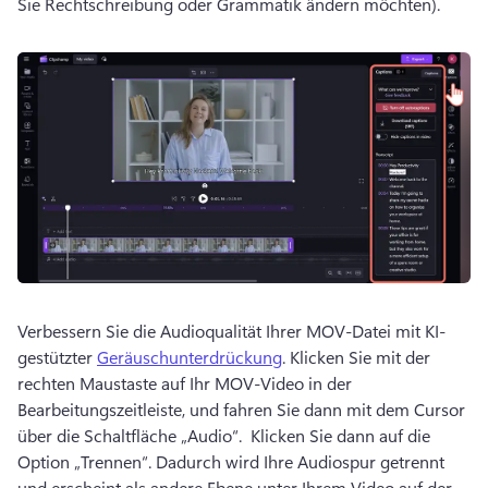
Sie Rechtschreibung oder Grammatik ändern möchten). 
Verbessern Sie die Audioqualität Ihrer MOV-Datei mit KI-
gestützter 
Geräuschunterdrückung
. 
Klicken Sie mit der 
rechten Maustaste auf Ihr MOV-Video in der 
Bearbeitungszeitleiste, und fahren Sie dann mit dem Cursor 
über die Schaltfläche „Audio“. 
 Klicken Sie dann auf die 
Option „Trennen“. 
Dadurch wird Ihre Audiospur getrennt 
und erscheint als andere Ebene unter Ihrem Video auf der 