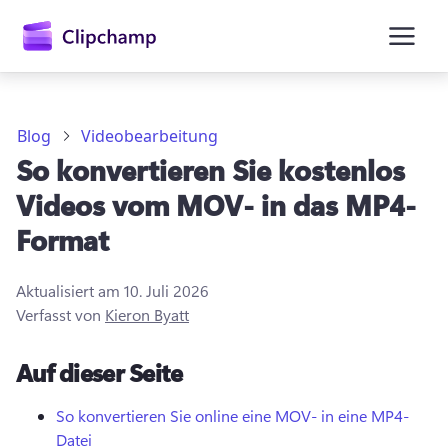
springen
Blog
Videobearbeitung
So konvertieren Sie kostenlos
Videos vom MOV- in das MP4-
Format
Aktualisiert am
10. Juli 2026
Verfasst von
Kieron Byatt
Anmelden
Auf dieser Seite
Kostenlos testen
So konvertieren Sie online eine MOV- in eine MP4-
Datei