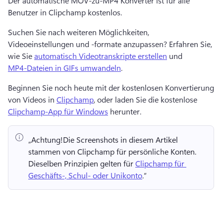
Der automatische MOV-zu-MP4 Konverter ist für alle 
Benutzer in Clipchamp kostenlos. 
Suchen Sie nach weiteren Möglichkeiten, 
Videoeinstellungen und -formate anzupassen? 
Erfahren Sie, 
wie Sie 
automatisch Videotranskripte erstellen
 und 
MP4-Dateien in GIFs umwandeln
. 
Beginnen Sie noch heute mit der kostenlosen Konvertierung 
von Videos in 
Clipchamp
, oder laden Sie die kostenlose 
Clipchamp-App für Windows
 herunter. 
„Achtung!
Die Screenshots in diesem Artikel 
stammen von Clipchamp für persönliche Konten. 
Dieselben Prinzipien gelten für 
Clipchamp für 
Geschäfts-, Schul- oder Unikonto
.“ 