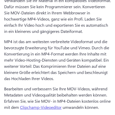
Verwandeln Sie Ihr Material in ein kompatibles Videoformat. 
Dafür müssen Sie kein Programmierer sein. 
Konvertieren 
Sie MOV-Dateien direkt in Ihrem Webbrowser in 
hochwertige MP4-Videos, ganz wie ein Profi. 
Laden Sie 
einfach Ihr Video hoch und exportieren Sie es automatisch 
in ein kleineres und gängigeres Dateiformat. 
MP4 ist das am weitesten verbreitete Videoformat und die 
bevorzugte Erweiterung für YouTube und Vimeo. 
Durch die 
Konvertierung in ein MP4-Format werden Ihre Inhalte mit 
mehr Video-Hosting-Diensten und Geräten kompatibel. 
Ein 
weiterer Vorteil: Das Komprimieren Ihrer Dateien auf eine 
kleinere Größe erleichtert das Speichern und beschleunigt 
das Hochladen Ihrer Videos. 
Bearbeiten und verbessern Sie Ihre MOV-Videos, während 
Metadaten und Videoqualität beibehalten werden können. 
Erfahren Sie, wie Sie MOV- in MP4-Dateien kostenlos online 
mit dem 
Clipchamp-Videoeditor
 umwandeln können. 