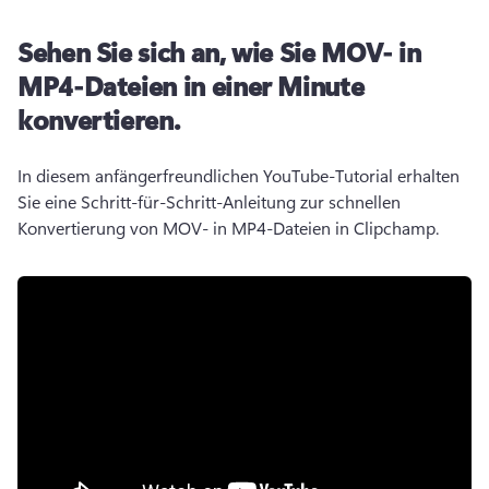
Sehen Sie sich an, wie Sie MOV- in
MP4-Dateien in einer Minute
konvertieren.
In diesem anfängerfreundlichen YouTube-Tutorial erhalten 
Sie eine Schritt-für-Schritt-Anleitung zur schnellen 
Konvertierung von MOV- in MP4-Dateien in Clipchamp. 