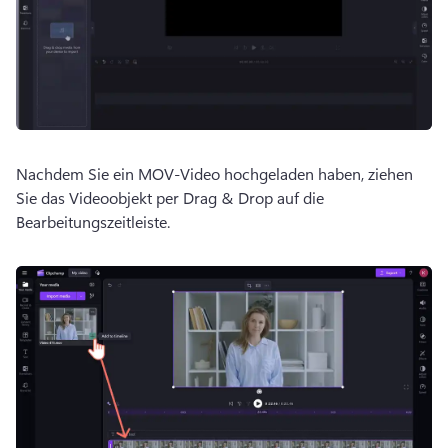
Nachdem Sie ein MOV-Video hochgeladen haben, ziehen 
Sie das Videoobjekt per Drag & Drop auf die 
Bearbeitungszeitleiste. 