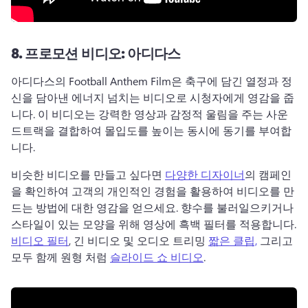
8.
프로모션 비디오: 아디다스
아디다스의 Football Anthem Film은 축구에 담긴 열정과 정
신을 담아낸 에너지 넘치는 비디오로 시청자에게 영감을 줍
니다. 
이 비디오는 강력한 영상과 감정적 울림을 주는 사운
드트랙을 결합하여 몰입도를 높이는 동시에 동기를 부여합
니다. 
비슷한 비디오를 만들고 싶다면 
다양한 디자이너
의 캠페인
을 확인하여 고객의 개인적인 경험을 활용하여 비디오를 만
드는 방법에 대한 영감을 얻으세요. 
향수를 불러일으키거나 
스타일이 있는 모양을 위해 영상에 흑백 필터를 적용합니다. 
비디오 필터
, 긴 비디오 및 오디오 트리밍 
짧은 클립,
 그리고 
모두 함께 원형 처럼 
슬라이드 쇼 비디오
. 