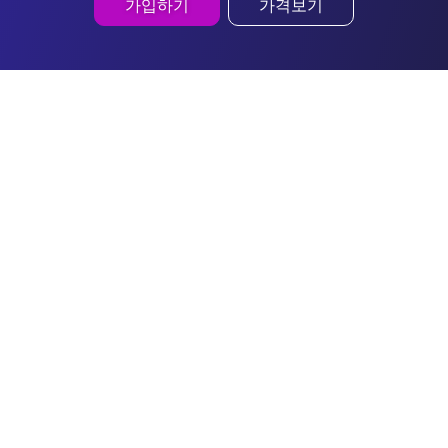
가입하기
가격보기