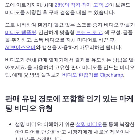
(opens in a ne
오에 이르기까지, 최대 
28%의 적격 잠재 고객
이 브랜드 
비디오를 시청한 후 구매 결정을 내릴 수 있습니다. 
으로 시작하여 환경이 필요 없는 스크롤 중지 비디오 만들기 
비디오 템플릿
. 
간단하게 맞춤형 
브랜드 로고
, 색 구성, 글꼴
을 추가하고, 스톡 비디오를 자체 미디어로 바꾼 후, 
AI 보이스오버
와 캡션을 사용하여 마무리하면 됩니다. 
비디오가 전체 판매 깔때기에서 결과를 유도하는 방법을 알
아보세요. 
을 사용하여 고유한 판매 비디오를 만드는 비디오 
팁, 예제 및 방법 살펴보기 
비디오 편집기를 Clipchamp
. 
판매 유입 경로에 포함할 인기 있는 마케
팅 비디오 유형
설명 비디오: 이해하기 쉬운 
설명 비디오
를 통해 복잡한 
아이디어를 단순화하고 시청자에게 새로운 제품이나 
서비스를 소개합니다. 