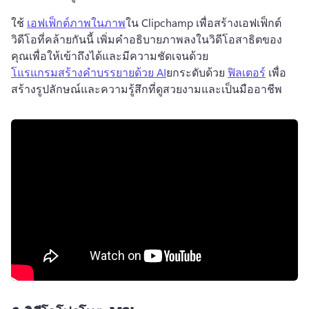
ใช้ 
เอฟเฟ็กต์ภาพในภาพ
ใน Clipchamp เพื่อสร้างเอฟเฟ็กต์
วิดีโอที่คล้ายกันนี้ 
เพิ่มคำอธิบายภาพลงในวิดีโอสาธิตของ
คุณเพื่อให้เข้าถึงได้และมีความชัดเจนด้วย 
โแรแกรมสร้างคำบรรยายด้วย AI
ยกระดับด้วย 
ฟิลเตอร์
 เพื่อ
สร้างรูปลักษณ์และความรู้สึกที่ดูสวยงามและเป็นมืออาชีพ 