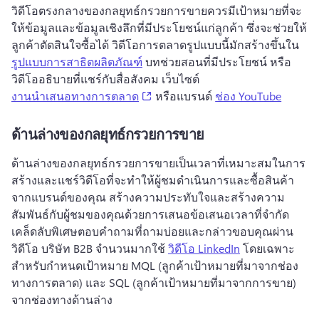
วิดีโอตรงกลางของกลยุทธ์กรวยการขายควรมีเป้าหมายที่จะ
ให้ข้อมูลและข้อมูลเชิงลึกที่มีประโยชน์แก่ลูกค้า ซึ่งจะช่วยให้
ลูกค้าตัดสินใจซื้อได้ 
วิดีโอการตลาดรูปแบบนี้มักสร้างขึ้นใน 
รูปแบบการสาธิตผลิตภัณฑ์
 บทช่วยสอนที่มีประโยชน์ หรือ
วิดีโออธิบายที่แชร์กับสื่อสังคม เว็บไซต์ 
(opens in a new tab)
งานนําเสนอทางการตลาด
 หรือแบรนด์ 
ช่อง YouTube
ด้านล่างของกลยุทธ์กรวยการขาย
ด้านล่างของกลยุทธ์กรวยการขายเป็นเวลาที่เหมาะสมในการ
สร้างและแชร์วิดีโอที่จะทำให้ผู้ชมดำเนินการและซื้อสินค้า
จากแบรนด์ของคุณ 
สร้างความประทับใจและสร้างความ
สัมพันธ์กับผู้ชมของคุณด้วยการเสนอข้อเสนอเวลาที่จํากัด
เคล็ดลับพิเศษตอบคําถามที่ถามบ่อยและกล่าวขอบคุณผ่าน
วิดีโอ 
บริษัท B2B จำนวนมากใช้ 
วิดีโอ LinkedIn
 โดยเฉพาะ
สำหรับกำหนดเป้าหมาย MQL (ลูกค้าเป้าหมายที่มาจากช่อง
ทางการตลาด) และ SQL (ลูกค้าเป้าหมายที่มาจากการขาย) 
จากช่องทางด้านล่าง 