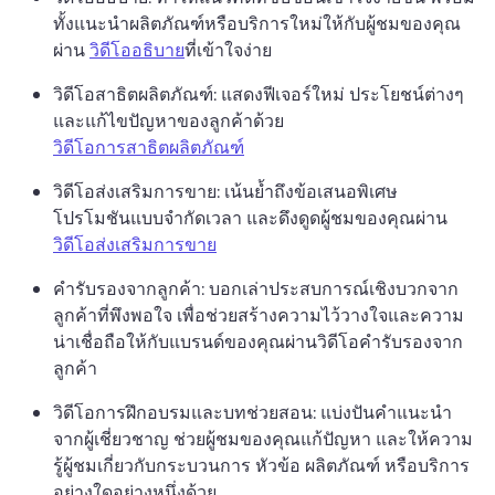
ทั้งแนะนำผลิตภัณฑ์หรือบริการใหม่ให้กับผู้ชมของคุณ
ผ่าน 
วิดีโออธิบาย
ที่เข้าใจง่าย 
วิดีโอสาธิตผลิตภัณฑ์: แสดงฟีเจอร์ใหม่ ประโยชน์ต่างๆ 
และแก้ไขปัญหาของลูกค้าด้วย 
วิดีโอการสาธิตผลิตภัณฑ์
วิดีโอส่งเสริมการขาย: เน้นย้ำถึงข้อเสนอพิเศษ 
โปรโมชันแบบจำกัดเวลา และดึงดูดผู้ชมของคุณผ่าน 
วิดีโอส่งเสริมการขาย
คำรับรองจากลูกค้า: บอกเล่าประสบการณ์เชิงบวกจาก
ลูกค้าที่พึงพอใจ เพื่อช่วยสร้างความไว้วางใจและความ
น่าเชื่อถือให้กับแบรนด์ของคุณผ่านวิดีโอคำรับรองจาก
ลูกค้า
วิดีโอการฝึกอบรมและบทช่วยสอน: แบ่งปันคำแนะนำ
จากผู้เชี่ยวชาญ ช่วยผู้ชมของคุณแก้ปัญหา และให้ความ
รู้ผู้ชมเกี่ยวกับกระบวนการ หัวข้อ ผลิตภัณฑ์ หรือบริการ
อย่างใดอย่างหนึ่งด้วย 