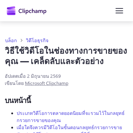
ยัง
เนื้อหา
หลัก
บล็อก
วิดีโอธุรกิจ
วิธีใช้วิดีโอในช่องทางการขายของ
คุณ — เคล็ดลับและตัวอย่าง
อัปเดตเมื่อ
2 มิถุนายน 2569
เขียนโดย
Microsoft Clipchamp
บนหน้านี้
ลงชื่อเข้าใช้
ประเภทวิดีโอการตลาดยอดนิยมที่จะรวมไว้ในกลยุทธ์
กรวยการขายของคุณ
ลองใช้ฟรี
เมื่อใดจึงควรมีวิดีโอในขั้นตอนกลยุทธ์กรวยการขาย