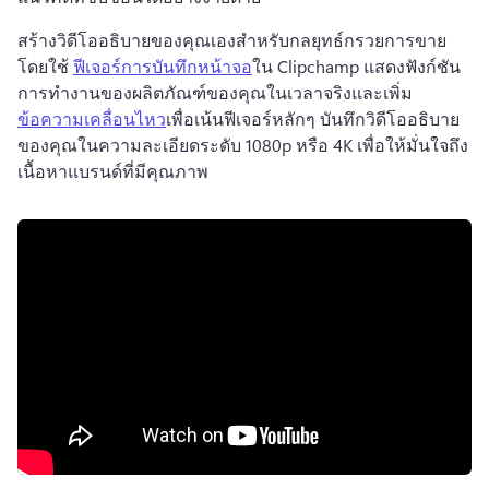
สร้างวิดีโออธิบายของคุณเองสำหรับกลยุทธ์กรวยการขาย
โดยใช้ 
ฟีเจอร์การบันทึกหน้าจอ
ใน Clipchamp 
แสดงฟังก์ชัน
การทำงานของผลิตภัณฑ์ของคุณในเวลาจริงและเพิ่ม 
ข้อความเคลื่อนไหว
เพื่อเน้นฟีเจอร์หลักๆ 
บันทึกวิดีโออธิบาย
ของคุณในความละเอียดระดับ 1080p หรือ 4K เพื่อให้มั่นใจถึง
เนื้อหาแบรนด์ที่มีคุณภาพ 