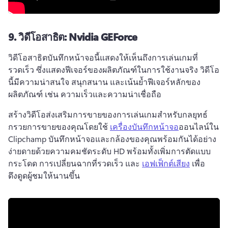
9.
วิดีโอสาธิต: Nvidia GEForce
วิดีโอสาธิตบันทึกหน้าจอนี้แสดงให้เห็นถึงการเล่นเกมที่
รวดเร็ว ซึ่งแสดงฟีเจอร์ของผลิตภัณฑ์ในการใช้งานจริง 
วิดีโอ
นี้มีความน่าสนใจ สนุกสนาน และเน้นย้ำฟีเจอร์หลักของ
ผลิตภัณฑ์ เช่น ความเร็วและความน่าเชื่อถือ 
สร้างวิดีโอส่งเสริมการขายของการเล่นเกมสำหรับกลยุทธ์
กรวยการขายของคุณโดยใช้ 
เครื่องบันทึกหน้าจอ
ออนไลน์ใน 
Clipchamp 
บันทึกหน้าจอและกล้องของคุณพร้อมกันได้อย่าง
ง่ายดายด้วยความคมชัดระดับ HD พร้อมทั้งเพิ่มการตัดแบบ
กระโดด การเปลี่ยนฉากที่รวดเร็ว และ 
เอฟเฟ็กต์เสียง
 เพื่อ
ดึงดูดผู้ชมให้นานขึ้น 