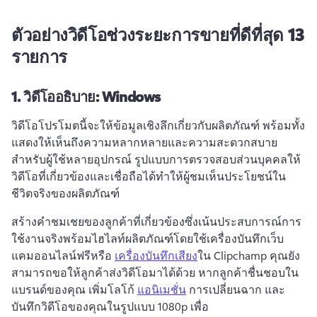
ตัวอย่างวิดีโอช่วงระยะการขายที่ดีที่สุด 13
รายการ
1.
วิดีโออธิบาย: Windows
วิดีโอโปรโมตนี้จะให้ข้อมูลเชิงลึกเกี่ยวกับผลิตภัณฑ์ พร้อมทั้ง
แสดงให้เห็นถึงความหลากหลายและความสะดวกสบาย
สำหรับผู้ใช้หลายอุปกรณ์ 
รูปแบบการตรวจสอบส่วนบุคคลให้
วิดีโอที่เกี่ยวข้องและเชื่อถือได้ทําให้ผู้ชมเห็นประโยชน์ใน
ชีวิตจริงของผลิตภัณฑ์
สร้างคําชมเชยของลูกค้าที่เกี่ยวข้องซึ่งเน้นประสบการณ์การ
ใช้งานจริงพร้อมไฮไลท์ผลิตภัณฑ์โดยใช้เครื่องบันทึกเว็บ
แคมออนไลน์ฟรีหรือ 
เครื่องบันทึกเสียง
ใน Clipchamp 
คุณยัง
สามารถขอให้ลูกค้าส่งวิดีโอมาได้ด้วย หากลูกค้าชื่นชอบใน
แบรนด์ของคุณ 
เพิ่มโลโก้ 
แอนิเมชั่น
 การเปลี่ยนฉาก และ
บันทึกวิดีโอของคุณในรูปแบบ 1080p เพื่อ 