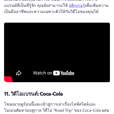
แบรนด์ที่เป็นที่รู้จัก 
คุณยังสามารถใช้ 
สติกเกอร์
เพื่อเพิ่มความ
เป็นมืออาชีพและความเฉพาะตัวให้กับวิดีโอของคุณได้ 
11.
วิดีโอแบรนด์: Coca-Cola
โฆษณาฤดูร้อนนี้แตะเข้าสู่การเล่าเรื่องไลฟ์สไตล์และ
โมเมนตัมตามฤดูกาล 
วิดีโอ "Road Trip" ของ Coca-Cola ผสม