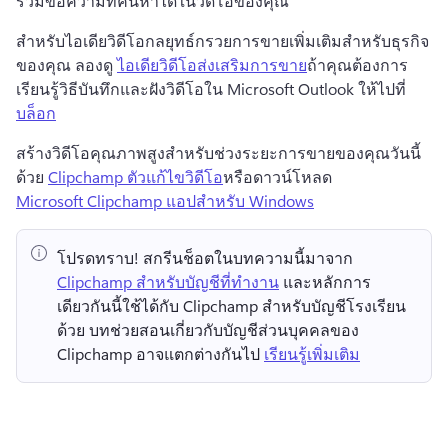
รวมข้อความที่ค้นหาได้ในวิดีโอของคุณ 
สำหรับไอเดียวิดีโอกลยุทธ์กรวยการขายเพิ่มเติมสำหรับธุรกิจ
ของคุณ ลองดู 
ไอเดียวิดีโอส่งเสริมการขาย
ถ้าคุณต้องการ
เรียนรู้วิธีบันทึกและฝังวิดีโอใน Microsoft Outlook ให้ไปที่ 
บล็อก
สร้างวิดีโอคุณภาพสูงสําหรับช่วงระยะการขายของคุณวันนี้
ด้วย 
Clipchamp ตัวแก้ไขวิดีโอ
หรือดาวน์โหลด 
Microsoft Clipchamp แอปสําหรับ Windows
โปรดทราบ!
 สกรีนช็อตในบทความนี้มาจาก ⁠ 
Clipchamp สำหรับบัญชีที่ทำงาน
 และหลักการ
เดียวกันนี้ใช้ได้กับ Clipchamp สำหรับบัญชีโรงเรียน
ด้วย 
บทช่วยสอนเกี่ยวกับบัญชีส่วนบุคคลของ 
Clipchamp อาจแตกต่างกันไป 
เรียนรู้เพิ่มเติม