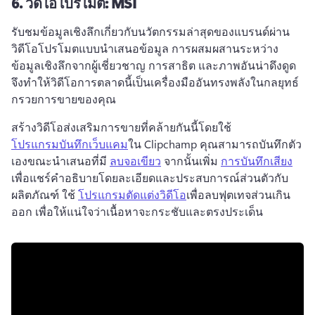
6.
วิดีโอโปรโมต: MSI
รับชมข้อมูลเชิงลึกเกี่ยวกับนวัตกรรมล่าสุดของแบรนด์ผ่าน
วิดีโอโปรโมตแบบนำเสนอข้อมูล 
การผสมผสานระหว่าง
ข้อมูลเชิงลึกจากผู้เชี่ยวชาญ การสาธิต และภาพอันน่าดึงดูด 
จึงทำให้วิดีโอการตลาดนี้เป็นเครื่องมืออันทรงพลังในกลยุทธ์
กรวยการขายของคุณ 
สร้างวิดีโอส่งเสริมการขายที่คล้ายกันนี้โดยใช้ 
โปรแกรมบันทึกเว็บแคม
ใน Clipchamp 
คุณสามารถบันทึกตัว
เองขณะนำเสนอที่มี 
ลบจอเขียว
 จากนั้นเพิ่ม 
การบันทึกเสียง
เพื่อแชร์คำอธิบายโดยละเอียดและประสบการณ์ส่วนตัวกับ
ผลิตภัณฑ์ 
ใช้ 
โปรแกรมตัดแต่งวิดีโอ
เพื่อลบฟุตเทจส่วนเกิน
ออก เพื่อให้แน่ใจว่าเนื้อหาจะกระชับและตรงประเด็น 