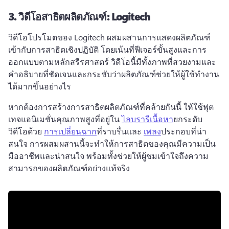
3.
วิดีโอสาธิตผลิตภัณฑ์: Logitech
วิดีโอโปรโมตของ Logitech ผสมผสานการแสดงผลิตภัณฑ์
เข้ากับการสาธิตเชิงปฏิบัติ โดยเน้นที่ฟีเจอร์ขั้นสูงและการ
ออกแบบตามหลักสรีรศาสตร์ 
วิดีโอนี้มีทั้งภาพที่สวยงามและ
คำอธิบายที่ชัดเจนและกระชับว่าผลิตภัณฑ์ช่วยให้ผู้ใช้ทำงาน
ได้มากขึ้นอย่างไร
หากต้องการสร้างการสาธิตผลิตภัณฑ์ที่คล้ายกันนี้ ให้ใช้ฟุต
เทจแอนิเมชั่นคุณภาพสูงที่อยู่ใน 
ไลบรารีเนื้อหา
ยกระดับ
วิดีโอด้วย 
การเปลี่ยนฉาก
ที่ราบรื่นและ 
เพลง
ประกอบที่น่า
สนใจ 
การผสมผสานนี้จะทำให้การสาธิตของคุณมีความเป็น
มืออาชีพและน่าสนใจ พร้อมทั้งช่วยให้ผู้ชมเข้าใจถึงความ
สามารถของผลิตภัณฑ์อย่างแท้จริง 