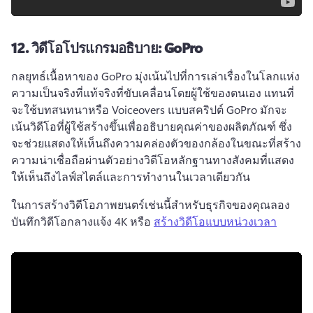
12.
วิดีโอโปรแกรมอธิบาย: GoPro
กลยุทธ์เนื้อหาของ GoPro มุ่งเน้นไปที่การเล่าเรื่องในโลกแห่ง
ความเป็นจริงที่แท้จริงที่ขับเคลื่อนโดยผู้ใช้ของตนเอง 
แทนที่
จะใช้บทสนทนาหรือ Voiceovers แบบสคริปต์ GoPro มักจะ
เน้นวิดีโอที่ผู้ใช้สร้างขึ้นเพื่ออธิบายคุณค่าของผลิตภัณฑ์ 
ซึ่ง
จะช่วยแสดงให้เห็นถึงความคล่องตัวของกล้องในขณะที่สร้าง
ความน่าเชื่อถือผ่านตัวอย่างวิดีโอหลักฐานทางสังคมที่แสดง
ให้เห็นถึงไลฟ์สไตล์และการทํางานในเวลาเดียวกัน
ในการสร้างวิดีโอภาพยนตร์เช่นนี้สําหรับธุรกิจของคุณลอง
บันทึกวิดีโอกลางแจ้ง 4K หรือ 
สร้างวิดีโอแบบหน่วงเวลา