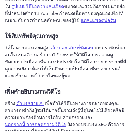
ใน 
รูปแบบวิดีโอความละเอียด
ขนาดและรวมถึงภาพขนาดย่อ
ที่น่าสนใจสําหรับ YouTube 
กําหนดเนื้อหาของคุณเองเพื่อให้
เหมาะกับการกําหนดลักษณะของผู้ใช้ 
แต่ละแพลตฟอร์ม
ใช้สินทรัพย์คุณภาพสูง
วิดีโอความละเอียดสูง 
เสียงและเสียงที่ชัดเจน
และกราฟิกที่น่า
สนใจเช่นสติกเกอร์และ GIF จะช่วยให้วิดีโอการตลาดดู
ขัดเกลาเป็นมืออาชีพและน่าประทับใจ 
วิดีโอกรวยการขายที่มี
คุณภาพยังสะท้อนให้เห็นถึงความเป็นมืออาชีพของแบรนด์
และสร้างความไว้วางใจของผู้ชม
เพิ่มคําอธิบายภาพวิดีโอ
สร้าง 
คําบรรยาย AI
 เพื่อทําให้วิดีโอทางการตลาดของคุณ
สามารถเข้าถึงผู้ชมได้มากขึ้นรวมถึงผู้ที่ดูโดยไม่มีเสียงหรือมี
ความบกพร่องด้านการได้ยิน 
คําบรรยายและ 
นอกจากนี้ การถอดความวิดีโอ
 ยังช่วยปรับปรุง SEO ด้วยการ