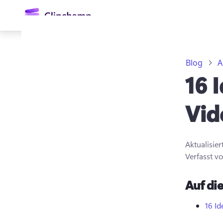
springen
Blog
A
16 
Vid
Aktualisie
Anmelden
Verfasst v
Kostenlos testen
Auf die
16 Id