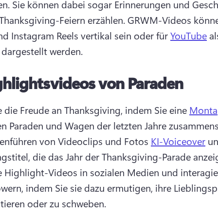
n. Sie können dabei sogar Erinnerungen und Geschi
 Thanksgiving-Feiern erzählen. 
GRWM-Videos können
nd Instagram Reels vertikal sein oder für 
YouTube
 al
 dargestellt werden. 
ghlightsvideos von Paraden
ie die Freude an Thanksgiving, indem Sie eine 
Monta
nführen von Videoclips und Fotos 
KI-Voiceover
 un
ie Highlight-Videos in sozialen Medien und interagier
owern, indem Sie sie dazu ermutigen, ihre Lieblingsp
ieren oder zu schweben. 