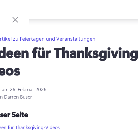
rtikel zu Feiertagen und Veranstaltungen
Ideen für Thanksgiving
eos
rt am
26. Februar 2026
on
Darren Buser
ser Seite
een für Thanksgiving-Videos