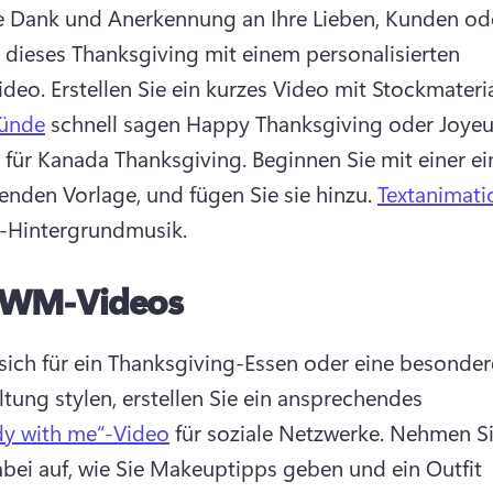
ie Dank und Anerkennung an Ihre Lieben, Kunden ode
 dieses Thanksgiving mit einem personalisierten 
deo. 
Erstellen Sie ein kurzes Video mit Stockmateri
ründe
 schnell sagen Happy Thanksgiving oder Joyeu
 für Kanada Thanksgiving. 
Beginnen Sie mit einer ei
nden Vorlage, und fügen Sie sie hinzu. 
Textanimati
-Hintergrundmusik. 
WM-Videos
e sich für ein Thanksgiving-Essen oder eine besondere
ltung stylen, erstellen Sie ein ansprechendes 
dy with me“-Video
 für soziale Netzwerke. 
Nehmen Sie
abei auf, wie Sie Makeuptipps geben und ein Outfit 