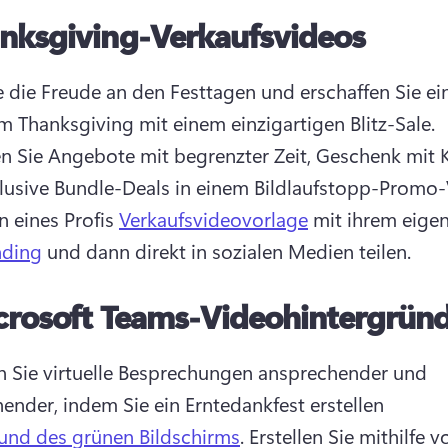
nksgiving-Verkaufsvideos
ie die Freude an den Festtagen und erschaffen Sie ei
an diesem Thanksgiving mit einem einzigartigen Blitz-Sale. 
n Sie Angebote mit begrenzter Zeit, Geschenk mit K
 eines Profis 
Verkaufsvideovorlage
 mit ihrem eigen
nding
 und dann direkt in sozialen Medien teilen. 
crosoft Teams-Videohintergrün
n Sie virtuelle Besprechungen ansprechender und 
ender, indem Sie ein Erntedankfest erstellen 
und des grünen Bildschirms
. 
Erstellen Sie mithilfe vo