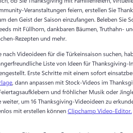
ch, ob Sie Thanksgiving mit Familienfeiern, virtuelle
munity-Veranstaltungen feiern, erstellen Sie Thank
um den Geist der Saison einzufangen. 
Beleben Sie S
eds mit Füllhorn, dankbaren Bäumen, Truthahn- un
uchen-Rezepten und mehr. 
 nach Videoideen für die Türkeinsaison suchen, hab
ängerfreundliche Liste von Ideen für Thanksgiving-In
gestellt. 
Erste Schritte mit einem sofort einsatzbe
rlage
, dann anpassen mit Stock-Videos im Thanksgi
e weiter, um 16 Thanksgiving-Videoideen zu erkunden
enlos mit erstellen können 
Clipchamp Video-Editor.