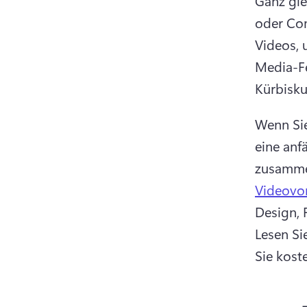
Ganz glei
oder Com
Videos, 
Media-Fe
Kürbisk
Wenn Sie
eine anf
zusammen
Videovo
Lesen Si
Sie kost