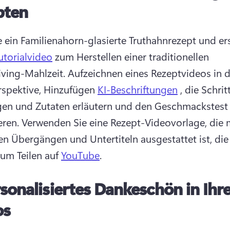
pten
ie ein Familienahorn-glasierte Truthahnrezept und ers
utorialvideo
 zum Herstellen einer traditionellen 
ving-Mahlzeit. 
Aufzeichnen eines Rezeptvideos in d
spektive, Hinzufügen 
KI-Beschriftungen
 , die Schritt
n und Zutaten erläutern und den Geschmackstest 
ren. 
Verwenden Sie eine Rezept-Videovorlage, die m
en Übergängen und Untertiteln ausgestattet ist, die 
zum Teilen auf 
YouTube
. 
sonalisiertes Dankeschön in Ihr
os