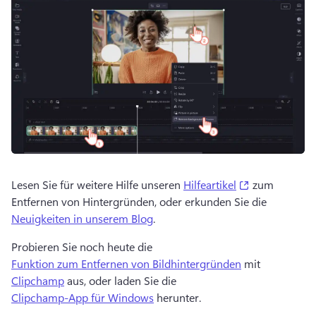
(opens in a n
Lesen Sie für weitere Hilfe unseren 
Hilfeartikel
 zum 
Entfernen von Hintergründen, oder erkunden Sie die 
Neuigkeiten in unserem Blog
. 
Probieren Sie noch heute die 
Funktion zum Entfernen von Bildhintergründen
 mit 
Clipchamp
 aus, oder laden Sie die 
Clipchamp-App für Windows
 herunter. 