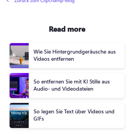
 Zurück zum Clipchamp-Blog
Read more
Wie Sie Hintergrundgeräusche aus
Videos entfernen
So entfernen Sie mit KI Stille aus
Audio- und Videodateien
So legen Sie Text über Videos und
GIFs