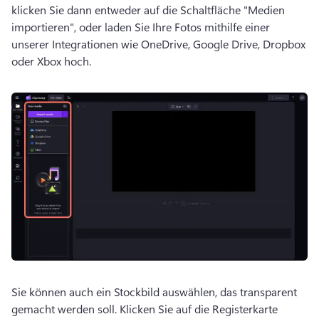
klicken Sie dann entweder auf die Schaltfläche "Medien 
importieren", oder laden Sie Ihre Fotos mithilfe einer 
unserer Integrationen wie OneDrive, Google Drive, Dropbox 
oder Xbox hoch.
Sie können auch ein Stockbild auswählen, das transparent 
gemacht werden soll. 
Klicken Sie auf die Registerkarte 