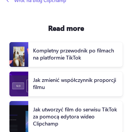
 Wróć na blog Clipchamp
Read more
Kompletny przewodnik po filmach
na platformie TikTok
Jak zmienić współczynnik proporcji
filmu
Jak utworzyć film do serwisu TikTok
za pomocą edytora wideo
Clipchamp