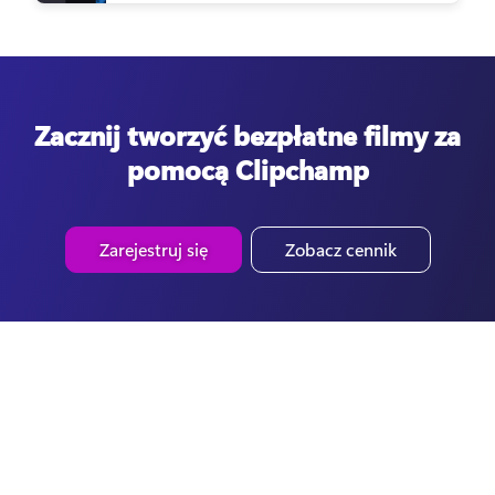
Zacznij tworzyć bezpłatne filmy za
pomocą Clipchamp
Zarejestruj się
Zobacz cennik