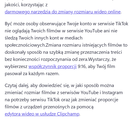
jakości, korzystając z 
darmowego narzędzia do zmiany rozmiaru wideo online
. 
Być może osoby obserwujące Twoje konto w serwisie TikTok 
nie oglądają Twoich filmów w serwisie YouTube ani nie 
śledzą Twoich innych kont w mediach 
społecznościowych.
Zmiana rozmiaru istniejących filmów to 
doskonały sposób na szybką zmianę przeznaczenia treści 
bez konieczności rozpoczynania od zera.
Wystarczy, że 
wybierzesz 
współczynnik proporcji
 9:16, aby Twój film 
pasował za każdym razem. 
Czytaj dalej, aby dowiedzieć się, w jaki sposób można 
zmieniać rozmiar filmów z serwisów YouTube i Instagram 
na potrzeby serwisu TikTok oraz jak zmieniać proporcje 
filmów z urządzeń przenośnych za pomocą 
edytora wideo w usłudze Clipchamp
. 