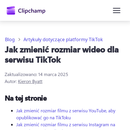
zawartości
głównej
Blog
Artykuły dotyczące platformy TikTok
Jak zmienić rozmiar wideo dla
serwisu TikTok
Zaktualizowano:
14 marca 2025
Autor:
Kieron Byatt
Zaloguj się
Na tej stronie
Wypróbuj bezpłatnie
Jak zmienić rozmiar filmu z serwisu YouTube, aby
opublikować go na TikToku
Jak zmienić rozmiar filmu z serwisu Instagram na