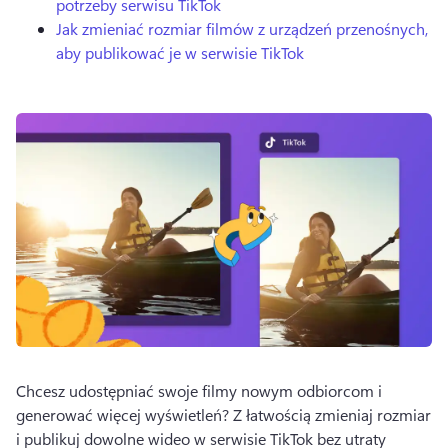
potrzeby serwisu TikTok
Jak zmieniać rozmiar filmów z urządzeń przenośnych,
aby publikować je w serwisie TikTok
Chcesz udostępniać swoje filmy nowym odbiorcom i 
generować więcej wyświetleń? 
Z łatwością zmieniaj rozmiar 
i publikuj dowolne wideo w serwisie TikTok bez utraty 