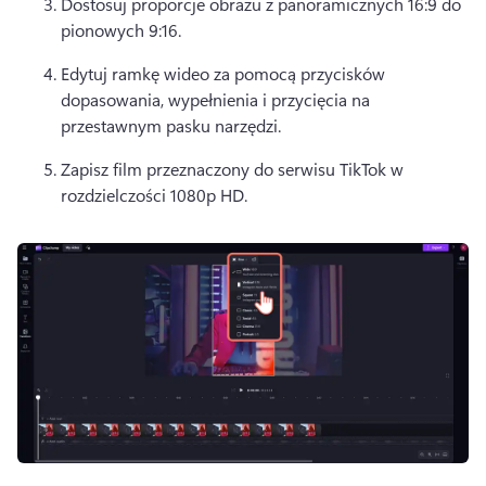
Dostosuj proporcje obrazu z panoramicznych 16:9 do 
pionowych 9:16.
Edytuj ramkę wideo za pomocą przycisków 
dopasowania, wypełnienia i przycięcia na 
przestawnym pasku narzędzi
. 
Zapisz film przeznaczony do serwisu TikTok w 
rozdzielczości 1080p HD.