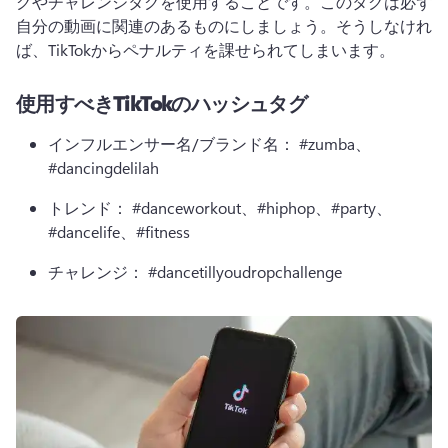
グやチャレンジタグを使用することです。このタグは必ず
自分の動画に関連のあるものにしましょう。そうしなけれ
ば、TikTokからペナルティを課せられてしまいます。
使用すべきTikTokのハッシュタグ
インフルエンサー名/ブランド名：
 #zumba、
#dancingdelilah
トレンド：
 #danceworkout、#hiphop、#party、
#dancelife、#fitness
チャレンジ：
 #dancetillyoudropchallenge