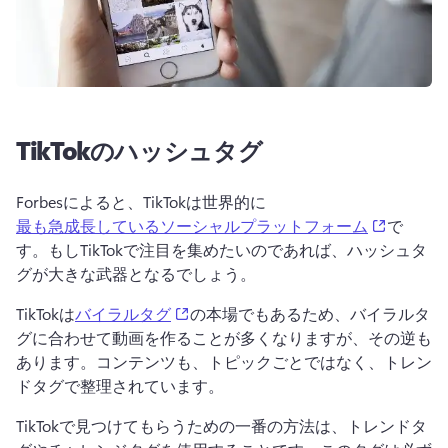
TikTokのハッシュタグ
Forbesによると、TikTokは世界的に
(opens i
最も急成長しているソーシャルプラットフォーム
で
す。もしTikTokで注目を集めたいのであれば、ハッシュタ
グが大きな武器となるでしょう。
(opens in a new tab)
TikTokは
バイラルタグ
の本場でもあるため、バイラルタ
グに合わせて動画を作ることが多くなりますが、その逆も
あります。コンテンツも、トピックごとではなく、トレン
ドタグで整理されています。
TikTokで見つけてもらうための一番の方法は、トレンドタ