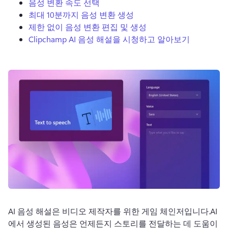
음성 변환 속도 선택
로그인
최대 10분까지 음성 변환 생성
제한 없이 음성 변환 편집 및 생성
무료 체험하기
Clipchamp AI 음성 해설을 시청하고 알아보기
AI 음성 해설은 비디오 제작자를 위한 게임 체인저입니다.
AI
에서 생성된 음성은 언제든지 스토리를 전달하는 데 도움이 