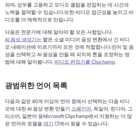
되며, 성우를 고용하고 오디오 클립을 편집하는 데 시간과 
노력을 절약할 수 있습니다.
또한 비디오 접근성을 높이고 비
디오를 더 매력적으로 만듭니다.
다음은 전문가에 대해 알아야 할 모든 사항입니다. 
AI 음성 생성기는
 짧은 소셜 미디어 음성 변환에서 긴 비디
오 내레이션에 이르기까지 모든 것에 적합합니다.
언어 및 음
성을 선택하고 AI 음성을 만들 때 피치와 톤을 조정하는 방
법에 대해 알아봅니다. 
비디오 편집기를 Clipchamp
.
광범위한 언어 목록
다음과 같은 80개 이상의 언어 중에서 선택하는 다음 비디
오에 대한 AI 음성 변환 만들기 
스페인어
, 독일어, 힌디어, 그
리스어, 일본어 등
Microsoft Clipchamp에서 지원하는 더 많
(opens in a new tab)
은 언어와 로캘을 
여기
에서 찾을 수 있습니다. 