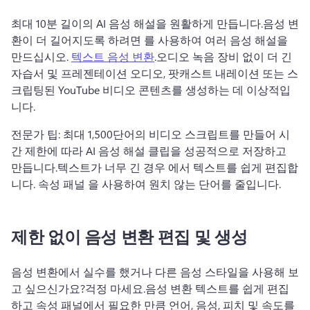
최대 10분 길이의 AI 음성 해설을 원활하게 만듭니다.
음성 변
환이 더 길어지도록 하려면 를 사용하여 여러 음성 해설을 
만드십시오. 
텍스트 음성 변환
.
오디오 녹음 장비 없이 더 긴 
자습서 및 프레젠테이션 오디오, 팟캐스트 내레이션 또는 스
크립팅된 YouTube 비디오 콘텐츠를 생성하는 데 이상적입
니다.
전문가 팁: 최대 1,500단어의 비디오 스크립트를 만들어 시
간 제한에 따라 AI 음성 해설 클립을 성공적으로 저장하고 
만듭니다.
텍스트가 너무 긴 경우 에서 텍스트를 쉽게 편집합
니다. 
속성 패널
 을 사용하여 원치 않는 단어를 줄입니다.
제한 없이 음성 변환 편집 및 생성
음성 변환에서 실수를 했거나 다른 음성 스타일을 사용해 보
고 싶으신가요?
걱정 마세요.
음성 변환 텍스트를 쉽게 편집
하고 속성 패널에서 필요한 만큼 언어, 음성, 피치 및 속도를 