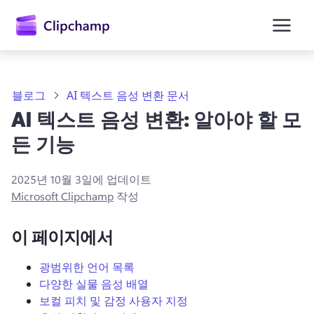
콘
텐
츠
로
건
너
뛰
블로그
AI 텍스트 음성 변환 문서
기
AI 텍스트 음성 변환: 알아야 할 모
든 기능
2025년 10월 3일
에 업데이트
Microsoft Clipchamp
작성
이 페이지에서
광범위한 언어 목록
다양한 실물 음성 배열
보컬 피치 및 감정 사용자 지정