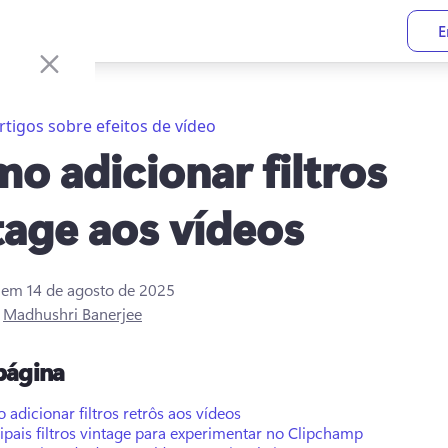
E
rtigos sobre efeitos de vídeo
o adicionar filtros
tage aos vídeos
o em
14 de agosto de 2025
r
Madhushri Banerjee
página
adicionar filtros retrôs aos vídeos
ipais filtros vintage para experimentar no Clipchamp