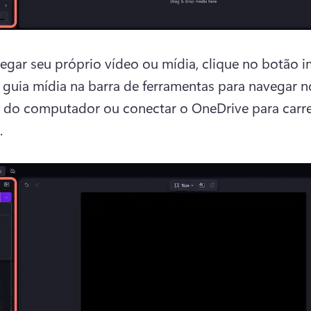
regar seu próprio vídeo ou mídia, clique no botão i
 guia mídia na barra de ferramentas para navegar no
 do computador ou conectar o OneDrive para carre
.