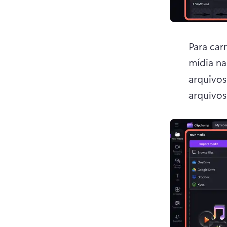
Para car
mídia na
arquivos
arquivos