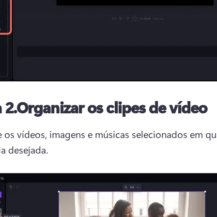
 2.Organizar os clipes de vídeo
os vídeos, imagens e músicas selecionados em qua
a desejada.