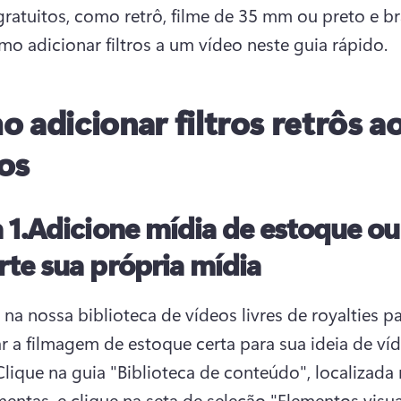
gratuitos, como retrô, filme de 35 mm ou preto e bra
mo adicionar filtros a um vídeo neste guia rápido.
 adicionar filtros retrôs a
os
 1.Adicione mídia de estoque ou
te sua própria mídia
 na nossa biblioteca de vídeos livres de royalties pa
r a filmagem de estoque certa para sua ideia de víd
Clique na guia "Biblioteca de conteúdo", localizada 
mentas, e clique na seta de seleção "Elementos visuai