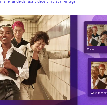
maneiras de dar aos vídeos um visual vintage