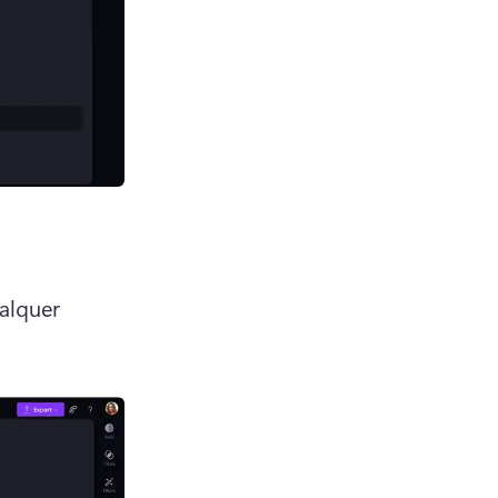
lquer 