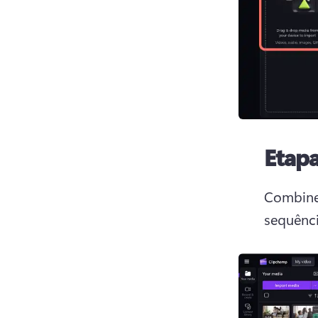
Etapa
Combine 
sequênci