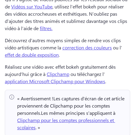
de 
Vidéos sur YouTube
, utilisez l’effet bokeh pour réaliser 
des vidéos accrocheuses et esthétiques. 
N’oubliez pas 
d’ajouter des titres animés et sublimez davantage vos clips 
vidéo à l’aide de 
filtres.
Découvrez d’autres moyens simples de rendre vos clips 
vidéo artistiques comme la 
correction des couleurs
 ou l’
effet de double exposition
. 
Réalisez une vidéo avec effet bokeh gratuitement dès 
aujourd’hui grâce à 
Clipchamp
 ou téléchargez l’
application Microsoft Clipchamp pour Windows
. 
« Avertissement !
Les captures d'écran de cet article 
proviennent de Clipchamp pour les comptes 
personnels.
Les mêmes principes s'appliquent à 
Clipchamp pour les comptes professionnels et 
scolaires
. » 