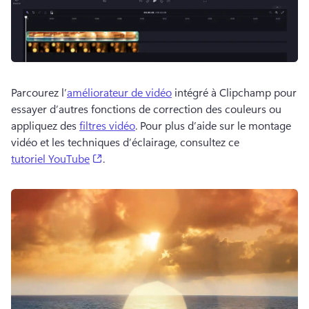
Parcourez l’
améliorateur de vidéo
 intégré à Clipchamp pour 
essayer d’autres fonctions de correction des couleurs ou 
appliquez des 
filtres vidéo
. 
Pour plus d’aide sur le montage 
vidéo et les techniques d’éclairage, consultez ce 
(opens in a new tab)
tutoriel YouTube
. 