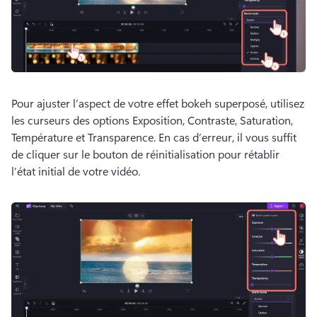
Pour ajuster l’aspect de votre effet bokeh superposé, utilisez 
les curseurs des options Exposition, Contraste, Saturation, 
Température et Transparence. 
En cas d’erreur, il vous suffit 
de cliquer sur le bouton de réinitialisation pour rétablir 
l’état initial de votre vidéo.