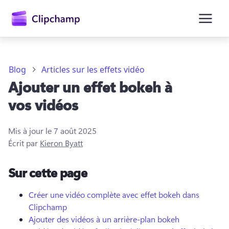
contenu
principal
Blog
Articles sur les effets vidéo
Ajouter un effet bokeh à
vos vidéos
Mis à jour le
7 août 2025
Écrit par
Kieron Byatt
Se connecter
Sur cette page
Essayez gratuitement
Créer une vidéo complète avec effet bokeh dans
Clipchamp
Ajouter des vidéos à un arrière-plan bokeh