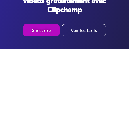
vidéos gratuitement avec
Clipchamp
S'inscrire
Voir les tarifs