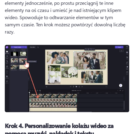
elementy jednocześnie, po prostu przeciągnij te inne 
elementy na oś czasu i umieść je nad istniejącym klipem 
wideo. 
Spowoduje to odtwarzanie elementów w tym 
samym czasie. 
Ten krok możesz powtórzyć dowolną liczbę 
razy. 
Krok 4.
Personalizowanie kolażu wideo za
pomocą muzyki, nakładek i tekstu