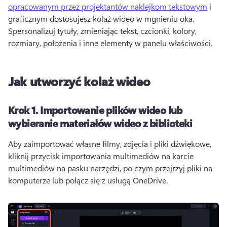
opracowanym przez projektantów naklejkom tekstowym
 i 
graficznym dostosujesz kolaż wideo w mgnieniu oka. 
Spersonalizuj tytuły, zmieniając tekst, czcionki, kolory, 
rozmiary, położenia i inne elementy w panelu właściwości. 
Jak utworzyć kolaż wideo
Krok 1.
Importowanie plików wideo lub
wybieranie materiałów wideo z biblioteki
Aby zaimportować własne filmy, zdjęcia i pliki dźwiękowe, 
kliknij przycisk importowania multimediów na karcie 
multimediów na pasku narzędzi, po czym przejrzyj pliki na 
komputerze lub połącz się z usługą OneDrive. 