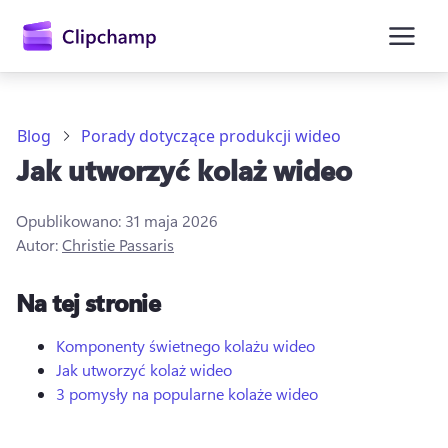
zawartości
głównej
Blog
Porady dotyczące produkcji wideo
Jak utworzyć kolaż wideo
Opublikowano:
31 maja 2026
Autor:
Christie Passaris
Na tej stronie
Zaloguj się
Komponenty świetnego kolażu wideo
Wypróbuj bezpłatnie
Jak utworzyć kolaż wideo
3 pomysły na popularne kolaże wideo