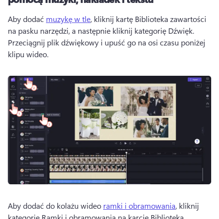
Aby dodać 
muzykę w tle
, kliknij kartę Biblioteka zawartości 
na pasku narzędzi, a następnie kliknij kategorię Dźwięk. 
Przeciągnij plik dźwiękowy i upuść go na osi czasu poniżej 
klipu wideo. 
Aby dodać do kolażu wideo 
ramki i obramowania
, kliknij 
kategorię Ramki i obramowania na karcie Biblioteka 