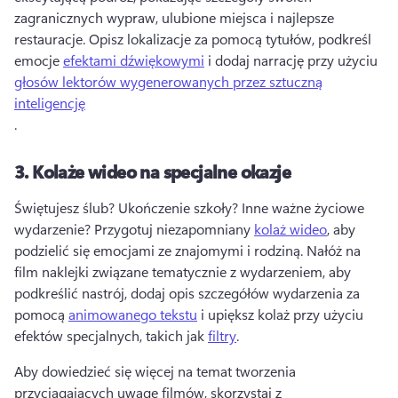
zagranicznych wypraw, ulubione miejsca i najlepsze 
restauracje. 
Opisz lokalizacje za pomocą tytułów, podkreśl 
emocje 
efektami dźwiękowymi
 i dodaj narrację przy użyciu 
głosów lektorów wygenerowanych przez sztuczną
inteligencję
. 
3.
Kolaże wideo na specjalne okazje
Świętujesz ślub? Ukończenie szkoły? Inne ważne życiowe 
wydarzenie? Przygotuj niezapomniany 
kolaż wideo
, aby 
podzielić się emocjami ze znajomymi i rodziną. 
Nałóż na 
film naklejki związane tematycznie z wydarzeniem, aby 
podkreślić nastrój, dodaj opis szczegółów wydarzenia za 
pomocą 
animowanego tekstu
 i upiększ kolaż przy użyciu 
efektów specjalnych, takich jak 
filtry
. 
Aby dowiedzieć się więcej na temat tworzenia 
przyciągających uwagę filmów, skorzystaj z 