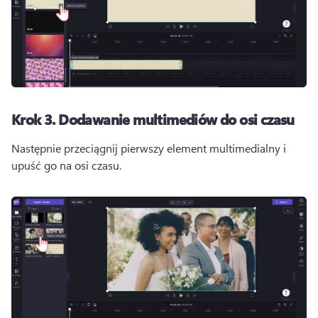
Krok 3.
Dodawanie multimediów do osi czasu
Następnie przeciągnij pierwszy element multimedialny i 
upuść go na osi czasu. 