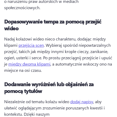
o naruszeniu praw autorskich w mediach 
społecznościowych. 
Dopasowywanie tempa za pomocą przejść
wideo
Nadaj kolażowi wideo nieco charakteru, dodając między 
klipami 
przejścia scen
. 
Wybieraj spośród niepowtarzalnych 
przejść, takich jak między innymi krople cieczy, zanikanie, 
ogień, usterki i serce. 
Po prostu przeciągnij przejście i upuść 
je 
między dwoma klipami
, a automatycznie wskoczy ono na 
miejsce na osi czasu. 
Dodawanie wyróżnień lub objaśnień za
pomocą tytułów
Niezależnie od tematu kolażu wideo 
dodaj napisy
, aby 
ułatwić oglądającym zrozumienie poruszanych kwestii i 
kontekstu. 
Dzięki naszym 