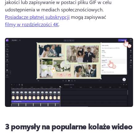
jakości lub zapisywanie w postaci pliku GIF w celu 
udostępnienia w mediach społecznościowych. 
Posiadacze płatnej subskrypcji
 mogą zapisywać 
filmy w rozdzielczości 4K
. 
3 pomysły na popularne kolaże wideo