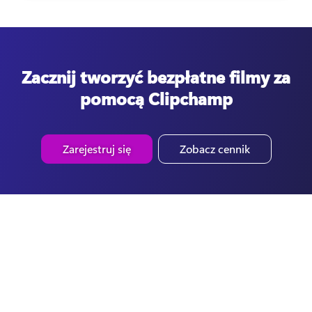
Zacznij tworzyć bezpłatne filmy za
pomocą Clipchamp
Zarejestruj się
Zobacz cennik