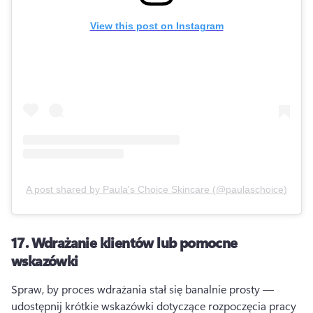
View this post on Instagram
A post shared by
Paula's Choice Skincare
(
@paulaschoice
)
17.
Wdrażanie klientów lub pomocne
wskazówki
Spraw, by proces wdrażania stał się banalnie prosty — 
udostępnij krótkie wskazówki dotyczące rozpoczęcia pracy 