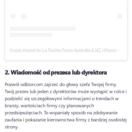
A post shared by
La Roche-Posay Australia & NZ
(
@larocheposayaunz
2.
Wiadomość od prezesa lub dyrektora
Pozwól odbiorcom zajrzeć do głowy szefa Twojej firmy. 
Twój prezes lub jeden z dyrektorów może wystąpić w rolce i 
podzielić się szczegółowymi informacjami o trendach w 
branży, wartościach firmy czy planowanych 
przedsięwzięciach. 
To wspaniały sposób na zdobywanie 
zaufania i pokazanie kierownictwa firmy z bardziej osobistej 
strony.