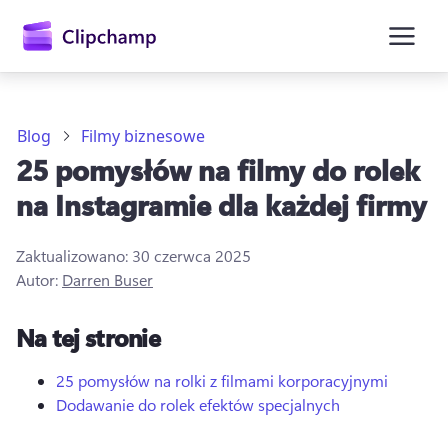
zawartości
głównej
Blog
Filmy biznesowe
25 pomysłów na filmy do rolek
na Instagramie dla każdej firmy
Zaktualizowano:
30 czerwca 2025
Autor:
Darren Buser
Zaloguj się
Na tej stronie
Wypróbuj bezpłatnie
25 pomysłów na rolki z filmami korporacyjnymi
Dodawanie do rolek efektów specjalnych