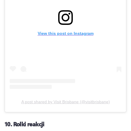
View this post on Instagram
A post shared by
Visit Brisbane
(
@visitbrisbane
)
10.
Rolki reakcji