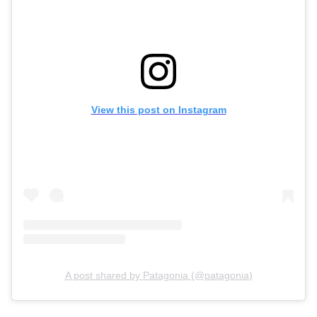
View this post on Instagram
A post shared by
Patagonia
(
@patagonia
)