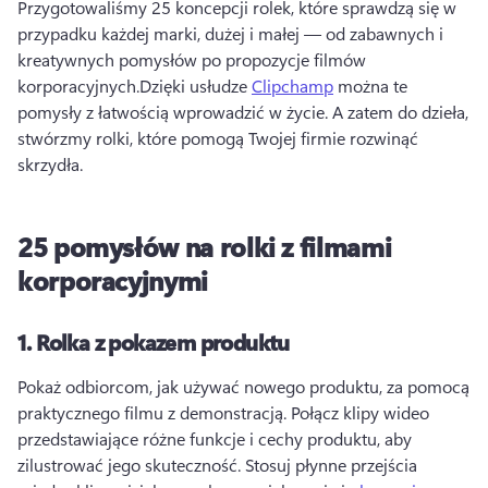
Przygotowaliśmy 25 koncepcji rolek, które sprawdzą się w 
przypadku każdej marki, dużej i małej — od zabawnych i 
kreatywnych pomysłów po propozycje filmów 
korporacyjnych.
Dzięki usłudze 
Clipchamp
 można te 
pomysły z łatwością wprowadzić w życie. 
A zatem do dzieła, 
stwórzmy rolki, które pomogą Twojej firmie rozwinąć 
skrzydła.
25 pomysłów na rolki z filmami
korporacyjnymi
1.
Rolka z pokazem produktu
Pokaż odbiorcom, jak używać nowego produktu, za pomocą 
praktycznego filmu z demonstracją. 
Połącz klipy wideo 
przedstawiające różne funkcje i cechy produktu, aby 
zilustrować jego skuteczność. 
Stosuj płynne przejścia 