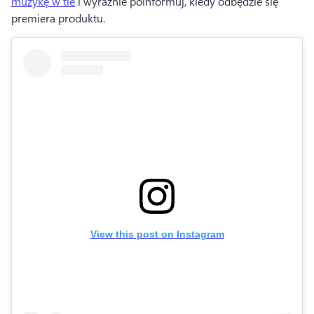
muzykę w tle
 i wyraźnie poinformuj, kiedy odbędzie się 
premiera produktu. 
View this post on Instagram