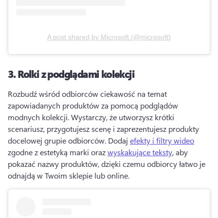
A post shared by
Microsoft
(
@microsoft
)
3.
Rolki z podglądami kolekcji
Rozbudź wśród odbiorców ciekawość na temat 
zapowiadanych produktów za pomocą podglądów 
modnych kolekcji. 
Wystarczy, że utworzysz krótki 
scenariusz, przygotujesz scenę i zaprezentujesz produkty 
docelowej grupie odbiorców. 
Dodaj 
efekty i filtry wideo
zgodne z estetyką marki oraz 
wyskakujące teksty
, aby 
pokazać nazwy produktów, dzięki czemu odbiorcy łatwo je 
odnajdą w Twoim sklepie lub online. 