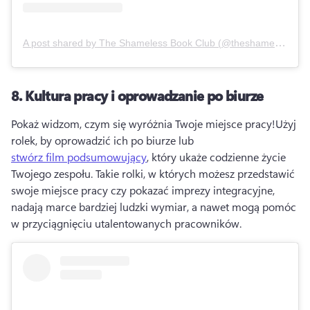
A post shared by
The Shameless Book Club
(
@theshamelessbookclub
8.
Kultura pracy i oprowadzanie po biurze
Pokaż widzom, czym się wyróżnia Twoje miejsce pracy!
Użyj 
rolek, by oprowadzić ich po biurze lub 
stwórz film podsumowujący
, który ukaże codzienne życie 
Twojego zespołu. 
Takie rolki, w których możesz przedstawić 
swoje miejsce pracy czy pokazać imprezy integracyjne, 
nadają marce bardziej ludzki wymiar, a nawet mogą pomóc 
w przyciągnięciu utalentowanych pracowników.