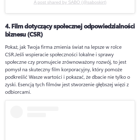
A post shared by
SABO
(
@saboskirt
)
4.
Film dotyczący społecznej odpowiedzialności
biznesu (CSR)
Pokaż, jak Twoja firma zmienia świat na lepsze w rolce 
CSR.
Jeśli wspieracie społeczności lokalne i sprawy 
społeczne czy promujecie zrównoważony rozwój, to jest 
pomysł na skuteczny film korporacyjny, który pomoże 
podkreślić Wasze wartości i pokazać, że dbacie nie tylko o 
zyski. 
Esencją tych filmów jest stworzenie głębszej więzi z 
odbiorcami.