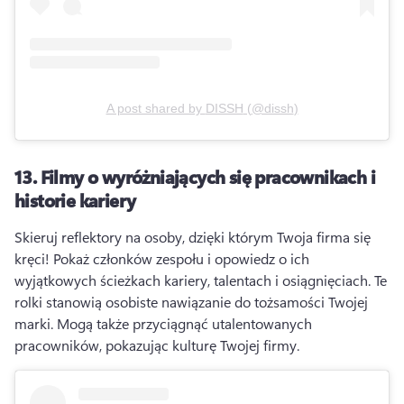
A post shared by
DISSH
(
@dissh
)
13.
Filmy o wyróżniających się pracownikach i
historie kariery
Skieruj reflektory na osoby, dzięki którym Twoja firma się 
kręci! 
Pokaż członków zespołu i opowiedz o ich 
wyjątkowych ścieżkach kariery, talentach i osiągnięciach. 
Te 
rolki stanowią osobiste nawiązanie do tożsamości Twojej 
marki. Mogą także przyciągnąć utalentowanych 
pracowników, pokazując kulturę Twojej firmy.