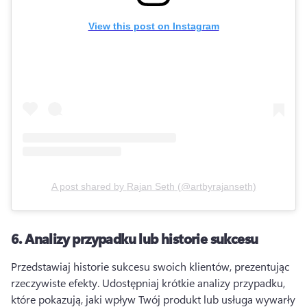
View this post on Instagram
A post shared by
Rajan Seth
(
@artbyrajanseth
)
6.
Analizy przypadku lub historie sukcesu
Przedstawiaj historie sukcesu swoich klientów, prezentując 
rzeczywiste efekty. 
Udostępniaj krótkie analizy przypadku, 
które pokazują, jaki wpływ Twój produkt lub usługa wywarły 