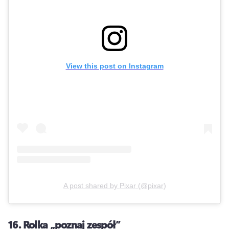
View this post on Instagram
A post shared by
Pixar
(
@pixar
)
16.
Rolka „poznaj zespół”