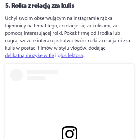
5.
Rolka z relacją zza kulis
Uchyl swoim obserwującym na Instagramie rąbka 
tajemnicy na temat tego, co dzieje się za kulisami, za 
pomocą interesującej rolki. 
Pokaż firmę od środka lub 
nagraj szczere interakcje. 
Łatwo twórz rolki z relacjami zza 
kulis w postaci filmów w stylu vlogów, dodając 
delikatną muzykę w tle
 i 
głos lektora
. 