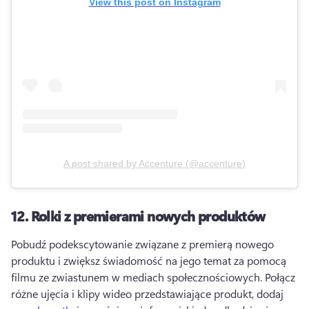
View this post on Instagram
A post shared by
Accenture
(
@accenture
)
12.
Rolki z premierami nowych produktów
Pobudź podekscytowanie związane z premierą nowego 
produktu i zwiększ świadomość na jego temat za pomocą 
filmu ze zwiastunem w mediach społecznościowych. 
Połącz 
różne ujęcia i klipy wideo przedstawiające produkt, dodaj 