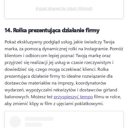
A post shared by
Intuit
(
@intuit
)
14.
Rolka prezentująca działanie firmy
Pokaż ekskluzywny podgląd usług, jakie świadczy Twoja 
marka, za pomocą dynamicznej rolki na Instagramie. 
Pomóż 
klientom i odbiorcom lepiej poznać Twoją markę oraz 
przyjrzeć się realizacji jej usług w czasie rzeczywistym i 
dowiedzieć się, czego mogą oczekiwać klienci. 
Rolka 
prezentująca działanie firmy to idealne rozwiązanie dla 
dostawców materiałów na imprezy, koordynatorów 
wydarzeń, wypożyczalni rekwizytów i dostawców girland 
balonowych. 
Możesz też 
przyspieszyć tempo
 filmu w rolce, 
aby zmienić klipy w film z ujęciami poklatkowymi. 